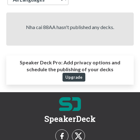
Nha cai 88AA hasn't published any decks.
Speaker Deck Pro:
Add privacy options and
schedule the publishing of your decks
Upgrade
SpeakerDeck