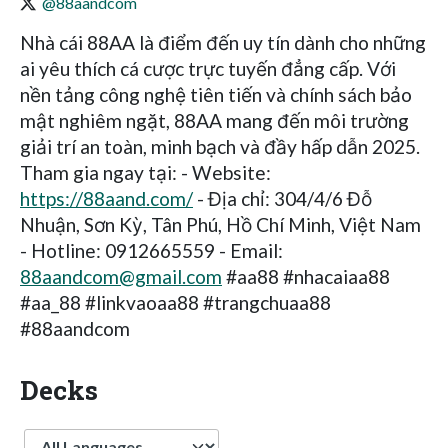
@88aandcom
Nhà cái 88AA là điểm đến uy tín dành cho những
ai yêu thích cá cược trực tuyến đẳng cấp. Với
nền tảng công nghệ tiên tiến và chính sách bảo
mật nghiêm ngặt, 88AA mang đến môi trường
giải trí an toàn, minh bạch và đầy hấp dẫn 2025.
Tham gia ngay tại: - Website:
https://88aand.com/
- Địa chỉ: 304/4/6 Đỗ
Nhuận, Sơn Kỳ, Tân Phú, Hồ Chí Minh, Việt Nam
- Hotline: 0912665559 - Email:
88aandcom@gmail.com
#aa88 #nhacaiaa88
#aa_88 #linkvaoaa88 #trangchuaa88
#88aandcom
Decks
Language