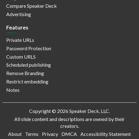
Compare Speaker Deck
Advertising
Features
Private URLs
Password Protection
Custom URLS
Scheduled publishing
Remove Branding
Restrict embedding
Notes
Copyright © 2026 Speaker Deck, LLC.
All slide content and descriptions are owned by their
creators.
About
Terms
Privacy
DMCA
Accessibility Statement