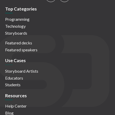
Top Categories
Programming
Technology
Storyboards
Featured decks
Featured speakers
Use Cases
Storyboard Artists
Educators
Students
Resources
Help Center
Blog