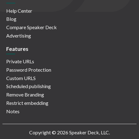
Help Center
Blog
Compare Speaker Deck
Advertising
Features
Private URLs
Password Protection
Custom URLS
Scheduled publishing
Remove Branding
Restrict embedding
Notes
Copyright © 2026 Speaker Deck, LLC.