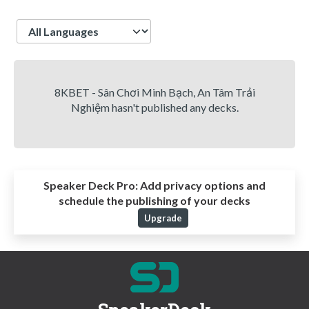
Language
8KBET - Sân Chơi Minh Bạch, An Tâm Trải
Nghiệm hasn't published any decks.
Speaker Deck Pro:
Add privacy options and
schedule the publishing of your decks
Upgrade