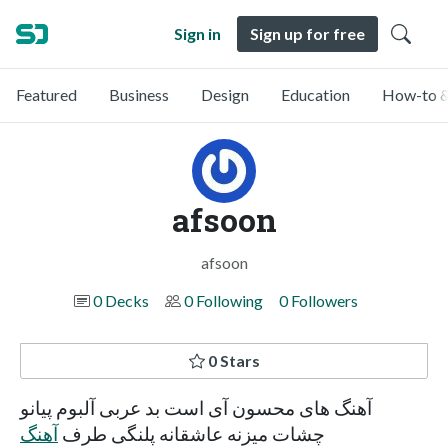
Sign in
Sign up for free
Featured
Business
Design
Education
How-to &
afsoon
afsoon
0 Decks
0 Following
0 Followers
0 Stars
آهنگ های محسون آی است بد عربی آلبوم پیانو
چشات میزنه عاشقانه پلنگی طرف
آهنگ