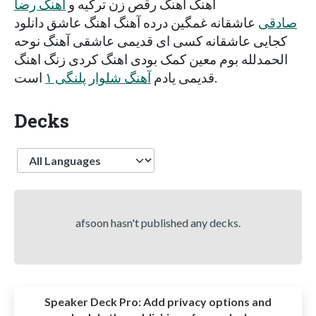
آهنگ آهنگ رقص زن ترکیه و
اهنگ رضا
صادقی
عاشقانه غمگین درده آهنگ اهنگ عاشق دانلود
کجایی عاشقانه کسی ای قدیمی عاشقی آهنگ نوحه
الحمدلله بوم معین کمک بودی اهنگ کردی زنگ اهنگ
است.
قدیمی یادم
آهنگ شلوار پلنگی ۱
Decks
Language
afsoon hasn't published any decks.
Speaker Deck Pro:
Add privacy options and