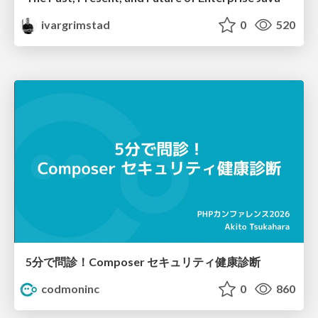
ivargrimstad
0
520
5分で問診！Composer セキュリティ健康診断
codmoninc
0
860