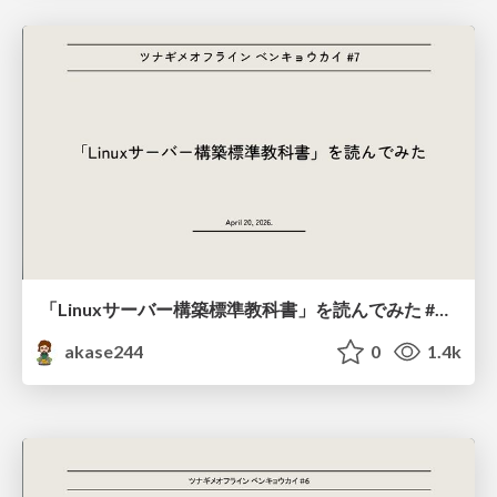
「Linuxサーバー構築標準教科書」を読んでみた #ツナギメオフライン.7
akase244
0
1.4k