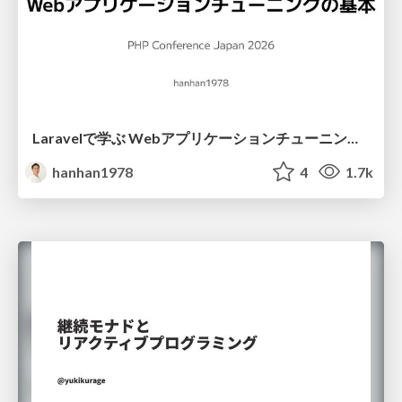
Laravelで学ぶ Webアプリケーションチューニング入門/web_application_tuning_101
hanhan1978
4
1.7k