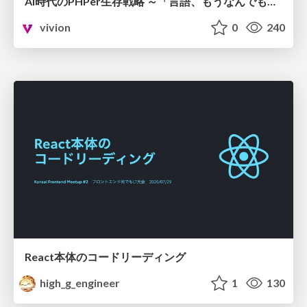
AI時代のPHPer生存戦略 ～「言語、もうなんでもよくない？」に本気で向き合う～
vivion
0
240
React本体のコードリーディング
high_g_engineer
1
130