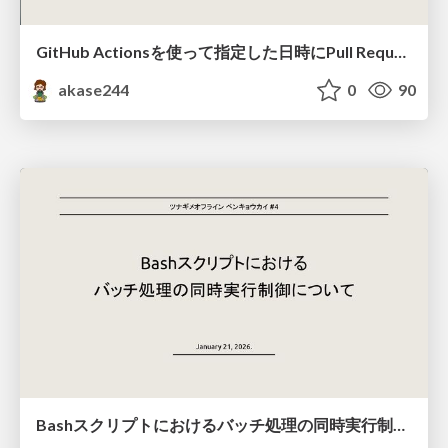
GitHub Actionsを使って指定した日時にPull Requestをマージしたい #lydmeet
akase244
0
90
Bashスクリプトにおけるバッチ処理の同時実行制御について #ツナギメオフライン.4