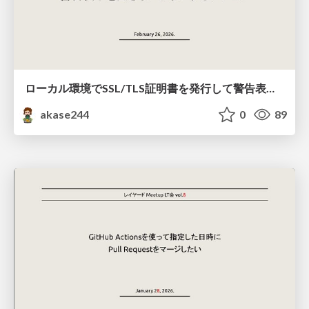
ローカル環境でSSL/TLS証明書を発行して警告表示を出さないようにするアレコレ #ツナギメオフライン.5
akase244
0
89