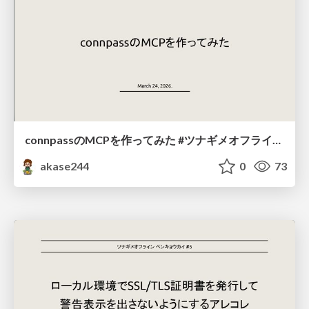
connpassのMCPを作ってみた #ツナギメオフライン.6
akase244
0
73