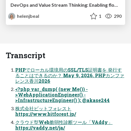
DevOps and Value Stream Thinking: Enabling flow, efficiency and business value
helenjbeal
1
290
Transcript
PHPでローカル環境用のSSL/TLS証明書を 発行す
ることはできるのか？ May 9, 2026. PHPカンファ
レンス香川2026
<?php var_dump( (new Me()) -
>WebApplicationEngineer() -
>InfrastructureEngineer() ); @akase244
株式会社ビットフォレスト
https://www.bitforest.jp/
クラウド型Web脆弱性診断ツール「VAddy」
https://vaddy.net/ja/