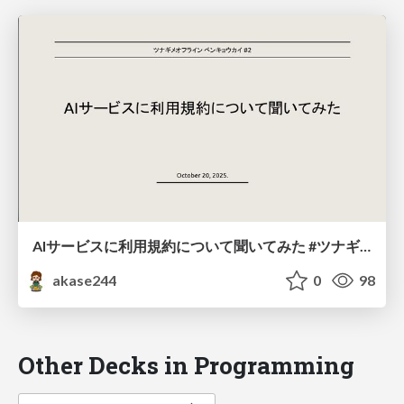
AIサービスに利用規約について聞いてみた #ツナギメオフライン.2
akase244
0
98
Other Decks in Programming