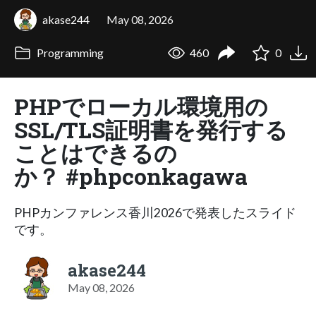
akase244
May 08, 2026
Programming
460
0
PHPでローカル環境用の
SSL/TLS証明書を発行する
ことはできるの
か？ #phpconkagawa
PHPカンファレンス香川2026で発表したスライド
です。
akase244
May 08, 2026