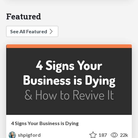
Featured
See All Featured
4 Signs Your Business is Dying
shpigford
187
22k