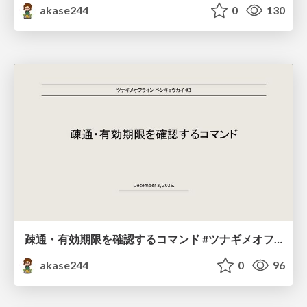
akase244
0
130
疎通・有効期限を確認するコマンド #ツナギメオフライン.3
akase244
0
96