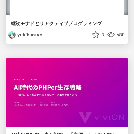
継続モナドとリアクティブプログラミング
yukikurage
3
680