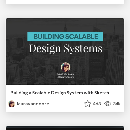
Building a Scalable Design System with Sketch
lauravandoore
463
34k