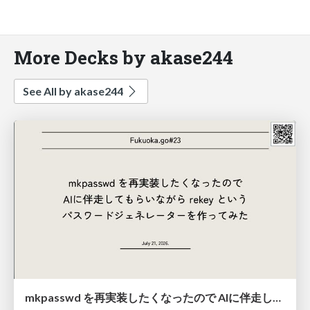
More Decks by akase244
See All by akase244
mkpasswd を再実装したくなったので AIに伴走してもらいながら rekey という パスワードジェネレーターを作ってみた #fukuokago