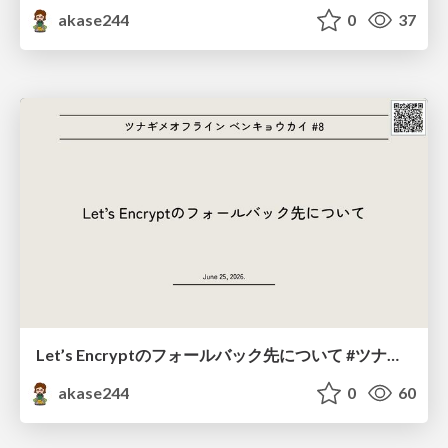
akase244
0
37
Let’s Encryptのフォールバック先について #ツナギメオフライン.8
akase244
0
60