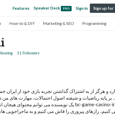
Speaker Deck
Features
Sign in
Sign up for
PRO
n
How-to & DIY
Marketing & SEO
Programming
i
llowing
11 Followers
ارد و هرگز از به اشتراک گذاشتن تجربه بازی خود از ایران خس
 بر پایه ریاضیات و شیفته اصول احتمالات، مهارت های من در
یک نویسن bc-game-casino-ir.com جذب کند. با هم استراتژی های موثری