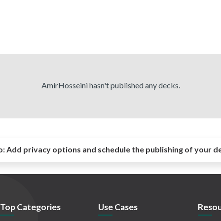
AmirHosseini hasn't published any decks.
o:
Add privacy options and schedule the publishing of your d
Top Categories
Use Cases
Resou