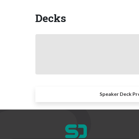
Decks
Speaker Deck Pr