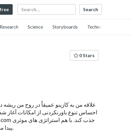
Search
 free
Research
Science
Storyboards
Technology
0 Stars
علاقه من به کازینو عمیقاً در روح من ریشه د
احساس تنوع باورنکردنی از امکانات آغاز شد.
پیدا می کنیم، رازهای پیروزی را فاش می کنیم و به ماجراجویی های هیجان انگیز در فضای بازی ایرانی می رویم.