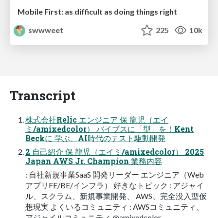
Mobile First: as difficult as doing things right
swwweet
225
10k
Transcript
株式会社Relic エンジニア 保 龍児（エイ
ミ/amixedcolor） バイブスに「型」を！Kent
Beckに 学ぶ、AI時代のテスト駆動開発
2 自己紹介 保 龍児（エイミ/amixedcolor） 2025
Japan AWS Jr. Champion 業務内容
: 自社新規事業SaaS 開発リーダー エンジニア（Web
アプリFE/BE/インフラ） 好きなトピック : アジャイ
ル、スクラム、新規事業開発、 AWS、完全没入型仮
想現実 よくいるコミュニティ : AWSコミュニティ、
アジャイルコミュニティ @amixedcolor