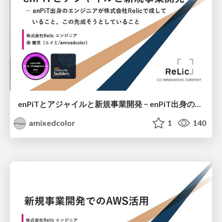
enPiTとアジャイルと新規事業開発 − enPiT出身のエンジニアが株式会社Relicで成していること、この先成そうとしていること
amixedcolor
1
140