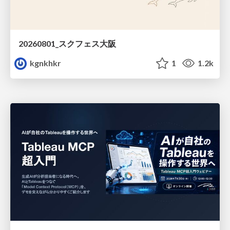
20260801_スクフェス大阪
kgnkhkr
1
1.2k