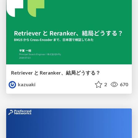
Retriever と Reranker、結局どうする？
kazuaki
2
670