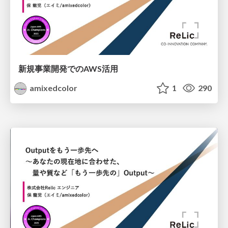
新規事業開発でのAWS活用
amixedcolor
1
290