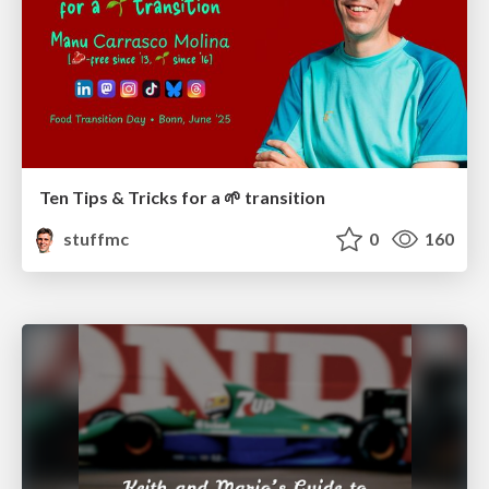
Ten Tips & Tricks for a 🌱 transition
stuffmc
0
160