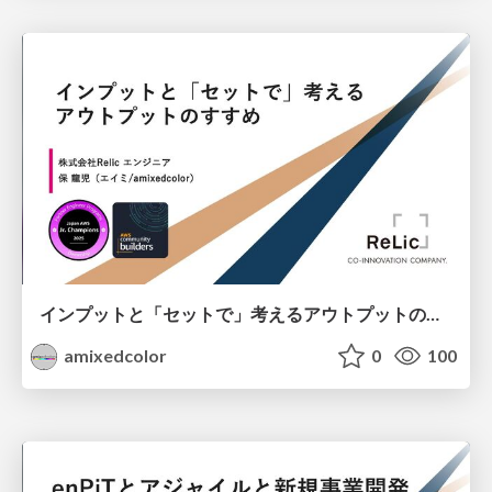
インプットと「セットで」考えるアウトプットのすすめ
amixedcolor
0
100