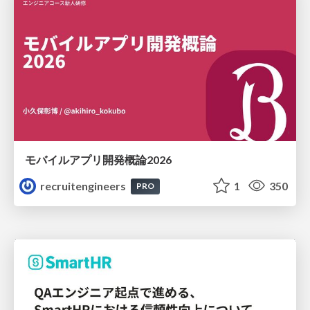
モバイルアプリ開発概論2026
recruitengineers
1
350
PRO