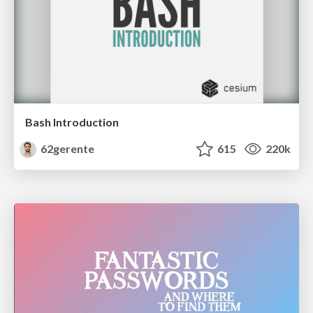
Bash Introduction
62gerente
615
220k