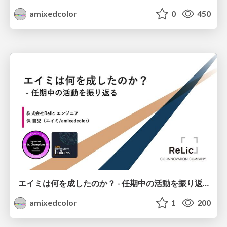
amixedcolor
0
450
エイミは何を成したのか？ - 任期中の活動を振り返る
amixedcolor
1
200