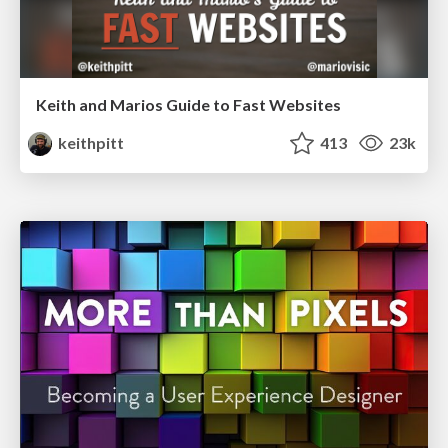
Keith and Marios Guide to Fast Websites
keithpitt
413
23k