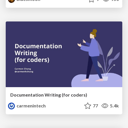
Documentation Writing (for coders)
carmenintech
77
5.4k