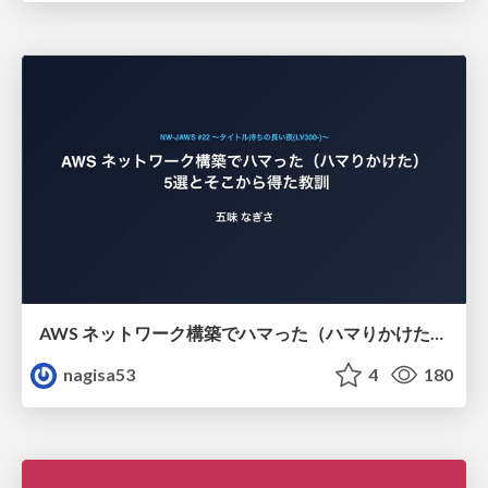
AWS ネットワーク構築でハマった（ハマりかけた） 5選とそこから得た教訓
nagisa53
4
180