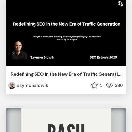
Redefining SEO in the New Era of Traffic Generation
szymonslowik
1
380