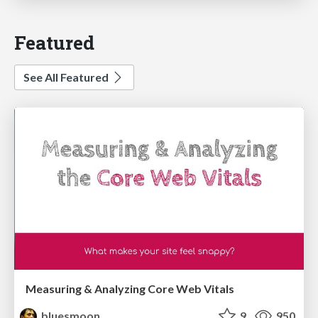
Featured
See All Featured
Measuring & Analyzing Core Web Vitals
bluesmoon
9
950