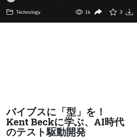
Technology
1k
3
バイブスに「型」を！
Kent Beckに学ぶ、AI時代
のテスト駆動開発