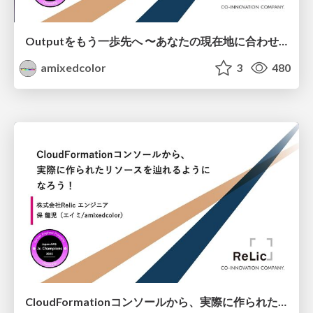
Outputをもう一歩先へ 〜あなたの現在地に合わせた、量や質など「もう一歩先の」Output〜
amixedcolor
3
480
CloudFormationコンソールから、 実際に作られたリソースを辿れるようになろう！