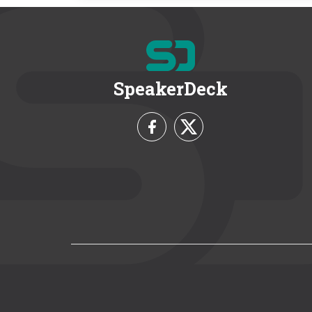
SpeakerDeck