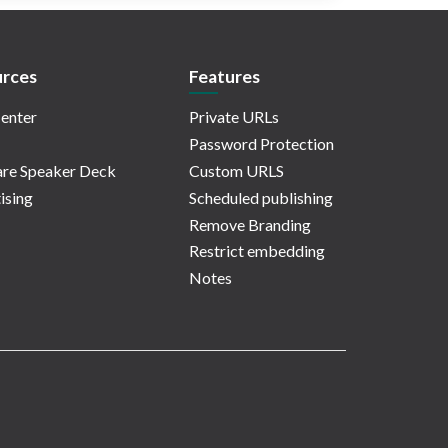
rces
Features
enter
Private URLs
Password Protection
re Speaker Deck
Custom URLS
ising
Scheduled publishing
Remove Branding
Restrict embedding
Notes