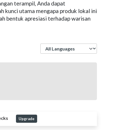
angan terampil, Anda dapat
ah kunci utama mengapa produk lokal ini
ah bentuk apresiasi terhadap warisan
Language
ecks
Upgrade