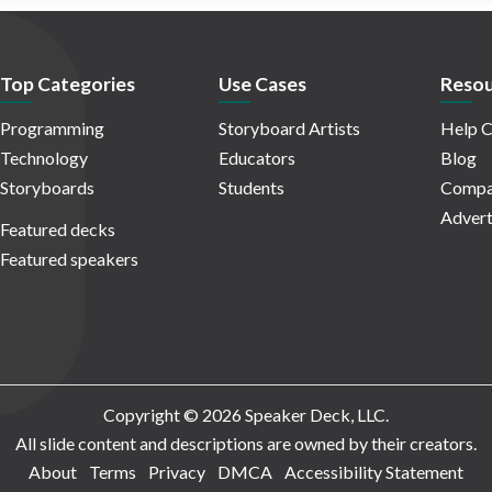
Top Categories
Use Cases
Resou
Programming
Storyboard Artists
Help C
Technology
Educators
Blog
Storyboards
Students
Compa
Advert
Featured decks
Featured speakers
Copyright © 2026 Speaker Deck, LLC.
All slide content and descriptions are owned by their creators.
About
Terms
Privacy
DMCA
Accessibility Statement