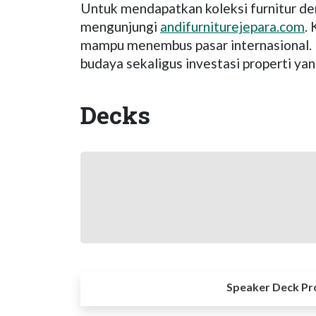
Untuk mendapatkan koleksi furnitur den
mengunjungi
andifurniturejepara.com
.
mampu menembus pasar internasional. Me
budaya sekaligus investasi properti yan
Decks
Speaker Deck Pr