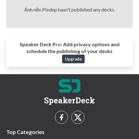
Ảnh nền Pixdep hasn't published any decks.
Speaker Deck Pro:
Add privacy options and
schedule the publishing of your decks
Upgrade
SpeakerDeck
Top Categories