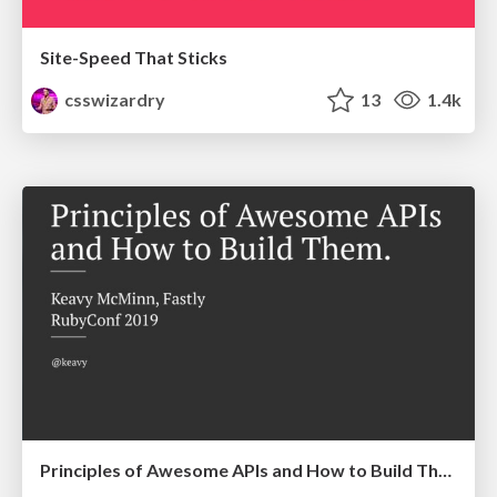
Site-Speed That Sticks
csswizardry
13
1.4k
Principles of Awesome APIs and How to Build Them.