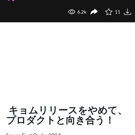
6.2k
11
キョムリリースをやめて、
プロダクトと向き合う！