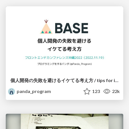
個人開発の失敗を避けるイケてる考え方 / tips for indie hackers
panda_program
123
22k