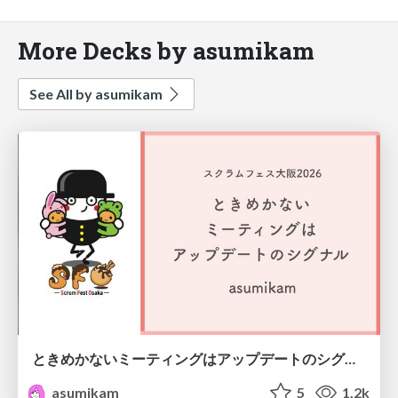
More Decks by asumikam
See All by asumikam
ときめかないミーティングはアップデートのシグナル #scrumosaka
asumikam
5
1.2k