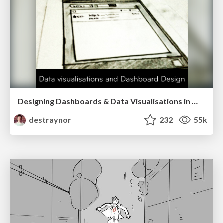
Designing Dashboards & Data Visualisations in Web Apps
destraynor
232
55k