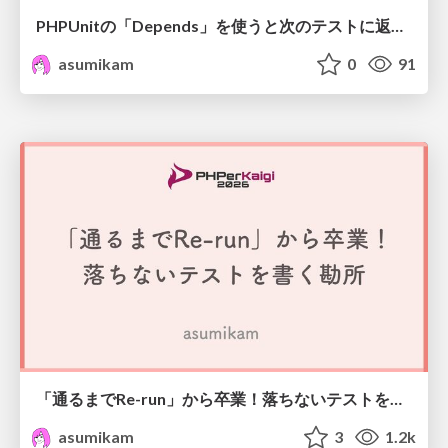
PHPUnitの「Depends」を使うと次のテストに返り値を渡せるの、なんで？読むぞ！ #phpcon_odawara
asumikam
0
91
「通るまでRe-run」から卒業！落ちないテストを書く勘所
asumikam
3
1.2k