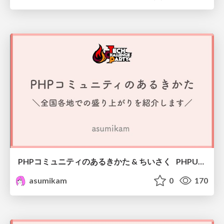
PHPコミュニティのあるきかた & ちいさく PHPUnitをつくってみる / Tech Challenge Party 2026
asumikam
0
170