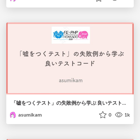
「嘘をつくテスト」の失敗例から学ぶ 良いテストコード #frontend_phpcon_do
asumikam
0
1k