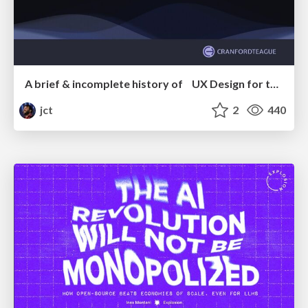
A brief & incomplete history of UX Design for the World Wide Web: 1989–2019
jct
2
440