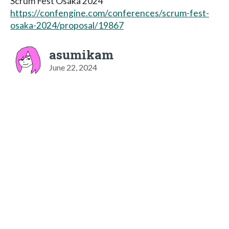
Scrum Fest Osaka 2024
https://confengine.com/conferences/scrum-fest-
osaka-2024/proposal/19867
asumikam
June 22, 2024