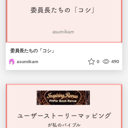
委員長たちの「コシ」
asumikam
0
490