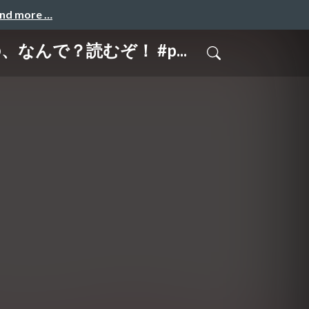
and more …
なんで？読むぞ！ #p...