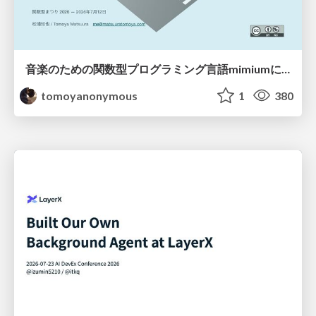
音楽のための関数型プログラミング言語mimiumにおける多段階計算の活用
tomoyanonymous
1
380