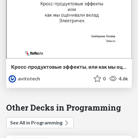
Кросс-продуктовые эффекты, или как мы оценивали вклад «Электричек» — Екатерина Лосева (Туту.ру)
avitotech
0
4.6k
Other Decks in Programming
See All in Programming