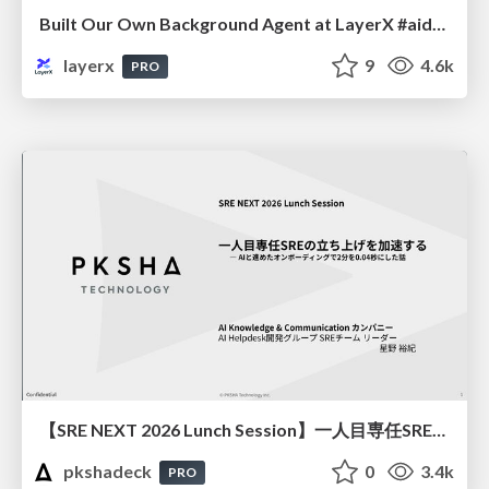
Built Our Own Background Agent at LayerX #aidevex_findy
layerx
9
4.6k
PRO
【SRE NEXT 2026 Lunch Session】一人目専任SREの立ち上げを加速する ― AIと進めたオンボーディングで2分を0.04秒にした話
pkshadeck
0
3.4k
PRO