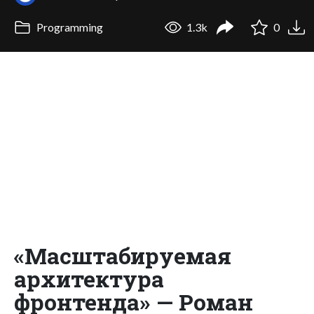
Programming
1.3k
0
«Масштабируемая
архитектура
фронтенда» — Роман