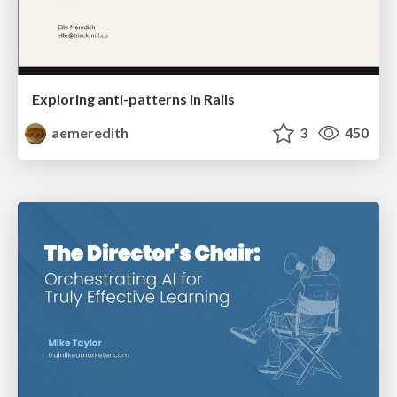
Exploring anti-patterns in Rails
aemeredith
3
450