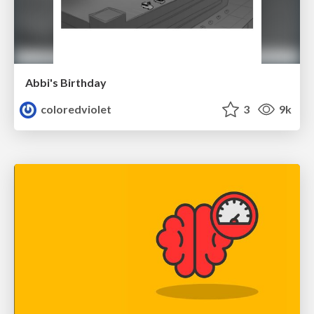
Abbi's Birthday
coloredviolet
3
9k