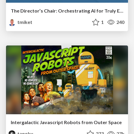
The Director’s Chair: Orchestrating AI for Truly Effective Learning
tmiket
1
240
Intergalactic Javascript Robots from Outer Space
tanoku
273
27k