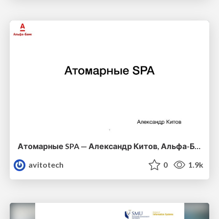
Атомарные SPA — Александр Китов, Альфа-Банк
avitotech
0
1.9k