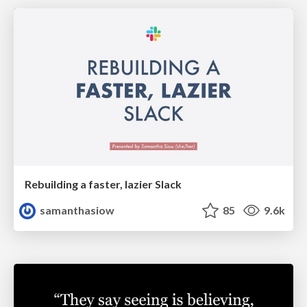
Rebuilding a faster, lazier Slack
samanthasiow
85
9.6k