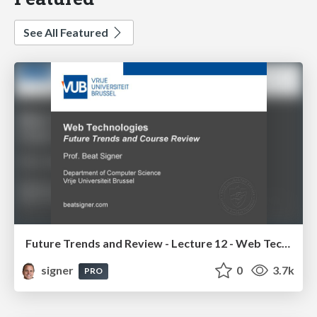
See All Featured
Future Trends and Review - Lecture 12 - Web Technologies (1019888BNR)
signer
0
3.7k
PRO