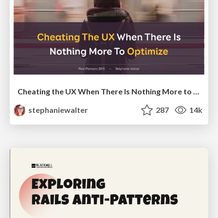
Cheating the UX When There Is Nothing More to Optimize - PixelPioneers
stephaniewalter
287
14k