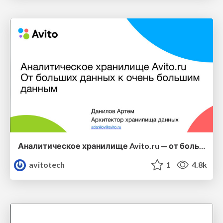
Аналитическое хранилище Avito.ru — от больших к очень большим данным — Артем Данилов (Avito)
avitotech
1
4.8k