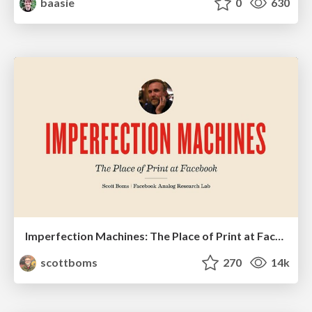
baasie
0
630
Imperfection Machines: The Place of Print at Facebook
scottboms
270
14k