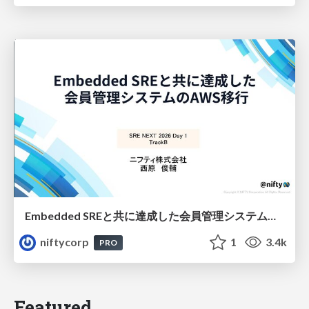
Embedded SREと共に達成した会員管理システムのAWS移行 - SRE NEXT 2026 ランチスポンサーセッション
niftycorp
1
3.4k
PRO
Featured