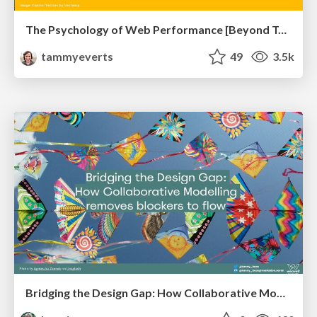
The Psychology of Web Performance [Beyond Tellerrand 2023]
tammyeverts
49
3.5k
Bridging the Design Gap: How Collaborative Modelling removes blockers to flow between stakeholders and teams @FastFlow conf