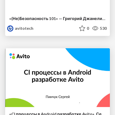
«(Не)Безопасность 101» — Григорий Джанелидзе, Mosdroid
avitotech
0
530
«CI процессы в Android разработке Avito», Сергей Пинчук, Avito