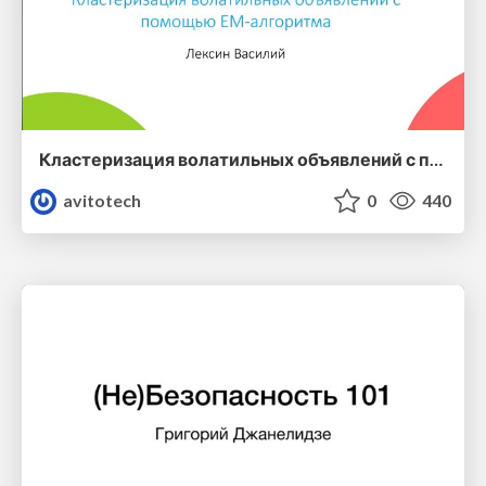
Кластеризация волатильных объявлений с помощью EM-алгоритма — Василий Лексин (Avito)
avitotech
0
440