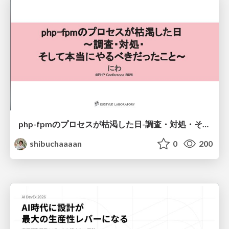
php-fpmのプロセスが枯渇した日-調査・対処・そして本当にやるべきだったこと-
shibuchaaaan
0
200