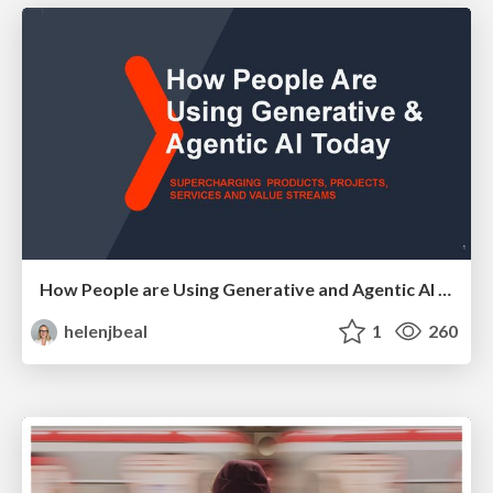
How People are Using Generative and Agentic AI to Supercharge Their Products, Projects, Services and Value Streams Today
helenjbeal
1
260