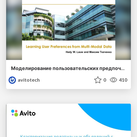
Моделирование пользовательских предпочтений в мультимодальных данных. Hady W. Lauw, Максим Ткаченко (Singapore Management University)
avitotech
0
410