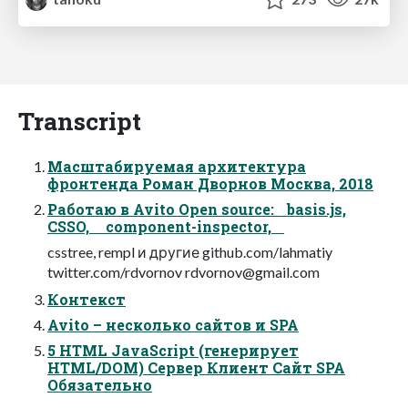
Transcript
Маcштабируемая архитектура
фронтенда Роман Дворнов Москва, 2018
Работаю в Avito Open source: basis.js,
CSSO, component-inspector,
csstree, rempl и другие github.com/lahmatiy
twitter.com/rdvornov
rdvornov@gmail.com
Контекст
Avito – несколько сайтов и SPA
5 HTML JavaScript (генерирует
HTML/DOM) Сервер Клиент Сайт SPA
Обязательно