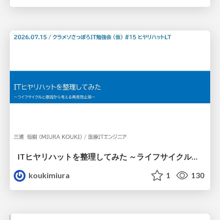
ITヒヤリハットを整理してみた ～ライフサイクルと原因から考える再発防止策～
koukimiura
1
130