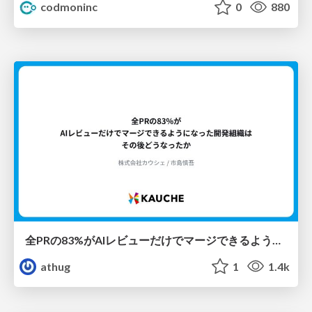
codmoninc
0
880
全PRの83%がAIレビューだけでマージできるようになった開発組織はその後どうなったか
athug
1
1.4k