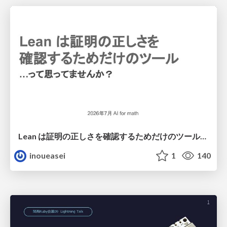
Lean は証明の正しさを確認するためだけのツールって思ってませんか？
inoueasei
1
140