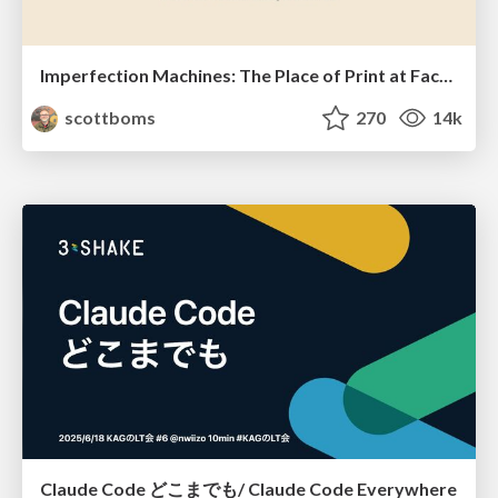
Imperfection Machines: The Place of Print at Facebook
scottboms
270
14k
Claude Code どこまでも/ Claude Code Everywhere