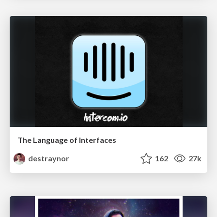
The Language of Interfaces
destraynor
162
27k