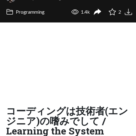
Programming
1.4k
2
コーディングは技術者(エン
ジニア)の嗜みでして /
Learning the System