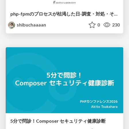
php-fpmのプロセスが枯渇した日-調査・対処・そして本当にやるべきだったこと-
shibuchaaaan
0
230
5分で問診！Composer セキュリティ健康診断