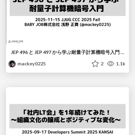
JEP 496 と JEP 497 から学ぶ耐量子計算機暗号入門 / Learning Post-Quantum Crypto Basics from JEP 496 & 497
mackey0225
2
1.1k