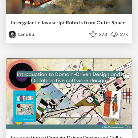
Intergalactic Javascript Robots from Outer Space
tanoku
273
27k
Introduction to Domain-Driven Design and Collaborative software design