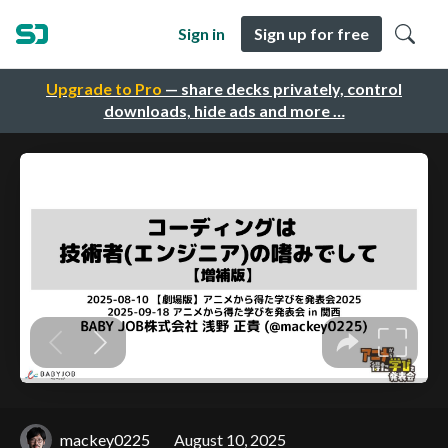
Sign in
Sign up for free
Upgrade to Pro
— share decks privately, control
downloads, hide ads and more …
mackey0225
August 10, 2025