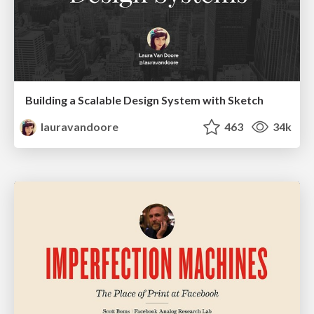
Building a Scalable Design System with Sketch
lauravandoore
463
34k