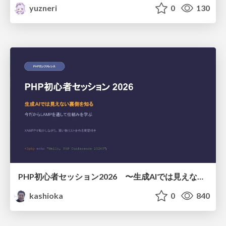
yuzneri
0
130
PHP初心者セッション2026 〜生成AIでは見えない裏側を知る：今だからLAMPを通して仕組みを学ぶ〜
kashioka
0
840