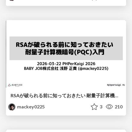
RSAが破られる前に知っておきたい 耐量子計算機暗号(PQC)入門 / Intro to PQC: Preparing for the Post-RSA Era
mackey0225
3
210