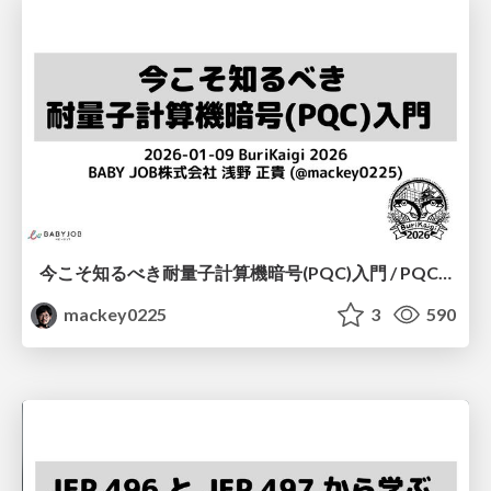
今こそ知るべき耐量子計算機暗号(PQC)入門 / PQC: What You Need to Know Now
mackey0225
3
590