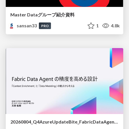
Master Dataグループ紹介資料
sansan33
1
4.8k
PRO
20260804_Q4AzureUpdateBite_FabricDataAgentの精度を高める設計.pdf