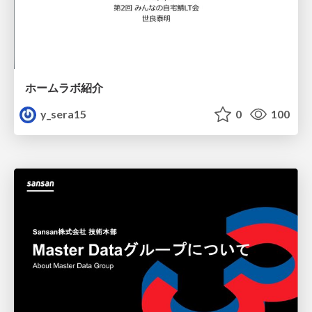
ホームラボ紹介
y_sera15
0
100