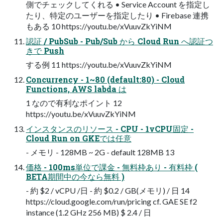
側でチェックしてくれる • Service Account を指定し
たり、特定のユーザーを指定したり • Firebase 連携
もある 10 https://youtu.be/xVuuvZkYiNM
認証 / PubSub - Pub/Sub から Cloud Run へ認証つ
きで Push
する例 11 https://youtu.be/xVuuvZkYiNM
Concurrency - 1~80 (default:80) - Cloud
Functions, AWS labda は
1 なので有利なポイント 12
https://youtu.be/xVuuvZkYiNM
インスタンスのリソース - CPU - 1vCPU固定 -
Cloud Run on GKEでは任意
- メモリ - 128MB ~ 2G - default 128MB 13
価格 - 100ms単位で課金 - 無料枠あり - 有料枠 (
BETA期間中の今なら無料 )
- 約 $2 / vCPU /日 - 約 $0.2 / GB(メモリ) / 日 14
https://cloud.google.com/run/pricing cf. GAE SE f2
instance (1.2 GHz 256 MB) $ 2.4 / 日