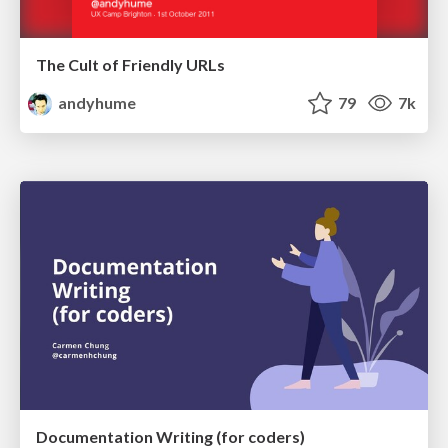
The Cult of Friendly URLs
andyhume
79
7k
Documentation Writing (for coders)