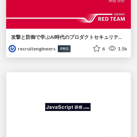
攻撃と防御で学ぶAI時代のプロダクトセキュリティ演習
recruitengineers
6
1.5k
PRO