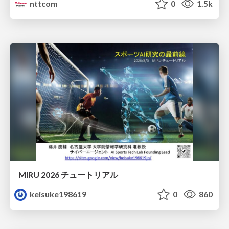
nttcom
0
1.5k
MIRU 2026 チュートリアル
keisuke198619
0
860