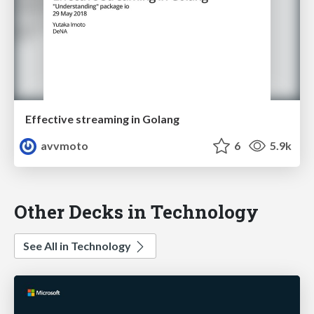
Effective streaming in Golang
avvmoto
6
5.9k
Other Decks in Technology
See All in Technology