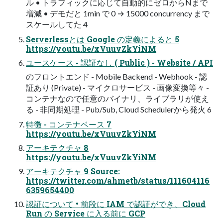
ル • トラフィックに応じて自動的にゼロからNまで
増減 • デモだと 1min で 0 → 15000 concurrency まで
スケールしてた 4
Serverlessとは Google の定義によると 5
https://youtu.be/xVuuvZkYiNM
ユースケース - 認証なし ( Public ) - Website / API
のフロントエンド - Mobile Backend - Webhook - 認
証あり (Private) - マイクロサービス - 画像変換等々 -
コンテナなので任意のバイナリ、ライブラリが使え
る - 非同期処理 - Pub/Sub, Cloud Schedulerから発火 6
特徴 - コンテナベース 7
https://youtu.be/xVuuvZkYiNM
アーキテクチャ 8
https://youtu.be/xVuuvZkYiNM
アーキテクチャ 9 Source:
https://twitter.com/ahmetb/status/111604116
6359654400
認証について • 前段に IAM で認証ができ、Cloud
Run の Service に入る前に GCP