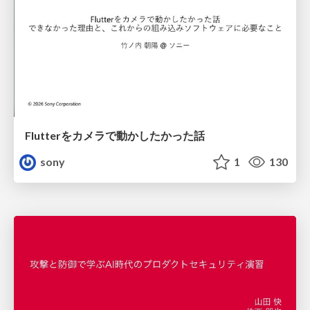
Flutterをカメラで動かしたかった話
sony
1
130