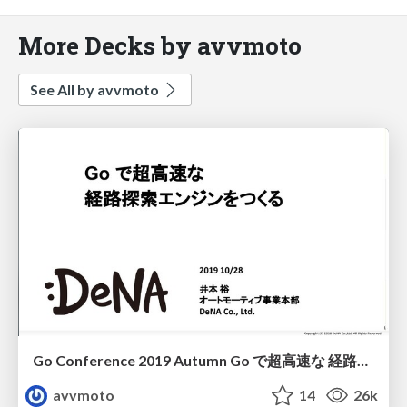
More Decks by avvmoto
See All by avvmoto
Go Conference 2019 Autumn Go で超高速な 経路探索エンジンをつくる/Go Conference 2019 Autumn go-ch
avvmoto
14
26k