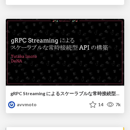
gRPC Streaming によるスケーラブルな常時接続型 API の構築
avvmoto
14
7k