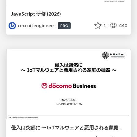
JavaScript 研修 (2026)
recruitengineers
1
440
PRO
侵入は突然に 〜 IoTマルウェアと悪用される家庭の機器 ～ / When Intrusion Strikes: IoT Malware and the Abuse of Home Devices