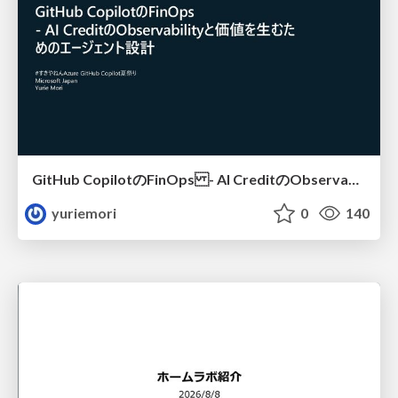
GitHub CopilotのFinOps - AI CreditのObservabilityと価値を生むためのエージェント設計
yuriemori
0
140