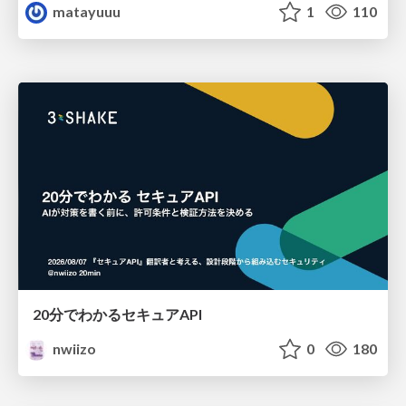
matayuuu
1
110
20分でわかるセキュアAPI
nwiizo
0
180