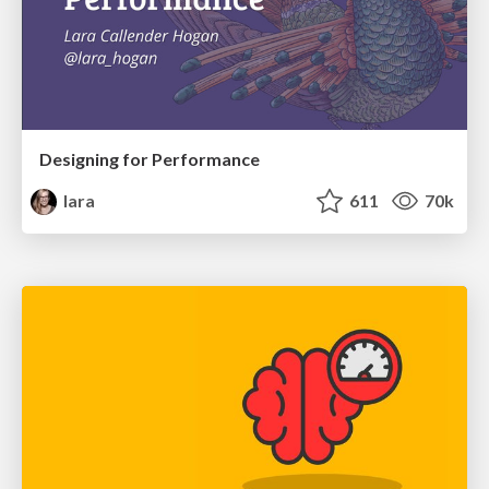
Designing for Performance
lara
611
70k