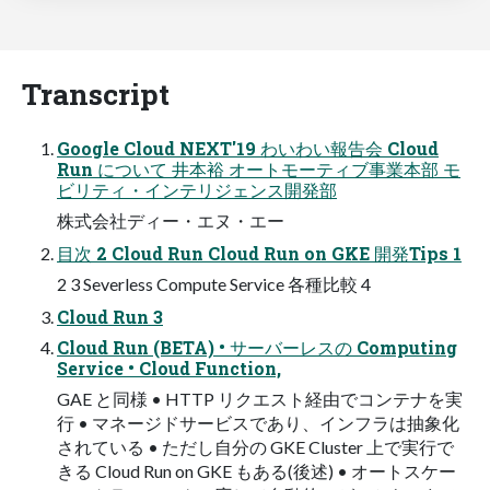
Transcript
Google Cloud NEXT'19 わいわい報告会 Cloud
Run について 井本裕 オートモーティブ事業本部 モ
ビリティ・インテリジェンス開発部
株式会社ディー・エヌ・エー
目次 2 Cloud Run Cloud Run on GKE 開発Tips 1
2 3 Severless Compute Service 各種比較 4
Cloud Run 3
Cloud Run (BETA) • サーバーレスの Computing
Service • Cloud Function,
GAE と同様 • HTTP リクエスト経由でコンテナを実
行 • マネージドサービスであり、インフラは抽象化
されている • ただし自分の GKE Cluster 上で実行で
きる Cloud Run on GKE もある(後述) • オートスケー