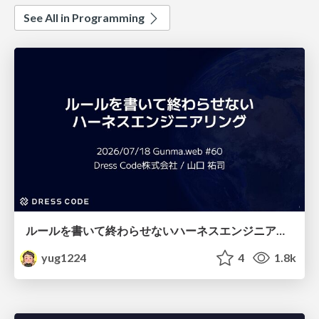
See All in Programming
ルールを書いて終わらせないハーネスエンジニアリング
yug1224
4
1.8k