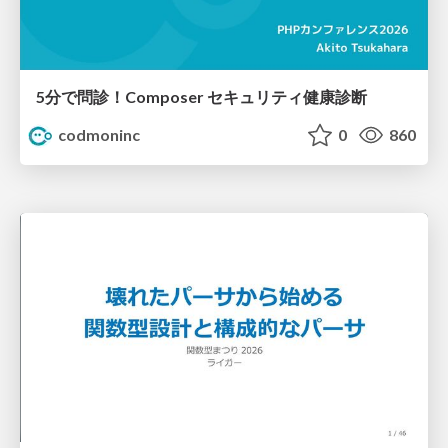
5分で問診！Composer セキュリティ健康診断
codmoninc
0
860