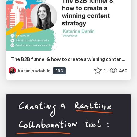
The B2B funnel & how to create a winning content strategy
katarinadahlin
1
460
PRO