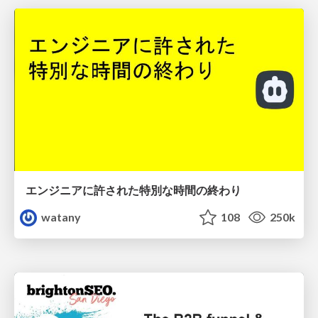
エンジニアに許された特別な時間の終わり
watany
108
250k