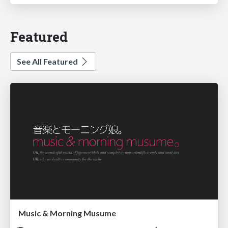
Featured
See All Featured
Music & Morning Musume