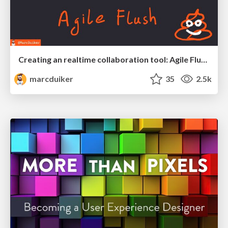
Creating an realtime collaboration tool: Agile Flush - .NET Oxford
marcduiker
35
2.5k