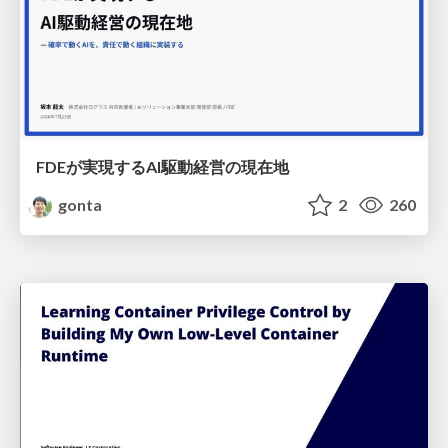
FDEが実現するAI駆動経営の現在地
gonta
2
260