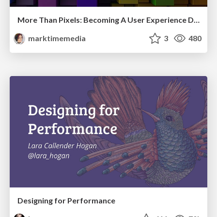
More Than Pixels: Becoming A User Experience Designer
marktimemedia
3
480
Designing for Performance