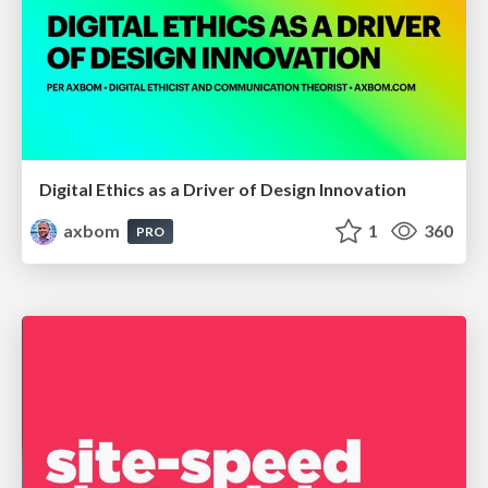
Digital Ethics as a Driver of Design Innovation
axbom
1
360
PRO