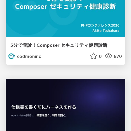
5分で問診！Composer セキュリティ健康診断
codmoninc
0
870