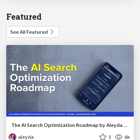
Featured
See All Featured
The AI Search Optimization Roadmap by Aleyda Solis
aleyda
1
6k