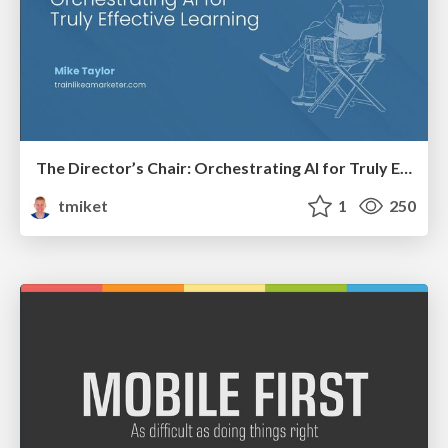
The Director’s Chair: Orchestrating AI for Truly Effective Learning
tmiket
1
250