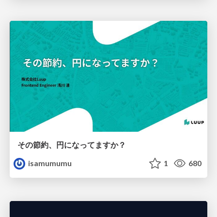
その節約、円になってますか？
isamumumu
1
680