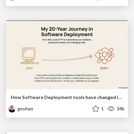
How Software Deployment tools have changed in the past 20 years
geshan
1
34k