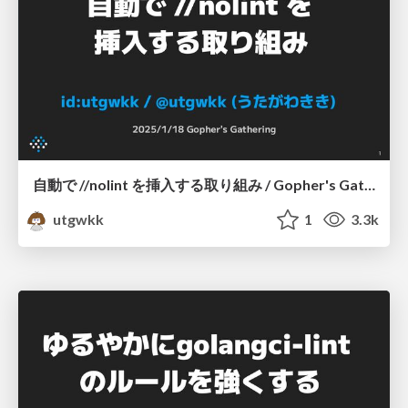
自動で //nolint を挿入する取り組み / Gopher's Gathering
utgwkk
1
3.3k