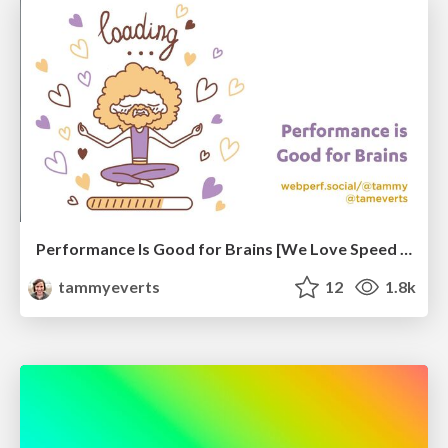
Performance Is Good for Brains [We Love Speed 2024]
tammyeverts
12
1.8k