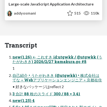
Large-scale JavaScript Application Architecture
addyosmani
515
110k
Transcript
new(1.26) ← これすき id:utgwkk / @utgwkk (う
たがわきき) 2026/2/27 kamakura.go #8
1
自己紹介 • うたがわきき (@utgwkk) • 株式会社は
てな ◦ Webアプリケーションエンジニア ◦ 京都在住
• 好きなパッケージはreﬂect 2
3 合計 88 枚のスライド 300 / 88 = 3.41
new(1.25) 4