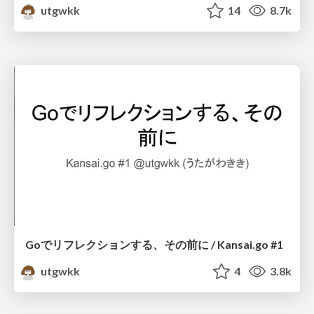
utgwkk
14
8.7k
Goでリフレクションする、その前に / Kansai.go #1
utgwkk
4
3.8k