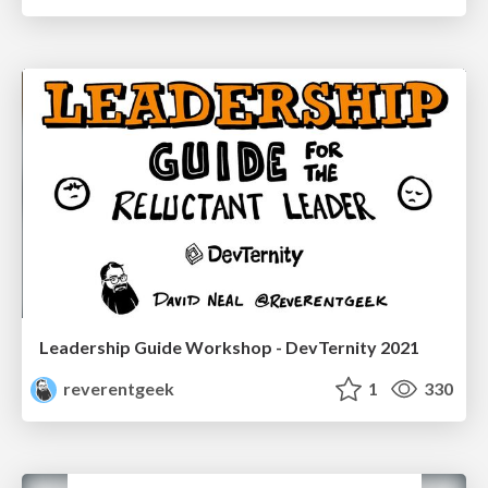
Leadership Guide Workshop - DevTernity 2021
reverentgeek
1
330