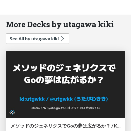
More Decks by utagawa kiki
See All by utagawa kiki
メソッドのジェネリクスでGoの夢は広がるか？ / Kyoto.go #65