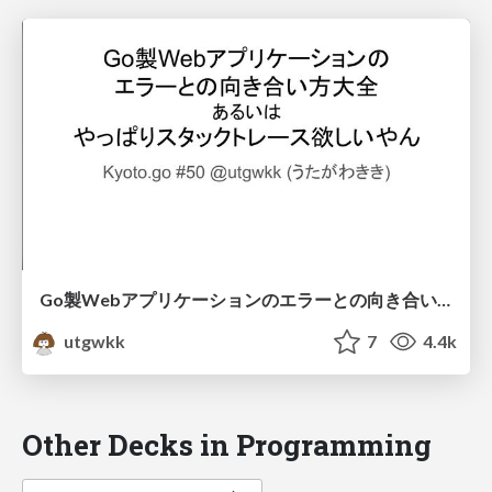
Go製Webアプリケーションのエラーとの向き合い方大全、あるいはやっぱりスタックトレース欲しいやん / Kyoto.go #50
utgwkk
7
4.4k
Other Decks in Programming