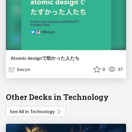
Atomic designで助かった人たち
becyn
0
37
Other Decks in Technology
See All in Technology