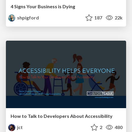
4 Signs Your Business is Dying
shpigford
187
22k
How to Talk to Developers About Accessibility
jct
2
480