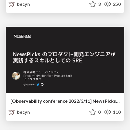
becyn
3
250
[Observability conference 2022/3/11] NewsPicks のプロダクト開発エンジニアが実践するスキルとしての SRE
becyn
0
110