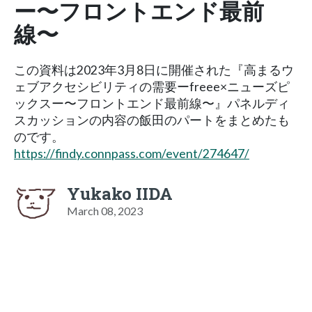
ー〜フロントエンド最前
線〜
この資料は2023年3月8日に開催された『高まるウ
ェブアクセシビリティの需要ーfreee×ニューズピ
ックスー〜フロントエンド最前線〜』パネルディ
スカッションの内容の飯田のパートをまとめたも
のです。
https://findy.connpass.com/event/274647/
Yukako IIDA
March 08, 2023