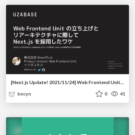
[Next.js Update! 2021/11/24] Web Frontend Unit の立ち上げとリアーキテクチャに際してNext.js を採用したワケ
becyn
0
41