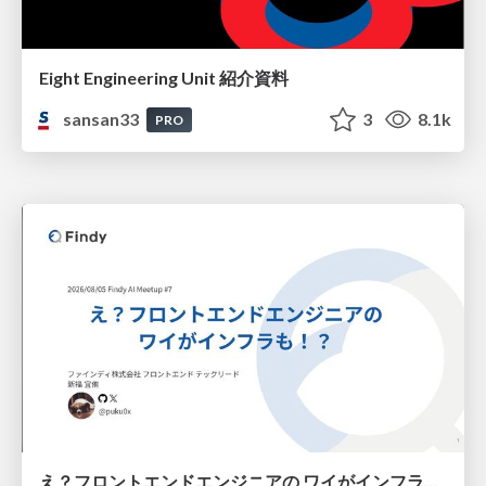
Eight Engineering Unit 紹介資料
sansan33
3
8.1k
PRO
え？フロントエンドエンジニアの ワイがインフラも！？