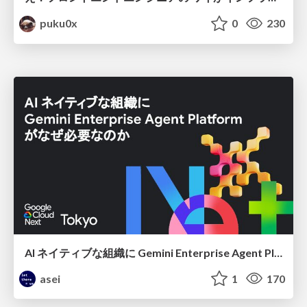
puku0x
0
230
AI ネイティブな組織に Gemini Enterprise Agent Platform がなぜ必要なのか
asei
1
170