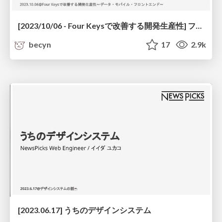
[2023/10/06 - Four Keysで改善する開発生産性] フロントエンド開発における、 デプロイ頻度を上げるための テスト設計と仕組みづくりのヒント / Tips for designing and structuring tests to increase deployment frequency in front-end development
becyn
17
2.9k
[2023.06.17] うちのデザインシステム