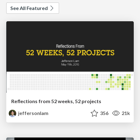
See All Featured
Reflections from 52 weeks, 52 projects
jeffersonlam
356
21k