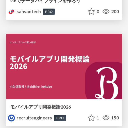
Goでデータパイプラインを作ろう
sansantech
0
200
PRO
モバイルアプリ開発概論2026
recruitengineers
1
150
PRO