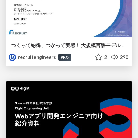
つくって納得、つかって実感！ 大規模言語モデルことはじめ ver2.0
recruitengineers
2
290
PRO