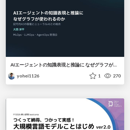
AIエージェントの知識表現と推論に なぜグラフが使われるのか - 記号的AIの復権とニューラルAIとの統合
yohei1126
1
270