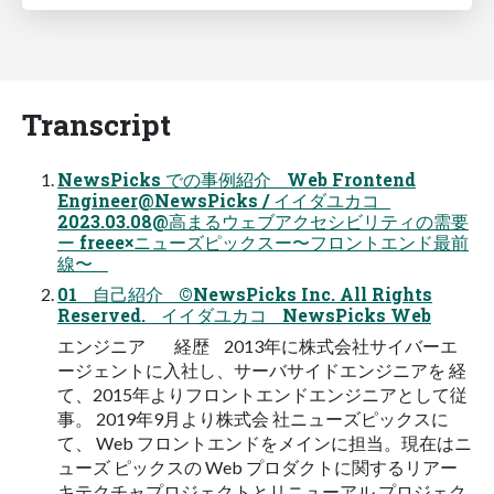
Transcript
NewsPicks での事例紹介 Web Frontend
Engineer@NewsPicks / イイダユカコ
2023.03.08@高まるウェブアクセシビリティの需要
ー freee×ニューズピックスー〜フロントエンド最前
線〜
01 自己紹介 ©NewsPicks Inc. All Rights
Reserved. イイダユカコ NewsPicks Web
エンジニア 経歴 2013年に株式会社サイバーエ
ージェントに入社し、サーバサイドエンジニアを 経
て、2015年よりフロントエンドエンジニアとして従
事。 2019年9月より株式会 社ニューズピックスに
て、 Web フロントエンドをメインに担当。現在はニ
ューズ ピックスの Web プロダクトに関するリアー
キテクチャプロジェクトとリニューアル プロジェク