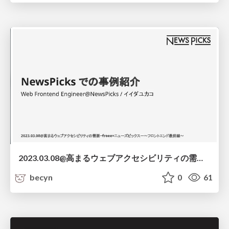
2023.03.08@高まるウェブアクセシビリティの需要ーfreee×ニューズピックスー〜フロントエンド最前線〜
becyn
0
61