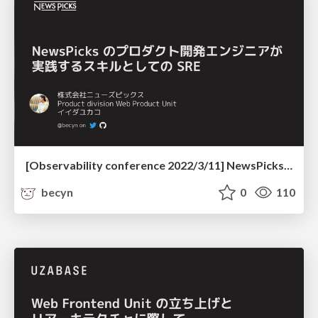
[Observability conference 2022/3/11] NewsPicks のプロダクト開発エンジニアが実践するスキルとしての SRE
becyn
0
110