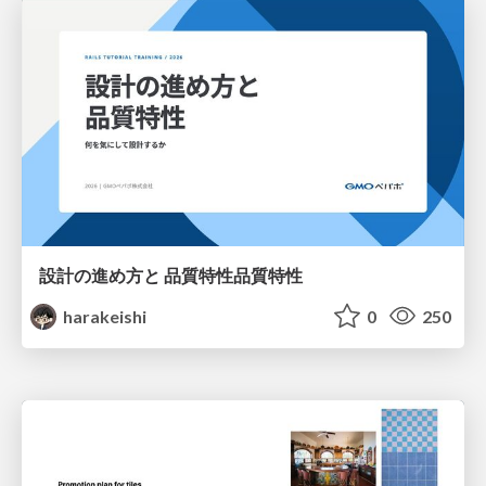
設計の進め方と 品質特性品質特性
harakeishi
0
250