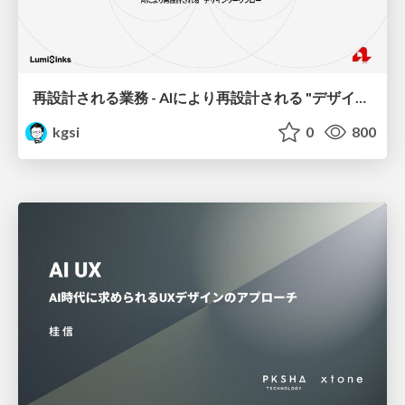
再設計される業務 - AIにより再設計される "デザインワークフロー" / AI Ops Lab #2 Redesigned orkflows
kgsi
0
800