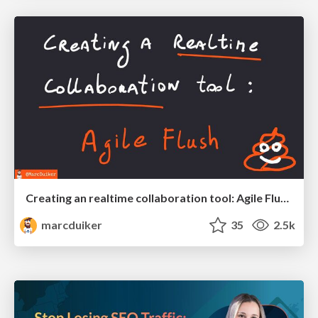
Creating an realtime collaboration tool: Agile Flush - .NET Oxford
marcduiker
35
2.5k