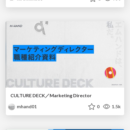
CULTURE DECK／Marketing Director
mhand01
0
1.5k