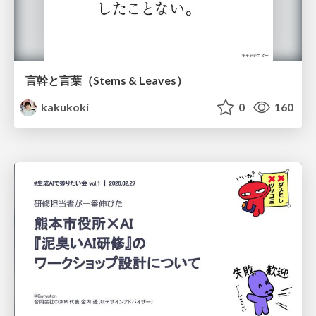
言幹と言葉（Stems & Leaves）
kakukoki
0
160