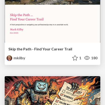
Skip the Path - Find Your Career Trail
mkilby
1
180