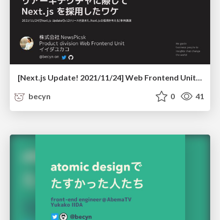
[Next.js Update! 2021/11/24] Web Frontend Unit の立ち上げとリアーキテクチャに際してNext.js を採用したワケ
becyn
0
41