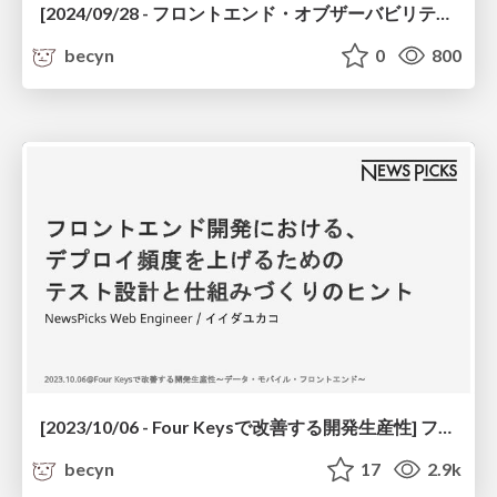
[2024/09/28 - フロントエンド・オブザーバビリティ Meetup] フロントエンドエンジニアとして、オブザーバビリティにコミットすること
becyn
0
800
[2023/10/06 - Four Keysで改善する開発生産性] フロントエンド開発における、 デプロイ頻度を上げるための テスト設計と仕組みづくりのヒント / Tips for designing and structuring tests to increase deployment frequency in front-end development
becyn
17
2.9k