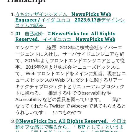
うちのデザインシステム NewsPicks Web
Engineer / イイダ ユカコ 2023.6.17@デザインシ
ステムの話☕
01 自己紹介 ©NewsPicks Inc. All Rights
Reserved. イイダユカコ NewsPicks Web
エンジニア 経歴 2013年に株式会社サイバーエ
ージェントに入社し、サーバサイドエンジニアを 経
て、2015年よりフロントエンドエンジニアとして従
事。 2019年9月より株式会 社ニューズピックスに
て、 Web フロントエンドをメインに担当。現在はニ
ューズ ピックスの Web プロダクトに関するリアー
キテクチャプロジェクトとリニューアル プロジェク
トに携わる。 推進する中で Observability や
Accessibility などの普及を図っています。 気に
なってくれたら Twitter で @becyn で見てもらえると
うれしいです！ いつものやつ
©NewsPicks Inc. All Rights Reserved. 今日は
超オフな感じで喋るから、「 NP として」というよ