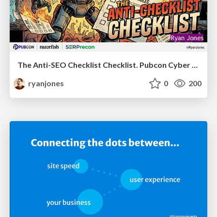
The Anti-SEO Checklist Checklist. Pubcon Cyber Week
ryanjones
0
200