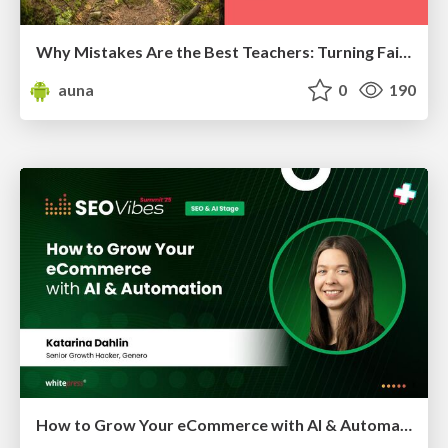
Why Mistakes Are the Best Teachers: Turning Failure into a Pathway for Growth
auna
0
190
How to Grow Your eCommerce with AI & Automation