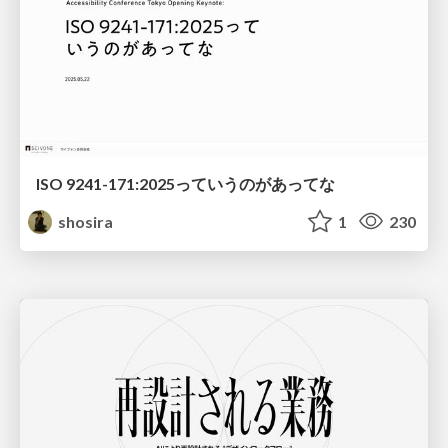
ISO 9241-171:2025っていうのがあってな
shosira
1
230