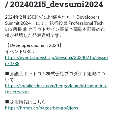
/ 20240215_devsumi2024
2024年2月15日(木)に開催された「 Developers
Summit 2024 」にて、執行役員 Professional Tech
Lab 所長 兼 クラウドサイン事業本部副本部長の市
橋が登壇した発表資料です。
【Developers Summit 2024】
イベントURL：
https://event.shoeisha.jp/devsumi/20240215/sessio
n/4788
■ 弁護士ドットコム株式会社プロダクト組織につ
いて
https://speakerdeck.com/bengo4com/introduction-
for-creators
■ 採用情報はこちら
https://hrmos.co/pages/bengo4/jobs