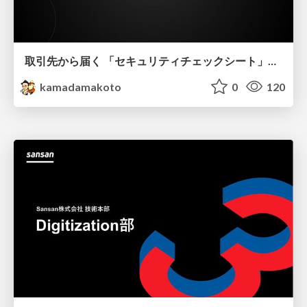
取引先から届く 「セキュリティチェックシート」の読み解き方
kamadamakoto
0
120