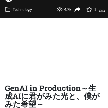
Technology
4.7k
1
GenAI in Production～生
成AIに君がみた光と、僕が
みた希望～