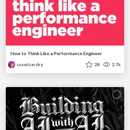
How to Think Like a Performance Engineer
csswizardry
28
2.7k