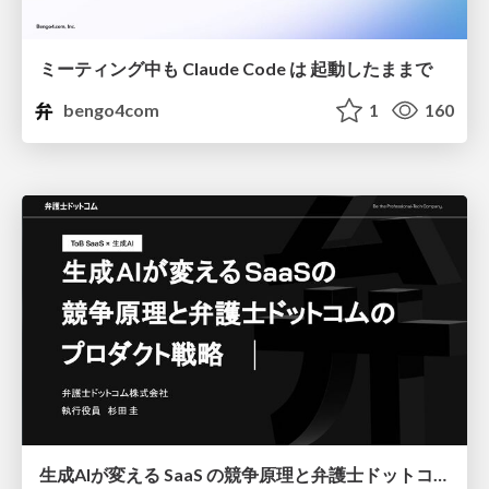
ミーティング中も Claude Code は 起動したままで
bengo4com
1
160
生成AIが変える SaaS の競争原理と弁護士ドットコムのプロダクト戦略