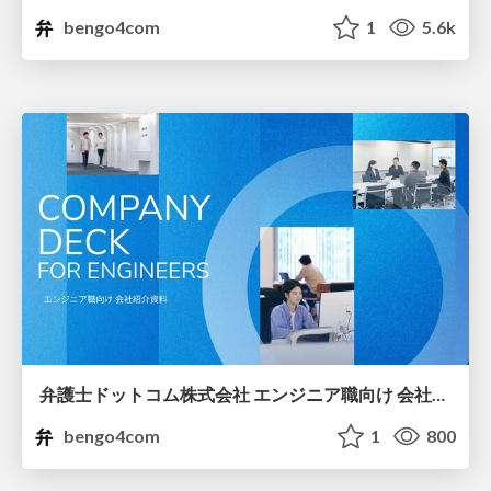
bengo4com
1
5.6k
弁護士ドットコム株式会社 エンジニア職向け 会社紹介資料
bengo4com
1
800