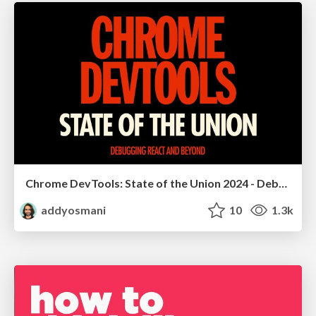
Chrome DevTools: State of the Union 2024 - Debugging React & Beyond
addyosmani
10
1.3k