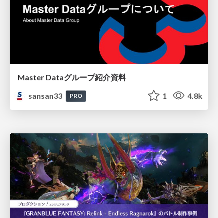
Master Dataグループ紹介資料
sansan33
1
4.8k
PRO