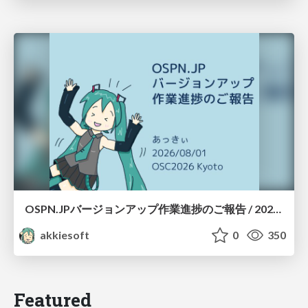
OSPN.JPバージョンアップ作業進捗のご報告 / 20260801-osc26kyoto
akkiesoft
0
350
Featured