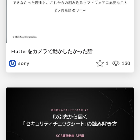
Flutterをカメラで動かしたかった話
sony
1
130