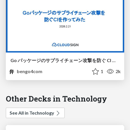
Go パッケージのサプライチェーン攻撃を防ぐ CI を作ってみた #sendaigo
bengo4com
1
2k
Other Decks in Technology
See All in Technology