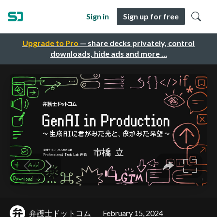
Sign in
Sign up for free
Upgrade to Pro
— share decks privately, control
downloads, hide ads and more …
弁護士ドットコム
February 15, 2024