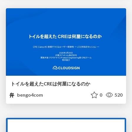
トイルを超えたCREは何屋になるのか
bengo4com
0
520