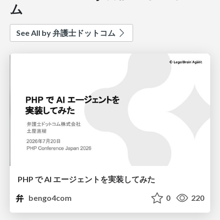
ム
See All by 弁護士ドットコム
PHP で AI エージェントを実装してみた
bengo4com
0
220