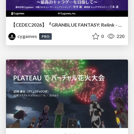
【CEDEC2026】『GRANBLUE FANTASY: Relink - Endless Ragnarok』のバトル制作事例 ～最高のキャラゲーを目指して～
cygames
0
220
PRO