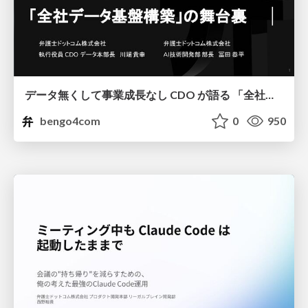
データ無くして事業成長なし CDO が語る 「全社データ基盤構築」の舞台裏
bengo4com
0
950