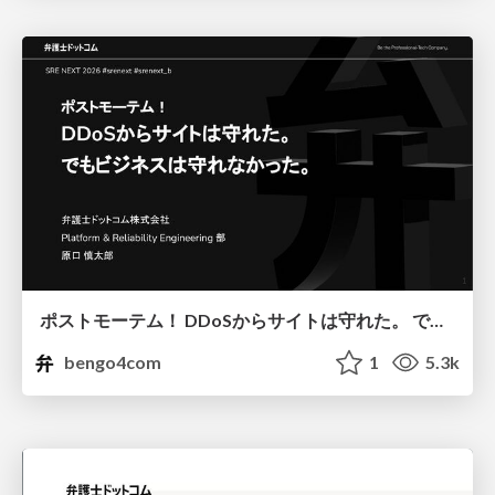
ポストモーテム！ DDoSからサイトは守れた。 でもビジネスは守れなかった。
bengo4com
1
5.3k