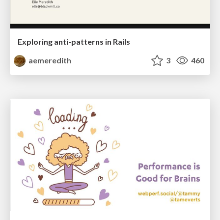
Exploring anti-patterns in Rails
aemeredith
3
460