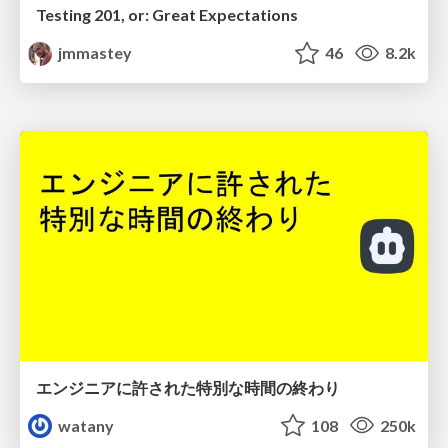
Testing 201, or: Great Expectations
jmmastey
46
8.2k
エンジニアに許された特別な時間の終わり
watany
108
250k