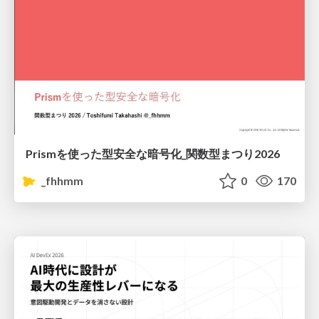
Prismを使った型安全な暗号化_関数型まつり2026
_fhhmm
0
170