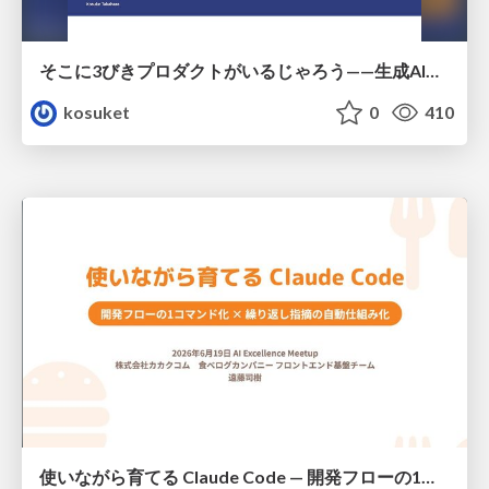
そこに3びきプロダクトがいるじゃろう——生成AI時代における“価値が届かない理由”の構造
kosuket
0
410
使いながら育てる Claude Code — 開発フローの1コマンド化 × 繰り返し指摘の自動仕組み化