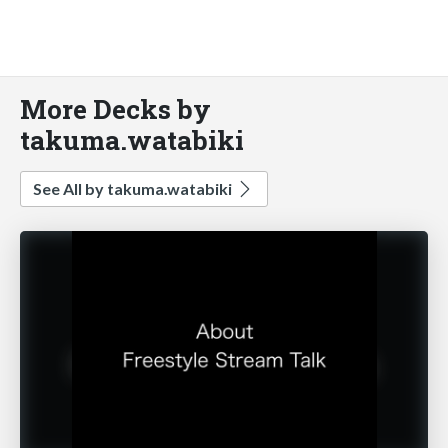
More Decks by
takuma.watabiki
See All by takuma.watabiki