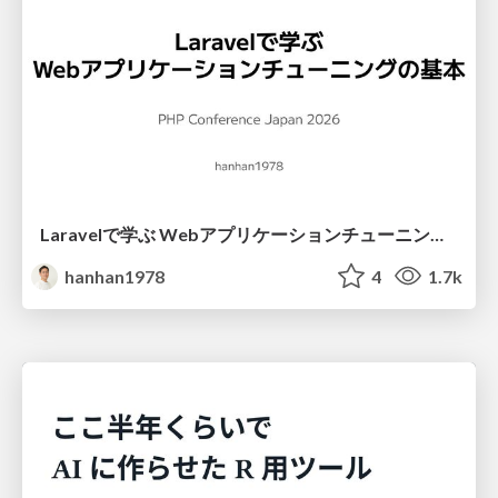
Laravelで学ぶ Webアプリケーションチューニング入門/web_application_tuning_101
hanhan1978
4
1.7k