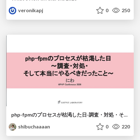
veronikapj
0
250
php-fpmのプロセスが枯渇した日-調査・対処・そして本当にやるべきだったこと-
shibuchaaaan
0
220