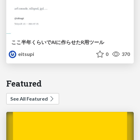
ここ半年くらいでAIに作らせたR用ツール
eitsupi
0
370
Featured
See All Featured