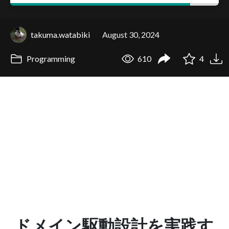
takuma.watabiki
August 30, 2024
Programming
610
4
ドメイン駆動設計を実践す