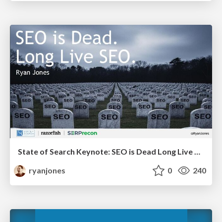
State of Search Keynote: SEO is Dead Long Live SEO
ryanjones
0
240