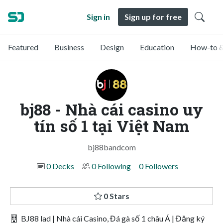
Sign in
Sign up for free
Featured
Business
Design
Education
How-to &
bj88 - Nhà cái casino uy
tín số 1 tại Việt Nam
bj88bandcom
0 Decks
0 Following
0 Followers
0 Stars
BJ88 lad | Nhà cái Casino, Đá gà số 1 châu Á | Đăng ký