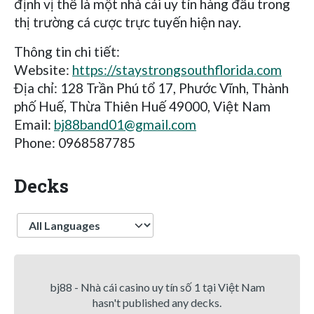
định vị thế là một nhà cái uy tín hàng đầu trong
thị trường cá cược trực tuyến hiện nay.
Thông tin chi tiết:
Website:
https://staystrongsouthflorida.com
Địa chỉ: 128 Trần Phú tổ 17, Phước Vĩnh, Thành
phố Huế, Thừa Thiên Huế 49000, Việt Nam
Email:
bj88band01@gmail.com
Phone: 0968587785
Decks
Language
bj88 - Nhà cái casino uy tín số 1 tại Việt Nam
hasn't published any decks.