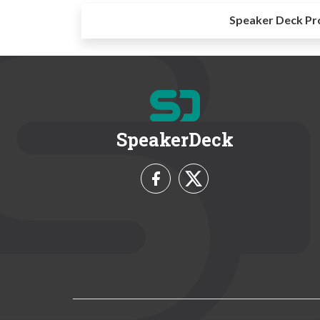
Speaker Deck Pr
SpeakerDeck