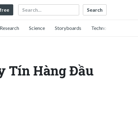
Search
 free
Research
Science
Storyboards
Technology
y Tín Hàng Đầu