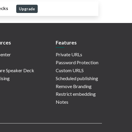
ecks
Upgrade
rces
Features
enter
Private URLs
Password Protection
re Speaker Deck
Custom URLS
ising
Scheduled publishing
Remove Branding
Restrict embedding
Notes