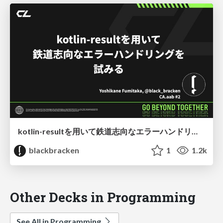
kotlin-resultを用いて鉄道志向なエラーハンドリングを試みる
blackbracken
1
1.2k
Other Decks in Programming
See All in Programming