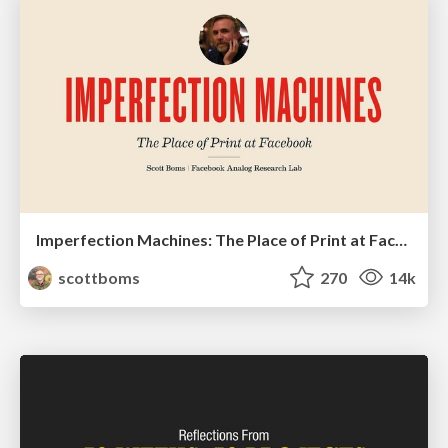
Imperfection Machines: The Place of Print at Facebook
scottboms
270
14k