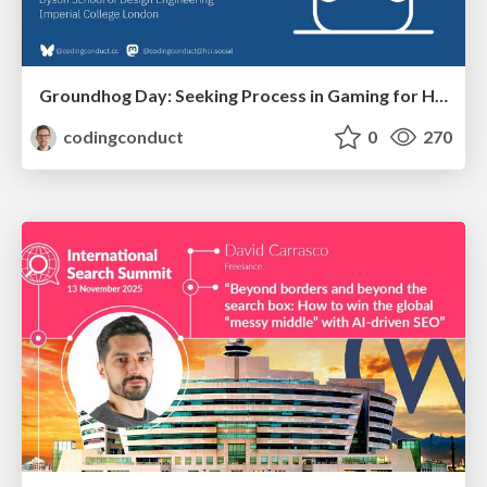
Groundhog Day: Seeking Process in Gaming for Health
codingconduct
0
270