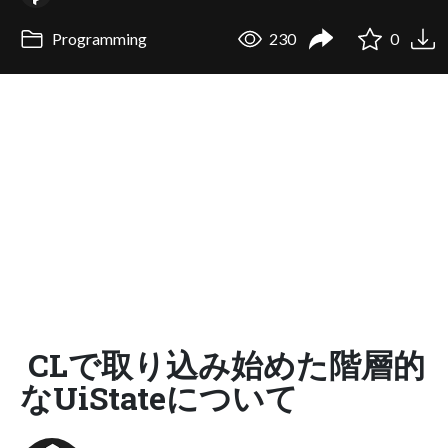
Programming
230
0
CLで取り込み始めた階層的
なUiStateについて