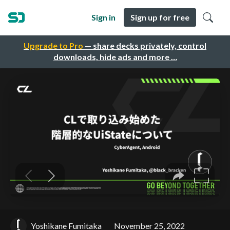
Sign in
Sign up for free
Upgrade to Pro
— share decks privately, control
downloads, hide ads and more …
Yoshikane Fumitaka
November 25, 2022