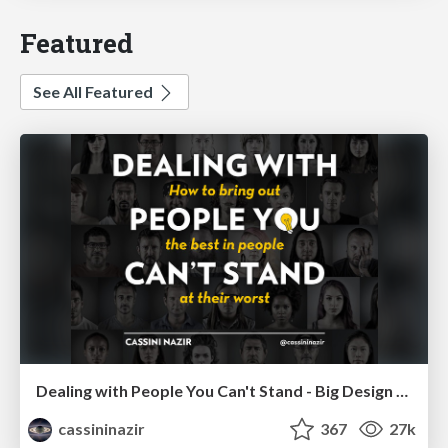
Featured
See All Featured
Dealing with People You Can't Stand - Big Design 2015
cassininazir
367
27k