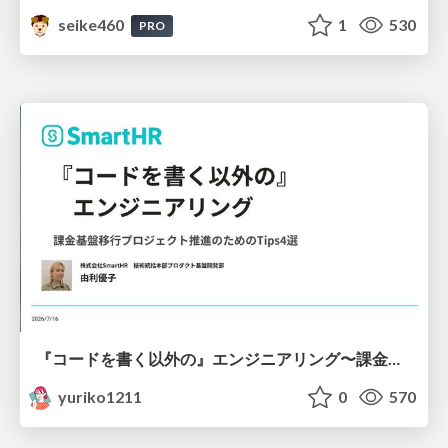
seike460
1
530
PRO
『コードを書く以外の』エンジニアリング〜課金基盤移行プロジェクト推進のためのTips4選
yuriko1211
0
570