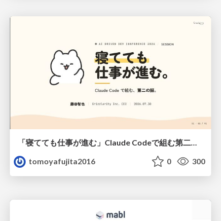
「寝てても仕事が進む」Claude Codeで組む第二の脳
tomoyafujita2016
0
300