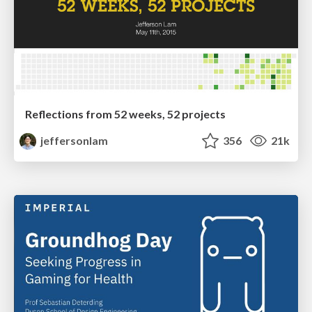
Reflections from 52 weeks, 52 projects
jeffersonlam
356
21k