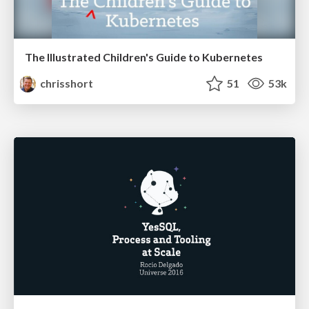
The Illustrated Children's Guide to Kubernetes
chrisshort
51
53k