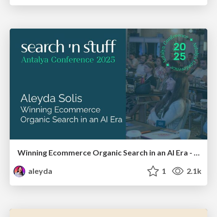
Winning Ecommerce Organic Search in an AI Era - #searchnstuff2025
aleyda
1
2.1k