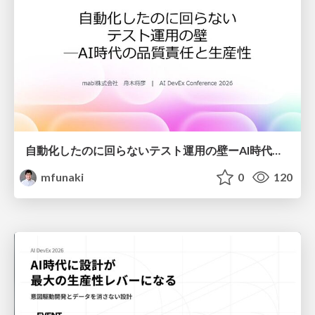
自動化したのに回らないテスト運用の壁ーAI時代の品質責任と生産性
mfunaki
0
120