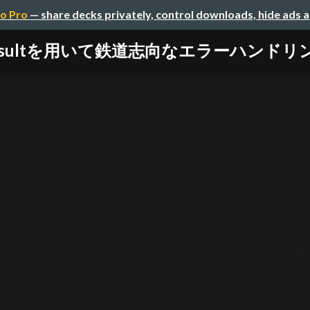
o Pro
— share decks privately, control downloads, hide ads 
n-resultを用いて鉄道志向なエラーハンド