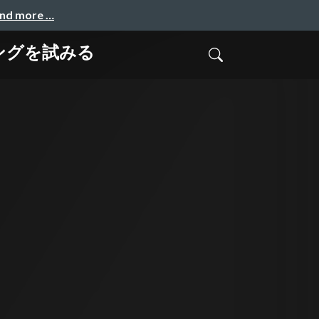
and more …
リングを試みる