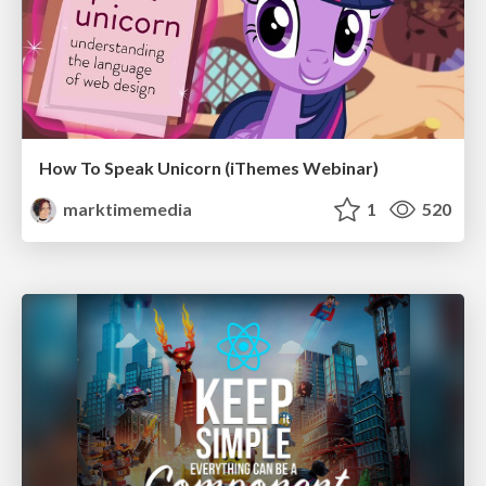
How To Speak Unicorn (iThemes Webinar)
marktimemedia
1
520