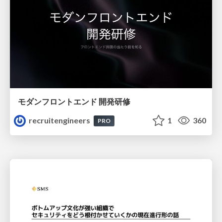
モダンフロントエンド 開発研修
recruitengineers
1
360
PRO