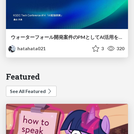
ウォーターフォール開発案件のPMとしてAI活用を模索している話
hatahata021
3
320
Featured
See All Featured