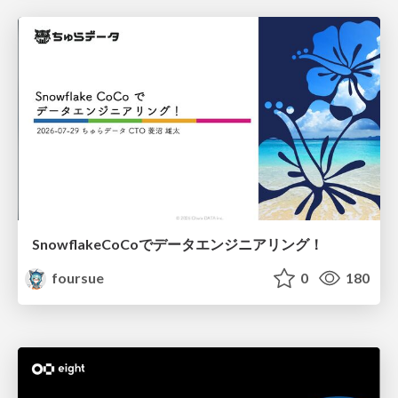
SnowflakeCoCoでデータエンジニアリング！
foursue
0
180