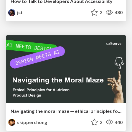
How to Talk to Developers About Accessibility
jct
2
480
Navigating the moral maze — ethical principles for Al-driven product design
skipperchong
2
440