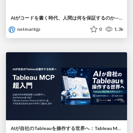
AIがコードを書く時代、人間は何を保証するのか———馬場さんと考える、開発者に求められる新しい責任と価値 - TECH PLAY
netmarkjp
0
1.3k
AIが自社のTableauを操作する世界へ：Tableau MCP超入門