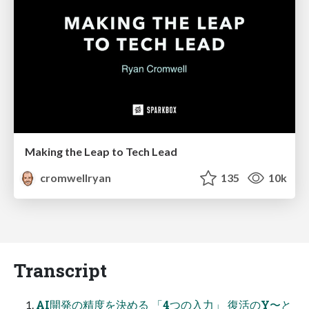
Making the Leap to Tech Lead
cromwellryan
135
10k
Transcript
AI開発の精度を決める 「4つの入力」 復活のY〜と