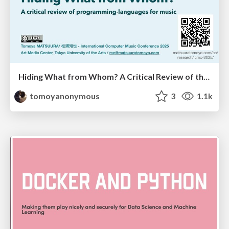
Hiding What from Whom? A Critical Review of the History of Programming languages for Music
tomoyanonymous
3
1.1k