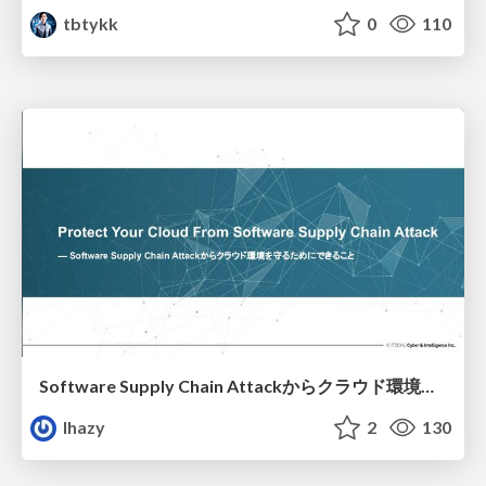
tbtykk
0
110
Software Supply Chain Attackからクラウド環境を守るためにできること
lhazy
2
130