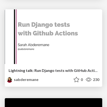
Lightning talk: Run Django tests with GitHub Actions
sabderemane
0
230