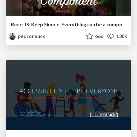
ReactJS: Keep Simple. Everything can be a component!
pedronauck
666
130k