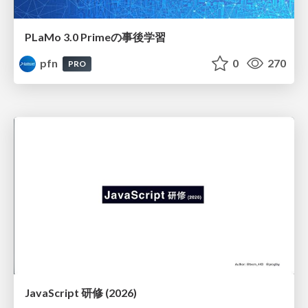
PLaMo 3.0 Primeの事後学習
pfn
0
270
PRO
JavaScript 研修 (2026)