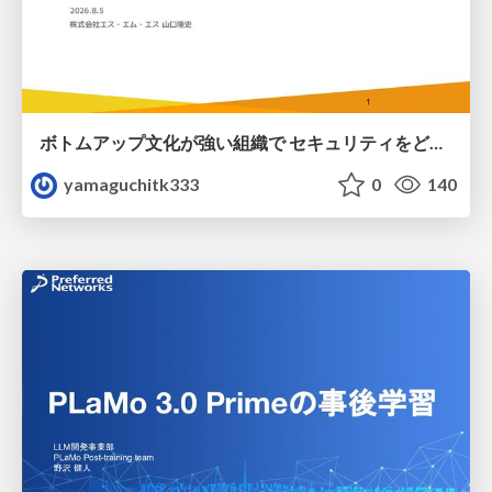
ボトムアップ文化が強い組織で セキュリティをどう根付かせていくかの現在進行形の話 / Making Security Stick in a Bottom-Up Organization
yamaguchitk333
0
140