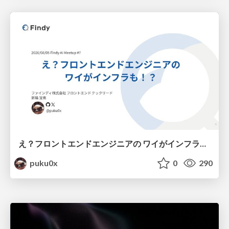
え？フロントエンドエンジニアの ワイがインフラも！？
puku0x
0
290