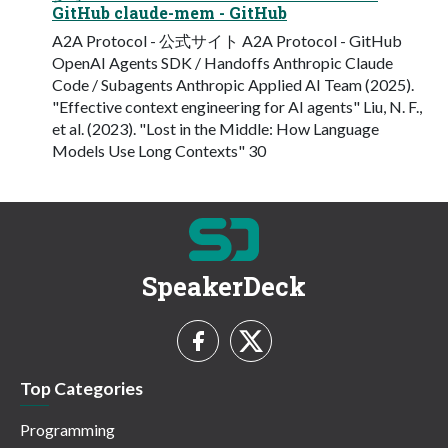
GitHub claude-mem - GitHub
A2A Protocol - 公式サイト A2A Protocol - GitHub
OpenAI Agents SDK / Handoffs Anthropic Claude
Code / Subagents Anthropic Applied AI Team (2025).
"Effective context engineering for AI agents" Liu, N. F.,
et al. (2023). "Lost in the Middle: How Language
Models Use Long Contexts" 30
SpeakerDeck
Top Categories
Programming