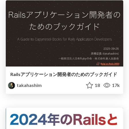
Railsアプリケーション開発者のためのブックガイド
takahashim
18
17k