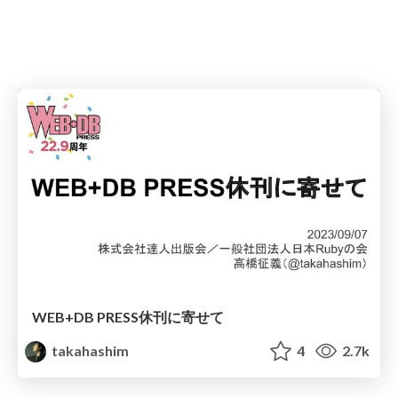
WEB+DB PRESS休刊に寄せて
takahashim
4
2.7k