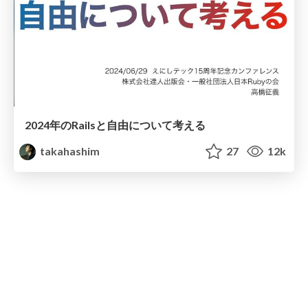
2024年のRailsと自由について考える
takahashim
27
12k