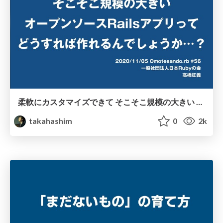
柔軟にカスタマイズできて そこそこ規模の大きい オープンソースRailsアプリって どうすれば作れるんでしょうか…？ / omotesandorb 56
takahashim
0
2k