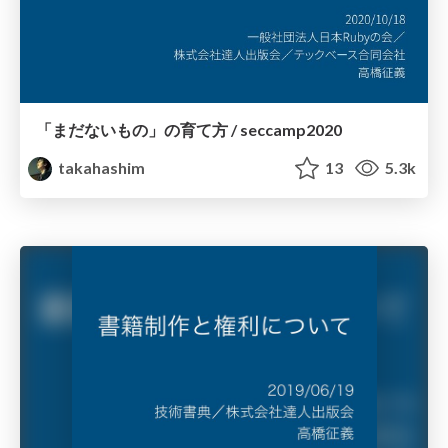
「まだないもの」の育て方 / seccamp2020
takahashim
13
5.3k