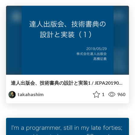
達人出版会、技術書典の設計と実装1 / JEPA20190529
takahashim
1
960