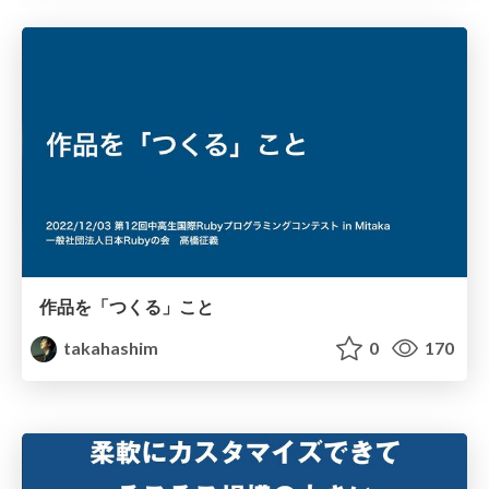
作品を「つくる」こと
takahashim
0
170