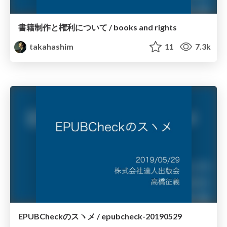
書籍制作と権利について / books and rights
takahashim
11
7.3k
EPUBCheckのスヽメ / epubcheck-20190529