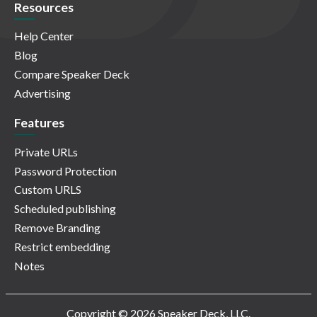
Resources
Help Center
Blog
Compare Speaker Deck
Advertising
Features
Private URLs
Password Protection
Custom URLS
Scheduled publishing
Remove Branding
Restrict embedding
Notes
Copyright © 2026 Speaker Deck, LLC.