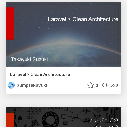
Laravel × Clean Architecture
bumptakayuki
1
590