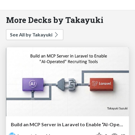
More Decks by Takayuki
See All by Takayuki
Build an MCP Server in Laravel to Enable “AI-Operated” Recruiting Tools(English)