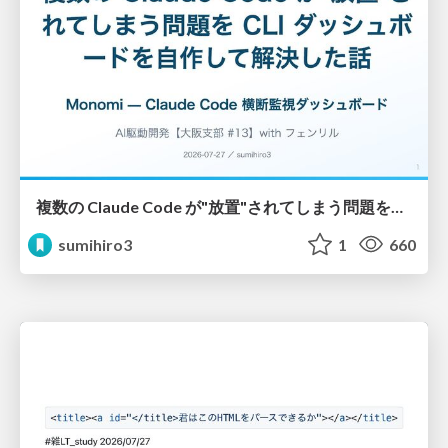
複数の Claude Code が"放置"されてしまう問題をCLI ダッシュボードを自作して解決した話
sumihiro3
1
660