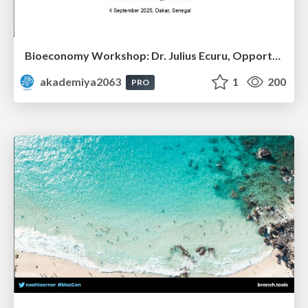
Bioeconomy Workshop: Dr. Julius Ecuru, Opportunities for a Bioeconomy in West Africa
akademiya2063
1
200
PRO