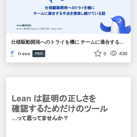
仕様駆動開発へのトライを機に チームに適合する手法を模索し続けている話
freee
0
430
PRO