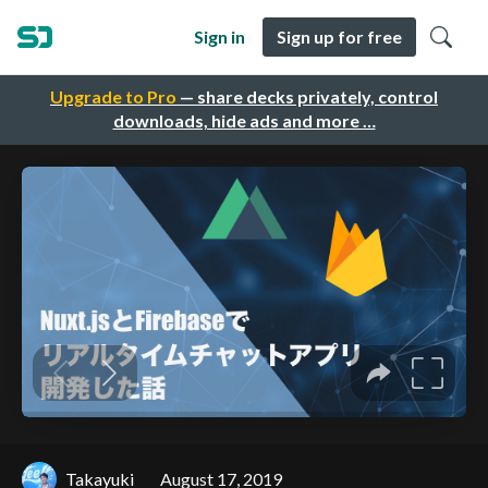
Sign in
Sign up for free
Upgrade to Pro
— share decks privately, control
downloads, hide ads and more …
Takayuki
August 17, 2019