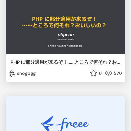
PHP に部分適用が来るぞ！……ところで何それ？おいしいの？ #phpcon / phpcon-2026
shogogg
0
570