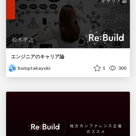
エンジニアのキャリア論
bumptakayuki
1
300