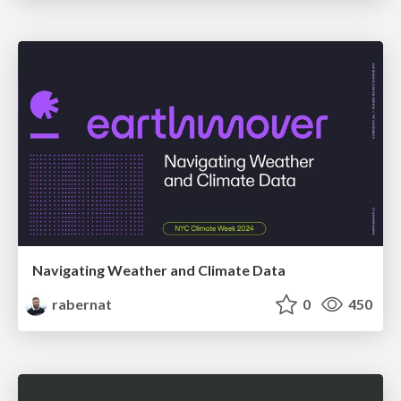
Navigating Weather and Climate Data
rabernat
0
450