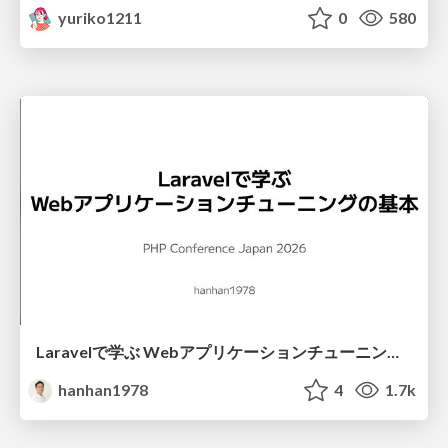
yuriko1211
0
580
Laravelで学ぶ Webアプリケーションチューニング入門/web_application_tuning_101
hanhan1978
4
1.7k