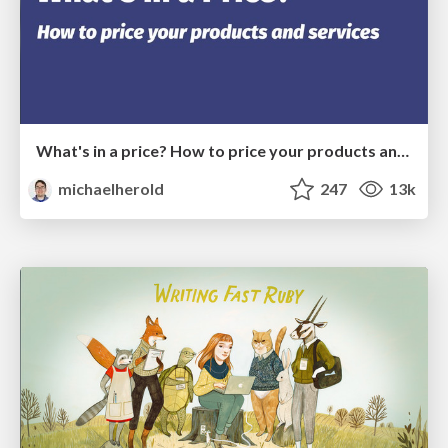
What's in a price? How to price your products and services
michaelherold
247
13k