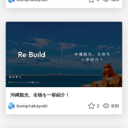
沖縄観光、名物を一挙紹介！
bumptakayuki
2
830