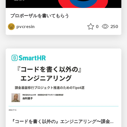
プロポーザルを書いてもらう
pvcresin
0
250
『コードを書く以外の』エンジニアリング〜課金基盤移行プロジェクト推進のためのTips4選