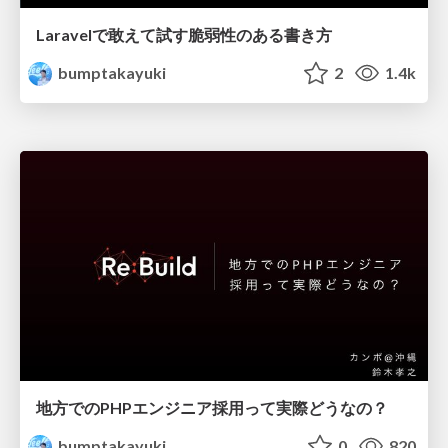
Laravelで敢えて試す脆弱性のある書き方
bumptakayuki
2
1.4k
地方でのPHPエンジニア採用って実際どうなの？
bumptakayuki
0
820