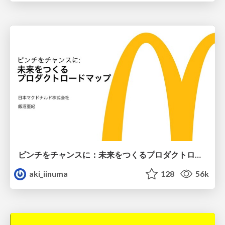
ピンチをチャンスに：未来をつくるプロダクトロードマップ #pmconf2020
aki_iinuma
128
56k