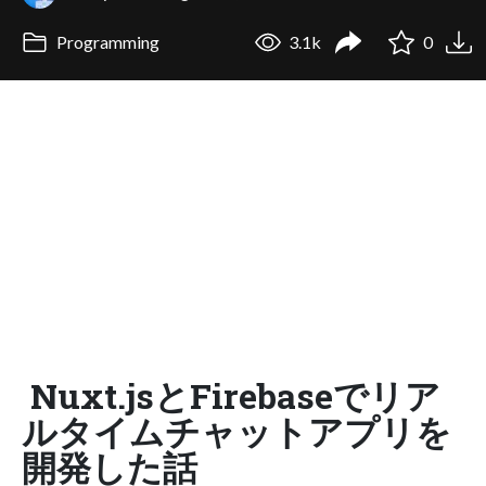
Programming
3.1k
0
Nuxt.jsとFirebaseでリア
ルタイムチャットアプリを
開発した話