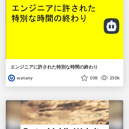
エンジニアに許された特別な時間の終わり
watany
108
250k