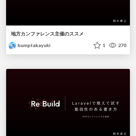
地方カンファレンス主催のススメ
bumptakayuki
1
270