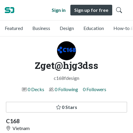
Sign in
Sign up for free
Featured
Business
Design
Education
How-to &
Zget@hjg3dss
c168fdesign
0 Decks
0 Following
0 Followers
0 Stars
C168
Vietnam