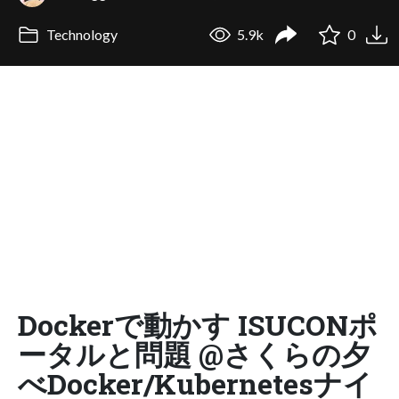
Technology
5.9k
0
Dockerで動かす ISUCONポ
ータルと問題 @さくらの夕
べDocker/Kubernetesナイ