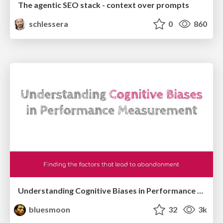
The agentic SEO stack - context over prompts
schlessera
0
860
Understanding Cognitive Biases in Performance Measurement
bluesmoon
32
3k