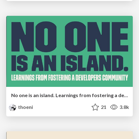
No one is an island. Learnings from fostering a developers community.
thoeni
21
3.8k