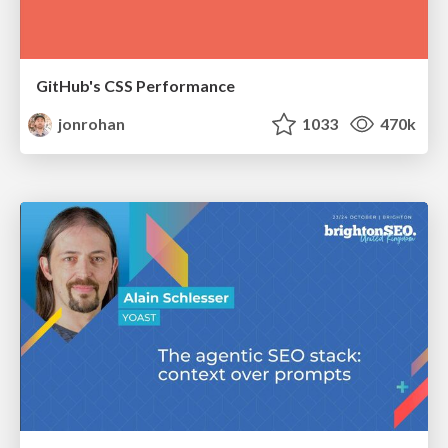
GitHub's CSS Performance
jonrohan
1033
470k