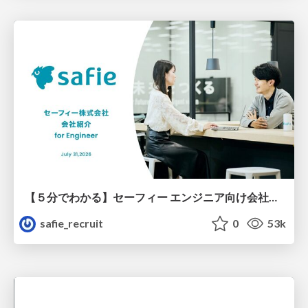
【５分でわかる】セーフィー エンジニア向け会社紹介
safie_recruit
0
53k