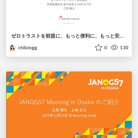
ゼロトラストを前提に、 もっと便利に、もっと安全に @ 2026-03-03 ITmedia Security Week 2026 冬 / Designing for Zero Trust: Enabling Both Usability and Security
chibiegg
0
130