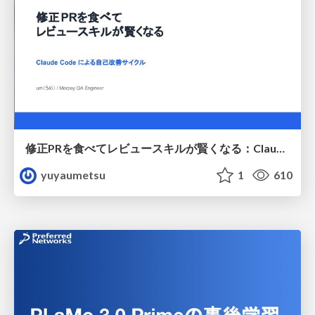
修正PRを食べてレビュースキルが賢くなる：Claude Codeによる自己改善サイクル
yuyaumetsu
1
610