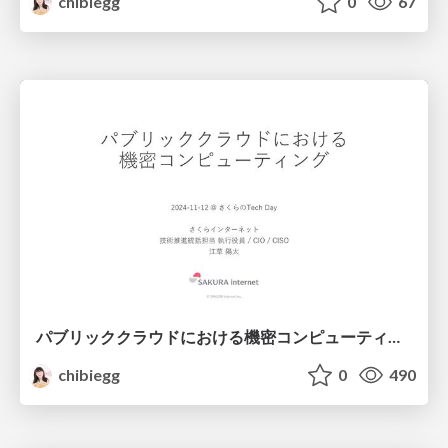
chibiegg
0
67
パブリッククラウドにおける機密コンピューティング@さくらのTech Day 2024-11-12 / Confidential Computing in Public Cloud
chibiegg
0
490