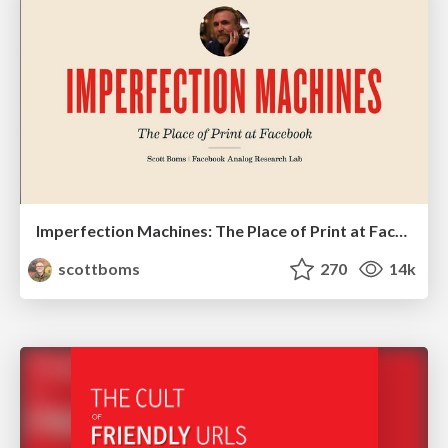
Imperfection Machines: The Place of Print at Facebook
scottboms
270
14k