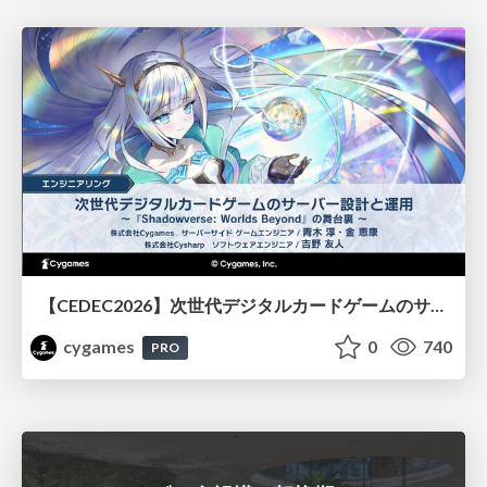
【CEDEC2026】次世代デジタルカードゲームのサーバー設計と運用 〜『Shadowverse: Worlds Beyond』の舞台裏～
cygames
0
740
PRO