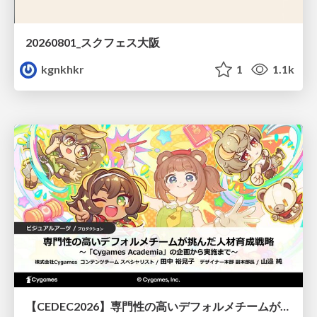
20260801_スクフェス大阪
kgnkhkr
1
1.1k
【CEDEC2026】専門性の高いデフォルメチームが挑んだ人材育成戦略 〜Cygames Academiaの企画から実施まで〜