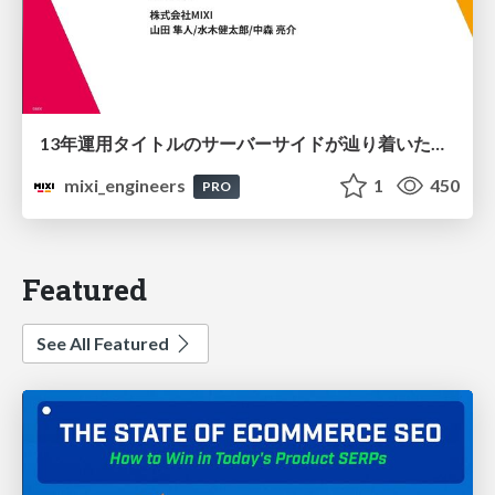
13年運用タイトルのサーバーサイドが辿り着いた現在地 ― モンスターストライクにおける技術・組織・AI活用から得た知見
mixi_engineers
1
450
PRO
Featured
See All Featured