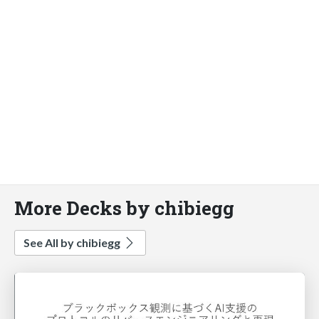
More Decks by chibiegg
See All by chibiegg