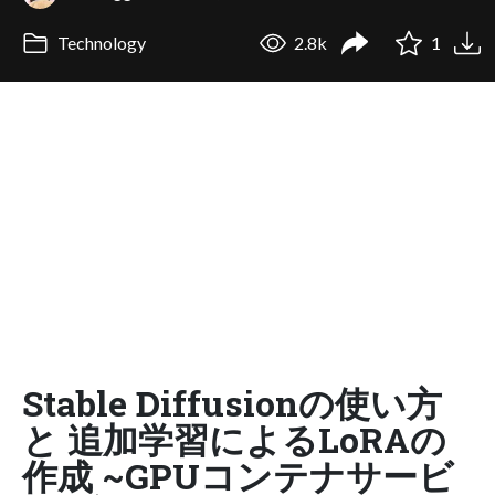
Technology
2.8k
1
Stable Diffusionの使い方
と 追加学習によるLoRAの
作成 ~GPUコンテナサービ