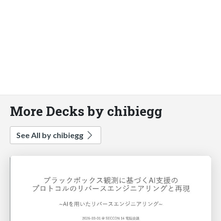
More Decks by chibiegg
See All by chibiegg