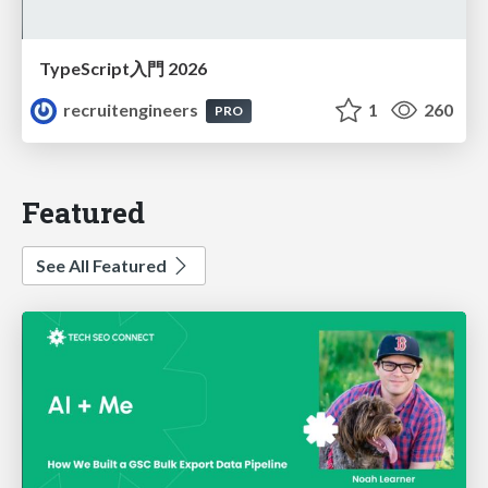
TypeScript入門 2026
recruitengineers
1
260
PRO
Featured
See All Featured