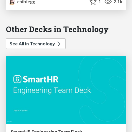
chibiegg
1
2.1k
Other Decks in Technology
See All in Technology
SmartHR Engineering Team Deck