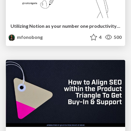
Utilizing Notion as your number one productivity tool
mfonobong
4
500