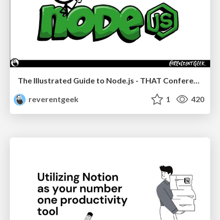
The Illustrated Guide to Node.js - THAT Conference 2024
reverentgeek
1
420