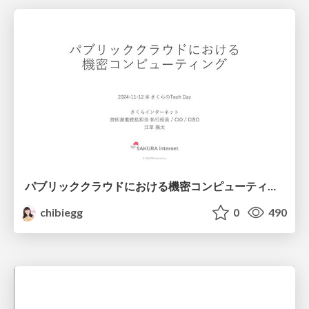
パブリッククラウドにおける機密コンピューティング@さくらのTech Day 2024-11-12 / Confidential Computing in Public Cloud
chibiegg
0
490