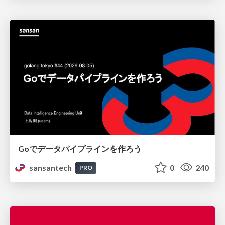
Goでデータパイプラインを作ろう
sansantech
0
240
PRO