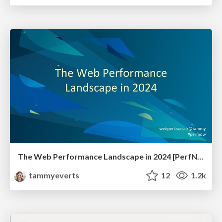
The Web Performance Landscape in 2024 [PerfNow 2024]
tammyeverts
12
1.2k