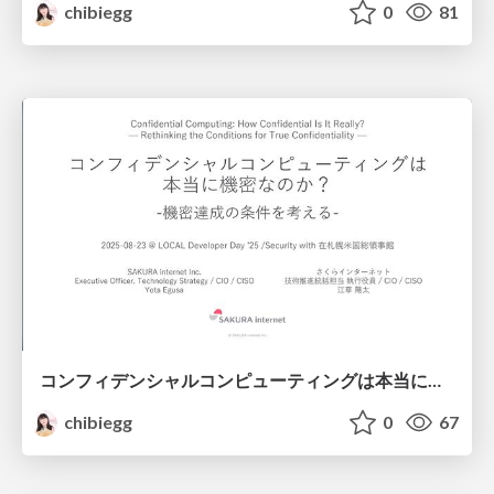
chibiegg
0
81
コンフィデンシャルコンピューティングは本当に機密なのか？@ 2025-08-23 LOCAL Developer Day ’25 Security with 在札幌米国総領事館 / Confidential Computing Truly Confidential? @ 2025-08-23 LOCAL Developer Day ’25 Security with the U.S. Consulate General in Sapporo
chibiegg
0
67