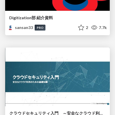
Digitization部 紹介資料
sansan33
2
7.7k
PRO
クラウドセキュリティ入門 ～安全なクラウド利用のための基礎知識～