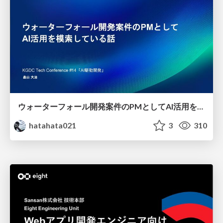
ウォーターフォール開発案件のPMとしてAI活用を模索している話
hatahata021
3
310