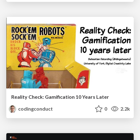
Reality Check: Gamification 10 Years Later
codingconduct
0
2.2k