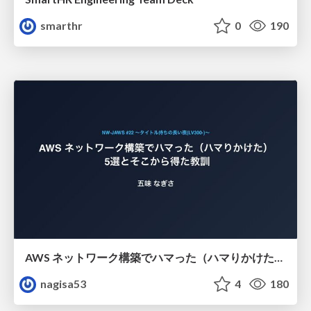
smarthr
0
190
AWS ネットワーク構築でハマった（ハマりかけた） 5選とそこから得た教訓
nagisa53
4
180