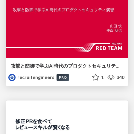
攻撃と防御で学ぶAI時代のプロダクトセキュリティ演習
recruitengineers
1
340
PRO