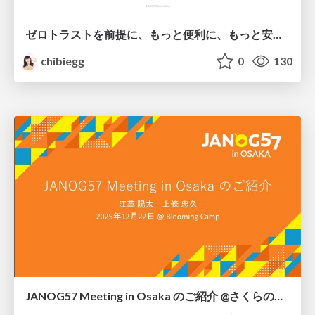
ゼロトラストを前提に、 もっと便利に、もっと安全に @ 2026-03-03 ITmedia Security Week 2026 冬 / Designing for Zero Trust: Enabling Both Usability and Security
chibiegg
0
130
JANOG57 Meeting in Osaka のご紹介 @さくらの聖夜 2025 / Introduction to JANOG57 Meeting in Osaka