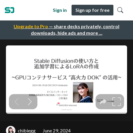
Sign in
Sign up for free
Upgrade to Pro
— share decks privately, control
downloads, hide ads and more …
chibiegg
June 29, 2024