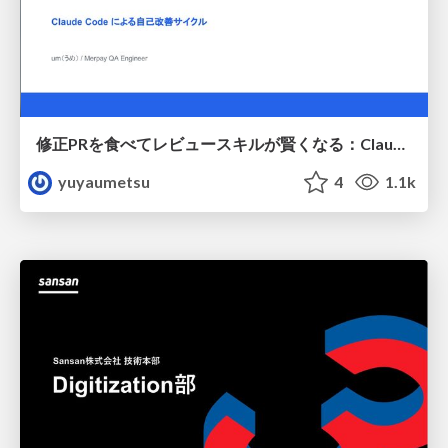
修正PRを食べてレビュースキルが賢くなる：Claude Codeによる自己改善サイクル
yuyaumetsu
4
1.1k