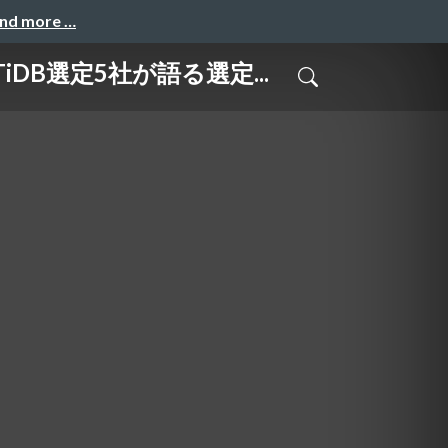
and more …
DB選定5社が語る選定...