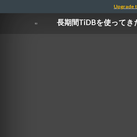
Upgrade t
長期間TiDBを使ってきた