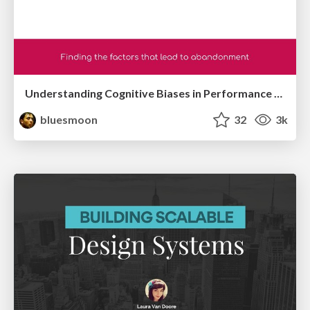
Understanding Cognitive Biases in Performance Measurement
bluesmoon
32
3k