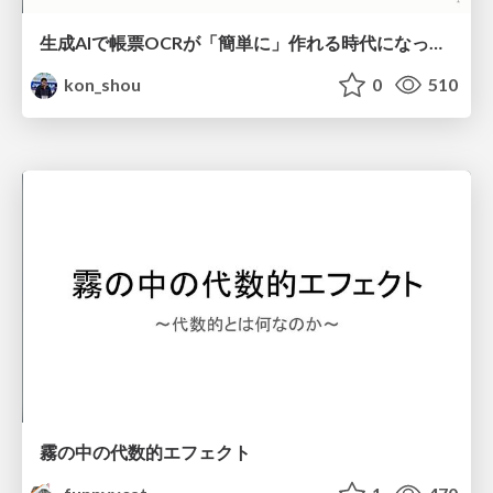
生成AIで帳票OCRが「簡単に」作れる時代になった？
kon_shou
0
510
霧の中の代数的エフェクト