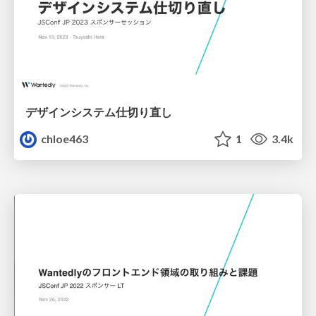
デザインシステム仕切り直し
chloe463
1
3.4k