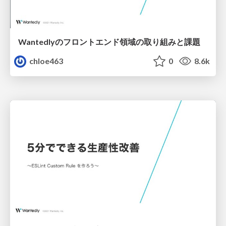
Wantedlyのフロントエンド領域の取り組みと課題
chloe463
0
8.6k