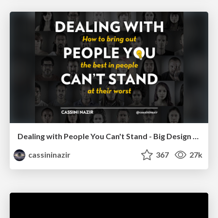
Dealing with People You Can't Stand - Big Design 2015
cassininazir
367
27k