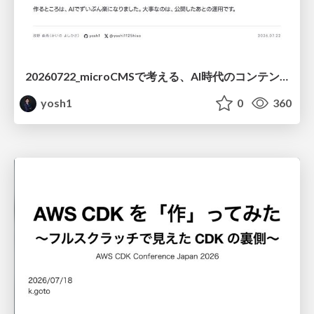
20260722_microCMSで考える、AI時代のコンテンツ運用設計
yosh1
0
360