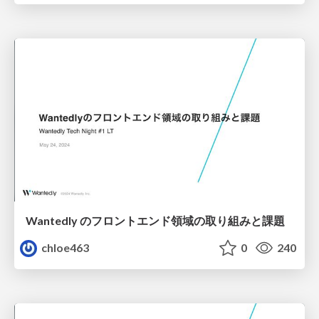
Wantedly のフロントエンド領域の取り組みと課題
chloe463
0
240