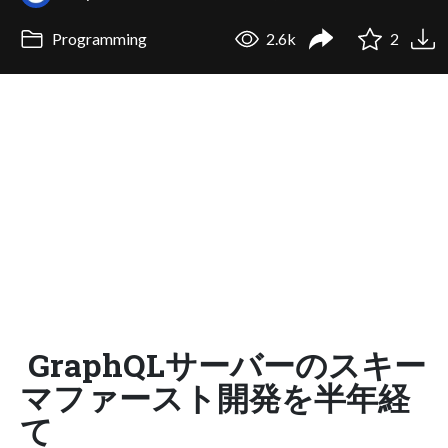
Programming
2.6k
2
GraphQLサーバーのスキー
マファースト開発を半年経
て