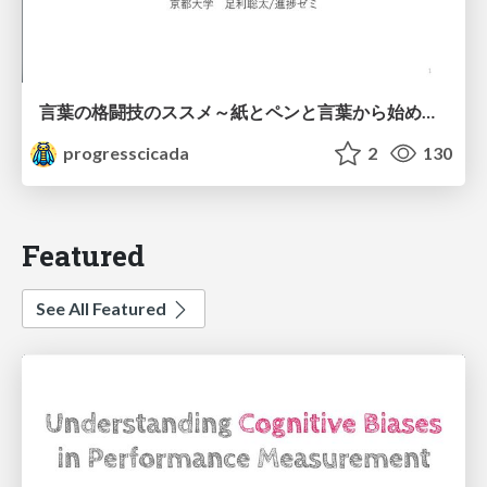
言葉の格闘技のススメ～紙とペンと言葉から始める、キャリアの描き方～
progresscicada
2
130
Featured
See All Featured