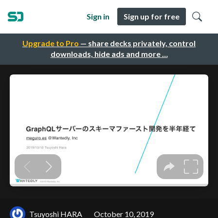
Sign in
Sign up for free
Upgrade to Pro
— share decks privately, control
downloads, hide ads and more …
Tsuyoshi HARA
October 10, 2019