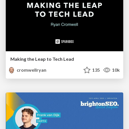
Making the Leap to Tech Lead
cromwellryan
135
10k