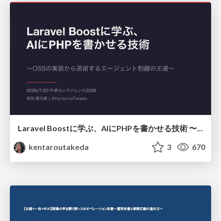
Laravel Boostに学ぶ、AIにPHPを書かせる技術 〜OSSの実装から蒸留するエージェント制御の王道〜
kentaroutakeda
3
670