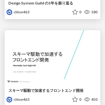
Design System Guild の1年を振り返る
chloe463
0
180
スキーマ駆動で加速するフロントエンド開発
chloe463
0
450