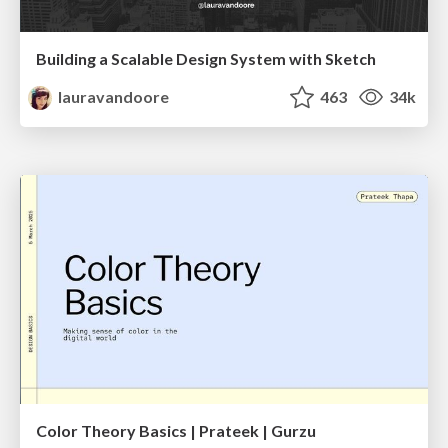
Building a Scalable Design System with Sketch
lauravandoore
463
34k
Color Theory Basics | Prateek | Gurzu