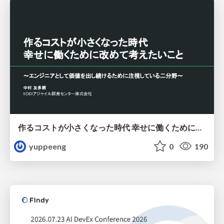
作るコストが小さくなった時代 幸せに働くために改めて考えたいこと 〜エンジニアとして価値を出し続けるために注視している二分野〜
yuppeeng
0
190