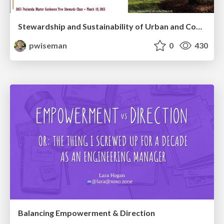
Stewardship and Sustainability of Urban and Community Forests
pwiseman
0
430
Balancing Empowerment & Direction