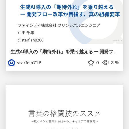
生成AI導入の「期待外れ」を乗り越える ー 開発フロー改革が目指す、真の組織変革
starfish719
0
3.9k