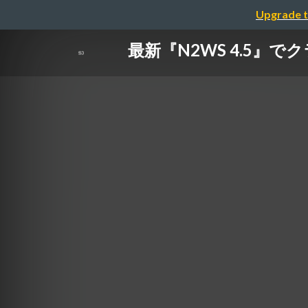
Upgrade t
最新『N2WS 4.5』で