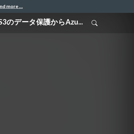
and more …
3のデータ保護からAzu...