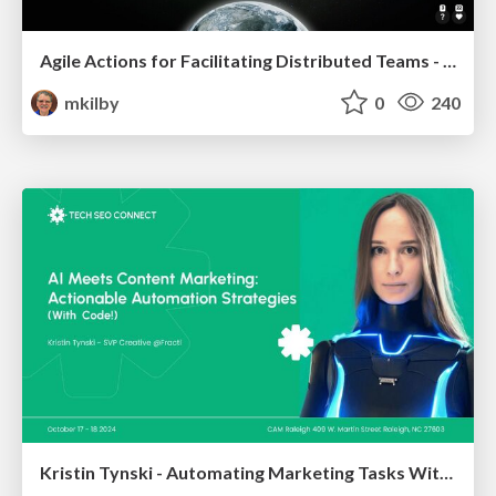
Agile Actions for Facilitating Distributed Teams - ADO2019
mkilby
0
240
Kristin Tynski - Automating Marketing Tasks With AI