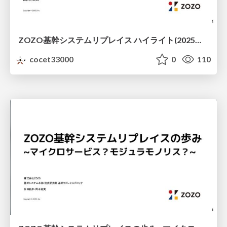
ZOZO基幹システムリプレイス ハイライト(2025年3月版) / zozo-backoffice-system-replacement-highlight-202503
cocet33000
0
110