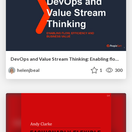
DevOps and Value Stream Thinking: Enabling flow, efficiency and business value
helenjbeal
1
300