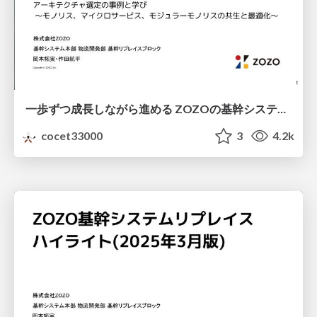
一歩ずつ成長しながら進める ZOZOの基幹システムリプレイス/Growing Stap by Stap ZOZO BackOffice System Replacement
cocet33000
3
4.2k