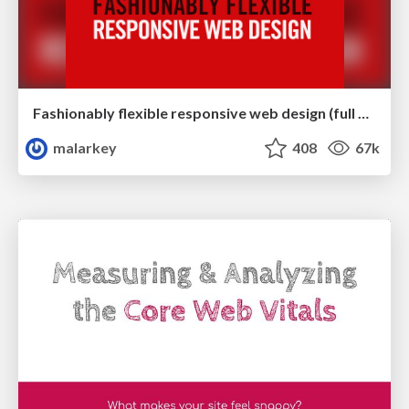
Fashionably flexible responsive web design (full day workshop)
malarkey
408
67k