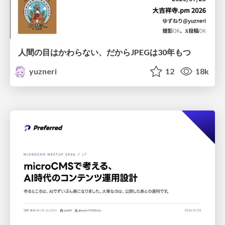
人間の目はかわらない、だからJPEGは30年もつ
yuzneri
12
18k