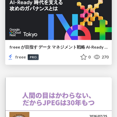
freee が目指す データ マネジメント戦略 AI-Ready 時代を支える 攻めのガバナンスとは
freee
0
270
PRO