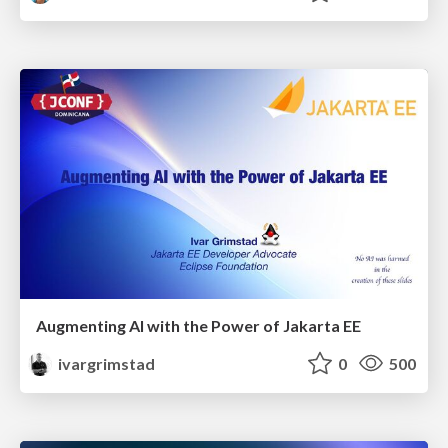
Augmenting AI with the Power of Jakarta EE
ivargrimstad
0
500