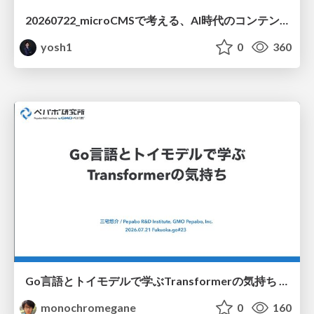
20260722_microCMSで考える、AI時代のコンテンツ運用設計
yosh1
0
360
Go言語とトイモデルで学ぶTransformerの気持ち / fukuokago23-transformer
monochromegane
0
160