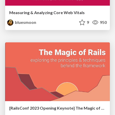
Measuring & Analyzing Core Web Vitals
bluesmoon
9
950
[RailsConf 2023 Opening Keynote] The Magic of Rails