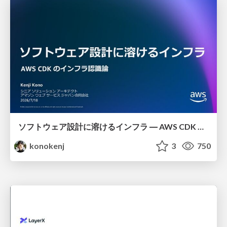
ソフトウェア設計に溶けるインフラ ― AWS CDK のインフラ認識論
konokenj
3
750