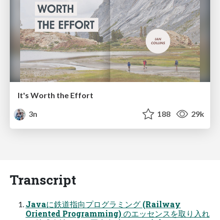
It's Worth the Effort
3n
188
29k
Transcript
Javaに鉄道指向プログラミング (Railway
Oriented Programming) のエッセンスを取り入れ