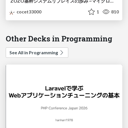
ZOZO基幹システムリプレイスの歩み ~マイクロサービス？モジュラモノリス？~ / ZOZO BackOffice System Replacement Project History
cocet33000
1
810
Other Decks in Programming
See All in Programming