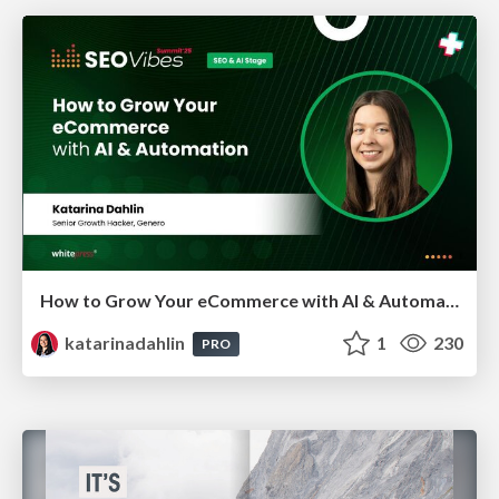
How to Grow Your eCommerce with AI & Automation
katarinadahlin
1
230
PRO