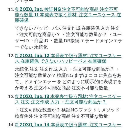
ンエラー
© ZOZO, Inc. 検証NG 注文不可能な商品 注文不可
能な数量 11 本発表で扱う題材: 注文ユースケース 在
庫確保
できない ハッピーパス 注文作成 在庫確保 入力 注文
・注文可能な商品か？ ・注文可能な数量か？ ・ユー
ザーID ・商品ID ・数量 DB接続 エラー ドメインエラ
ーでない 永続化
© ZOZO, Inc. 12 本発表で扱う題材: 注文ユースケー
ス 在庫確保 できない ハッピーパス 在庫確保
永続化 注文 注文作成 入力 ・注文可能な商品か？ ・
注文可能な数量か？ 検証NG まずは ココ に焦点をあ
て、ドメインエラー を どのように明示的に表現する
か考える 注文不可能な商品 注文不可能な数量
© ZOZO, Inc. 13 本発表で扱う題材: 注文ユースケー
ス 注文 注文作成 入力 ・注文可能な商品か？
・注文可能な数量か？ 検証NG ファクトリメソッド
検査例外 注文不可能な商品 注文不可能な数量
© ZOZO, Inc. 14 本発表で扱う題材: 注文ユースケー