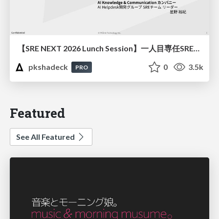
【SRE NEXT 2026 Lunch Session】一人目専任SREの立ち上げを加速する ― AIと進めたオンボーディングで2分を0.04秒にした話
pkshadeck
0
3.5k
PRO
Featured
See All Featured