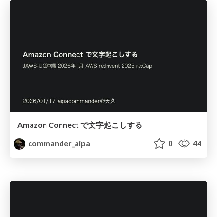
Amazon Connect で文字起こしする
commander_aipa
0
44