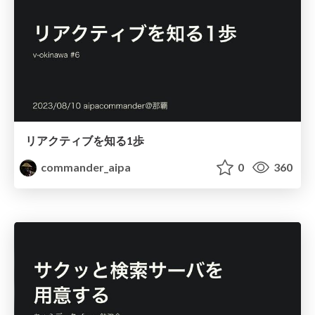
リアクティブを知る1歩
commander_aipa
0
360