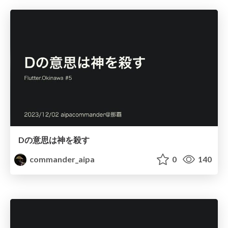
Dの意思は神を殺す
commander_aipa
0
140