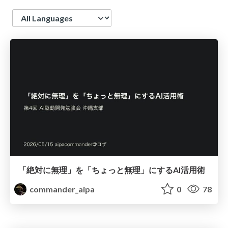
Language
「絶対に無理」を「ちょっと無理」にするAI活用術
commander_aipa
0
78