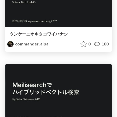
ウンケーニオキタコワイハナシ
commander_aipa
0
180