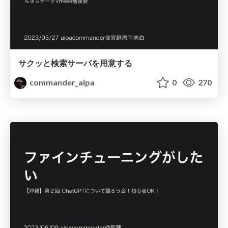
サクッと検索サーバを用意する
commander_aipa
0
270