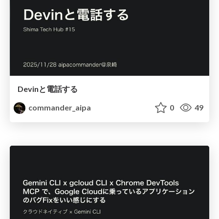
Devinと電話する
commander_aipa
0
49