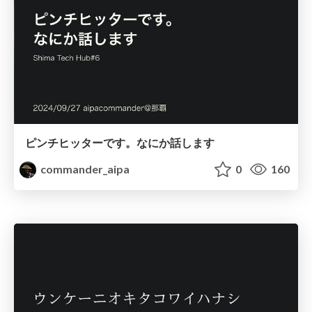
ピンチヒッターです。なにか話します
commander_aipa
0
160