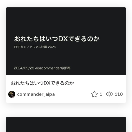
おれたちはいつDXできるのか
commander_aipa
1
110