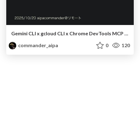
Gemini CLI x gcloud CLI x Chrome DevTools MCP で、Google Cloudに乗っているアプリケーションのバグFixをいい感じにする
commander_aipa
0
120