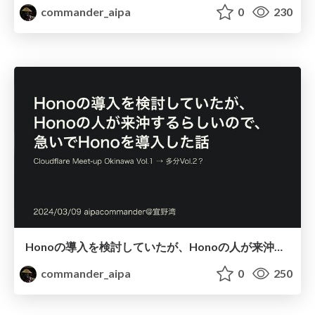
commander_aipa
0
230
Honoの導入を検討していたが、Honoの人が来沖するらしいので、急いでHonoを導入した話
commander_aipa
0
250