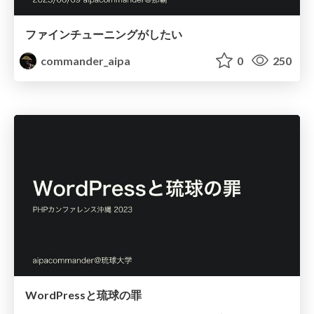
ファインチューニングがしたい
commander_aipa
0
250
WordPressと琉球の罪