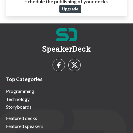
schedule the publishing of your decks
Upgrade
SpeakerDeck
Top Categories
Programming
Technology
Storyboards
Featured decks
Featured speakers