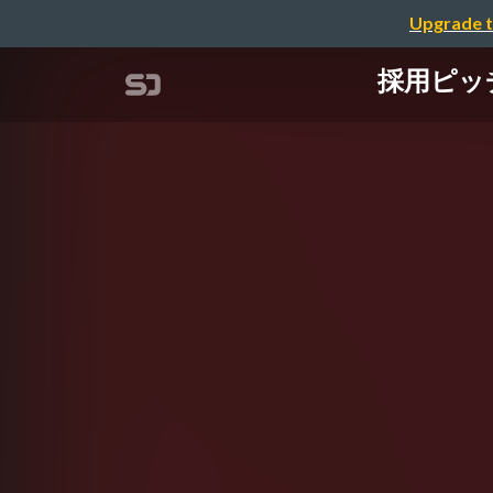
Upgrade t
採用ピッチ