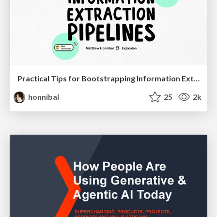
Practical Tips for Bootstrapping Information Extraction Pipelines
honnibal
25
2k