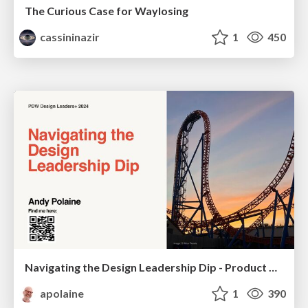
The Curious Case for Waylosing
cassininazir
1
450
Navigating the Design Leadership Dip - Product Design Week Design Leaders+ Conference 2024
apolaine
1
390