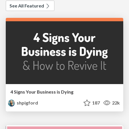
See All Featured
4 Signs Your Business is Dying
shpigford
187
22k