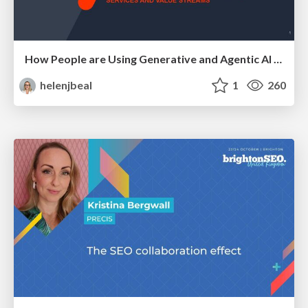
How People are Using Generative and Agentic AI to Supercharge Their Products, Projects, Services and Value Streams Today
helenjbeal
1
260