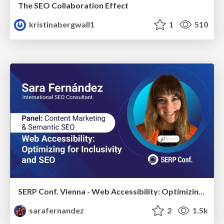
The SEO Collaboration Effect
kristinabergwall1
1
510
SERP Conf. Vienna - Web Accessibility: Optimizing for Inclusivity and SEO
sarafernandez
2
1.5k