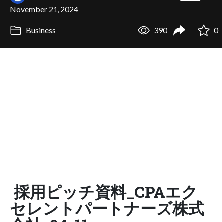
November 21, 2024
Business
390
0
採用ピッチ資料_CPAエク
セレントパートナーズ株式