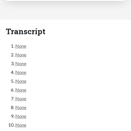
Transcript
None
None
None
None
None
None
None
None
None
None