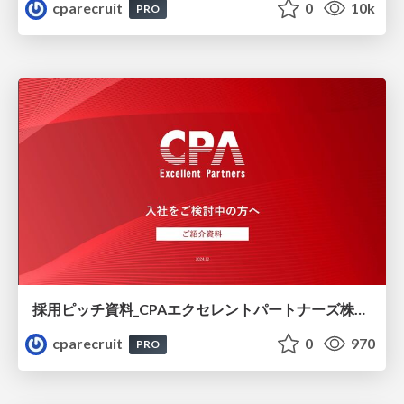
cparecruit
0
10k
PRO
採用ピッチ資料_CPAエクセレントパートナーズ株式会社_24-12
cparecruit
0
970
PRO