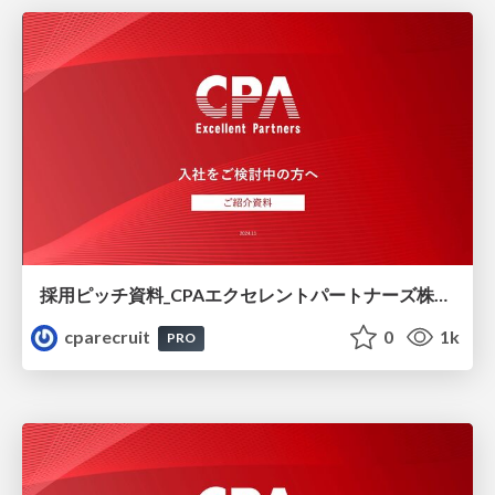
採用ピッチ資料_CPAエクセレントパートナーズ株式会社_24-11_v2
cparecruit
0
1k
PRO