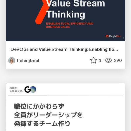
DevOps and Value Stream Thinking: Enabling flow, efficiency and business value
helenjbeal
1
290