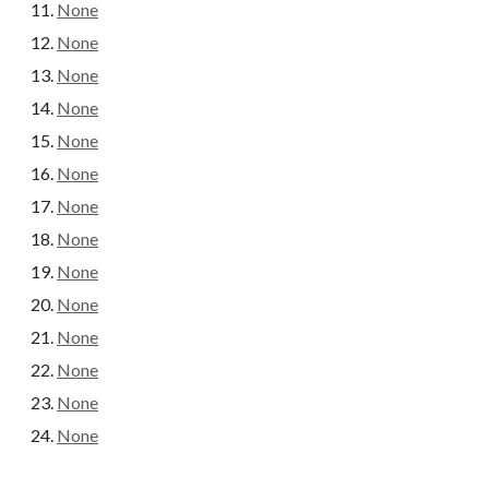
None
None
None
None
None
None
None
None
None
None
None
None
None
None