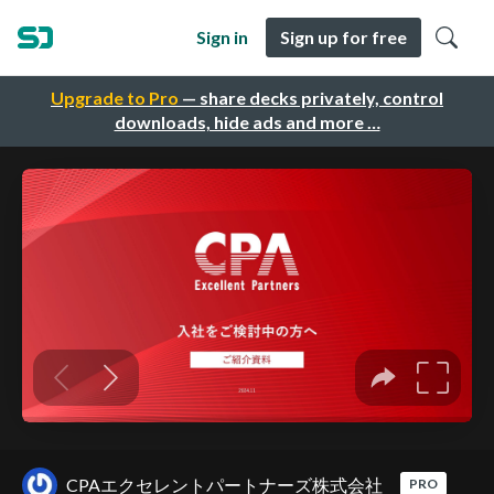
Sign in
Sign up for free
Upgrade to Pro
— share decks privately, control
downloads, hide ads and more …
CPAエクセレントパートナーズ株式会社
PRO