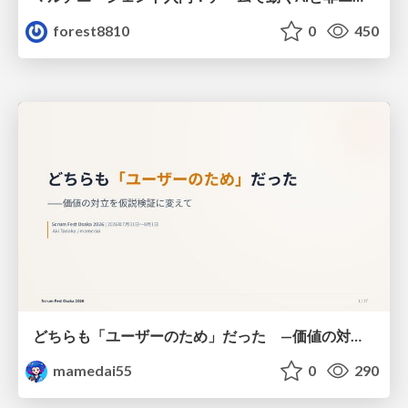
forest8810
0
450
どちらも「ユーザーのため」だった —価値の対立を仮説検証に変えて #Scrumfest Osaka 2026
mamedai55
0
290