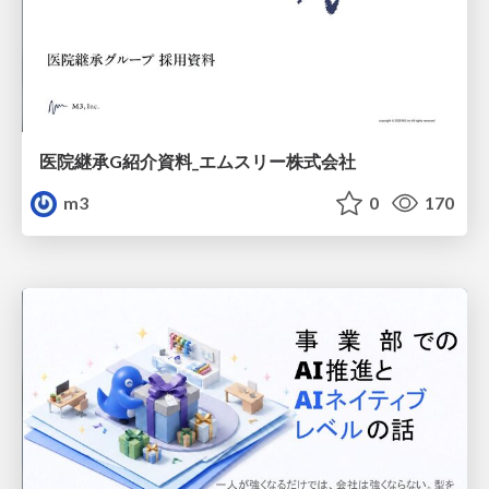
医院継承G紹介資料_エムスリー株式会社
m3
0
170