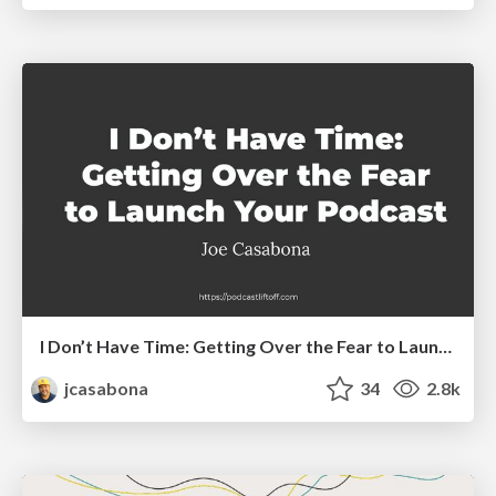
I Don’t Have Time: Getting Over the Fear to Launch Your Podcast
jcasabona
34
2.8k