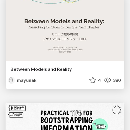
Between Models and Reality
mayunak
4
380