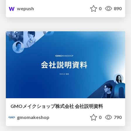
wepush
0
890
GMOメイクショップ株式会社 会社説明資料
gmomakeshop
0
790