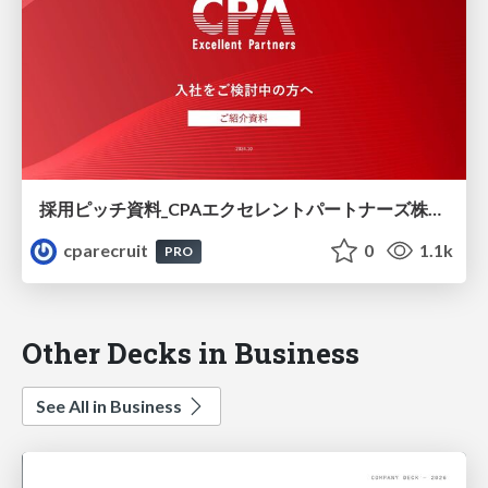
採用ピッチ資料_CPAエクセレントパートナーズ株式会社_24-10
cparecruit
0
1.1k
PRO
Other Decks in Business
See All in Business