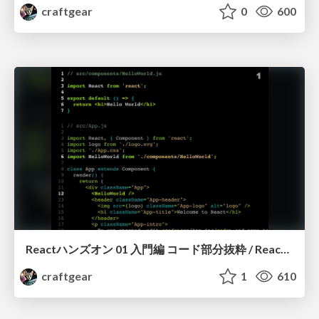
craftgear
0
600
Reactハンズオン 01 入門編 コード部分抜粋 / React Handson 01 components (excerpt)
craftgear
1
610