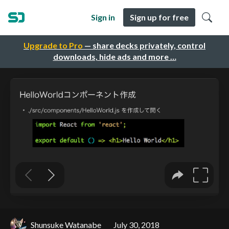
Sign in
Sign up for free
Upgrade to Pro
— share decks privately, control
downloads, hide ads and more …
Shunsuke Watanabe
July 30, 2018