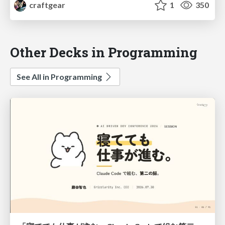
craftgear
1
350
Other Decks in Programming
See All in Programming