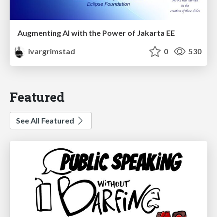
Augmenting AI with the Power of Jakarta EE
ivargrimstad
0
530
Featured
See All Featured