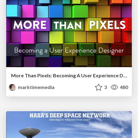
More Than Pixels: Becoming A User Experience Designer
marktimemedia
3
480