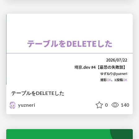
テーブルをDELETEした
yuzneri
0
140