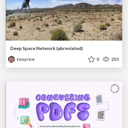
Deep Space Network (abreviated)
tonyrice
0
250