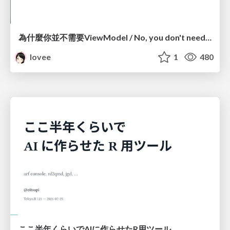
為什麼你並不需要ViewModel / No, you don't need a ViewModel
lovee
1
480
ここ半年くらいでAIに作らせたR用ツール