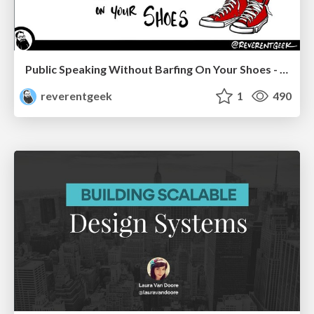
Public Speaking Without Barfing On Your Shoes - THAT 2023
reverentgeek
1
490