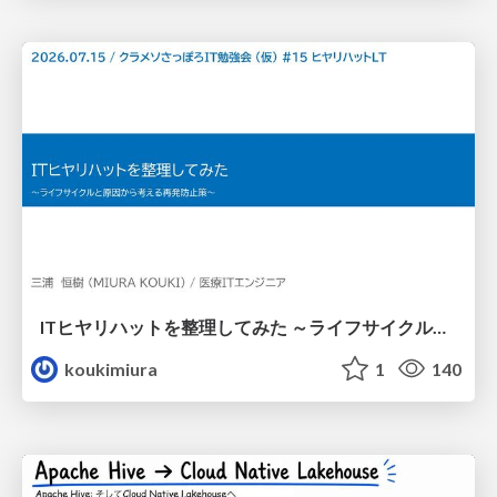
ITヒヤリハットを整理してみた ～ライフサイクルと原因から考える再発防止策～
koukimiura
1
140