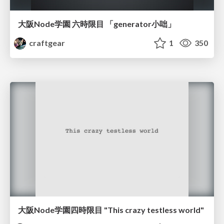
大阪Node学園 六時限目 「generator小咄」
craftgear
1
350
大阪Node学園四時限目 "This crazy testless world"