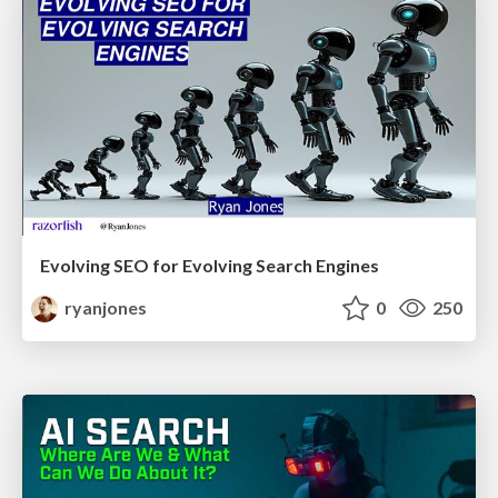
Evolving SEO for Evolving Search Engines
ryanjones
0
250