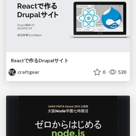
Reactで作るDrupalサイト
craftgear
0
520