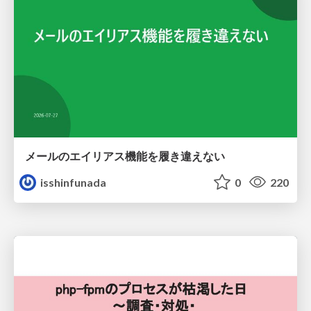
メールのエイリアス機能を履き違えない
isshinfunada
0
220