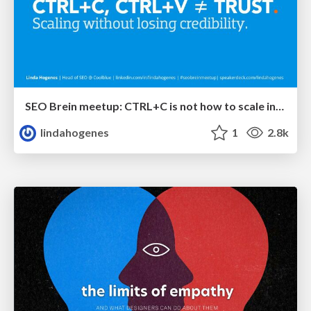
SEO Brein meetup: CTRL+C is not how to scale international SEO
lindahogenes
1
2.8k