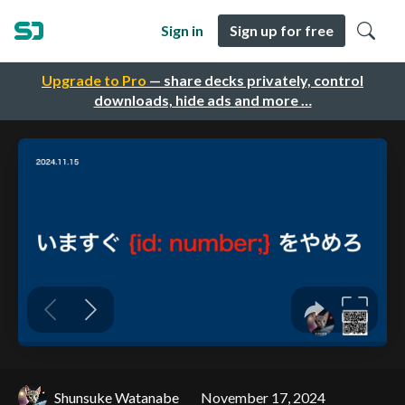
Sign in
Sign up for free
Upgrade to Pro
— share decks privately, control
downloads, hide ads and more …
Shunsuke Watanabe
November 17, 2024