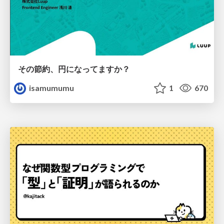
その節約、円になってますか？
isamumumu
1
670