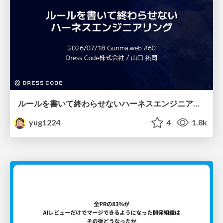
ルールを書いて終わらせないハーネスエンジニアリング
yug1224
4
1.8k