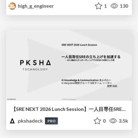
high_g_engineer
1
130
【SRE NEXT 2026 Lunch Session】一人目専任SREの立ち上げを加速する ― AIと進めたオンボーディングで2分を0.04秒にした話
pkshadeck
0
3.5k
PRO