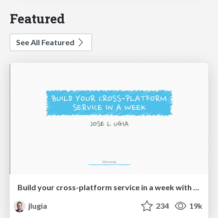
Featured
See All Featured
Build your cross-platform service in a week with App Engine
jlugia
234
19k