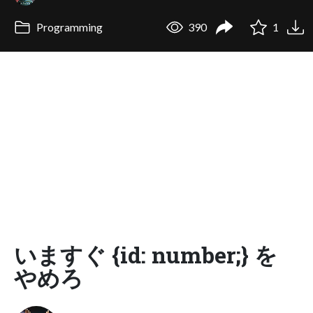
Programming
390
1
いますぐ {id: number;} を
やめろ