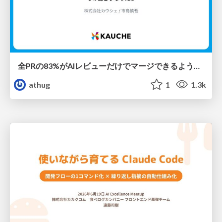
全PRの83%がAIレビューだけでマージできるようになった開発組織はその後どうなったか
athug
1
1.3k