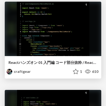
Reactハンズオン 01 入門編 コード部分抜粋 / React Handson 01 components (excerpt)
craftgear
1
610