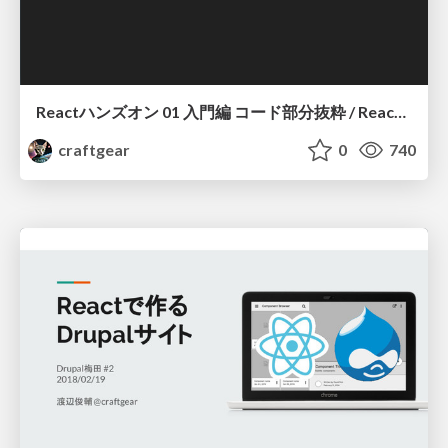
Reactハンズオン 01 入門編 コード部分抜粋 / React Handson 01 components (excerpt)
craftgear
0
740