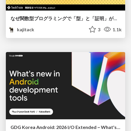
なぜ関数型プログラミングで「型」と「証明」が語られるのか #fp_matsuri
kajitack
3
1.1k
GDG Korea Android: 2026 I/O Extended ~ What's new in Android development tools