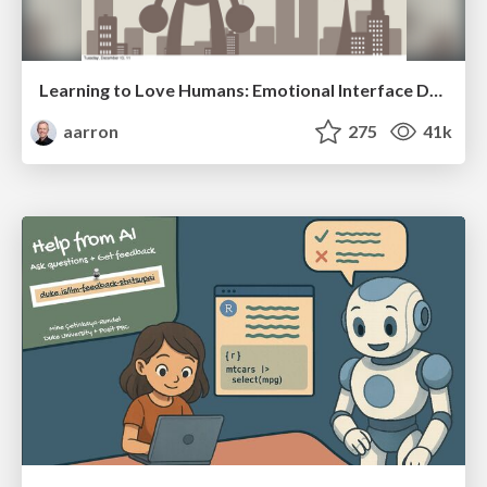
Learning to Love Humans: Emotional Interface Design
aarron
275
41k