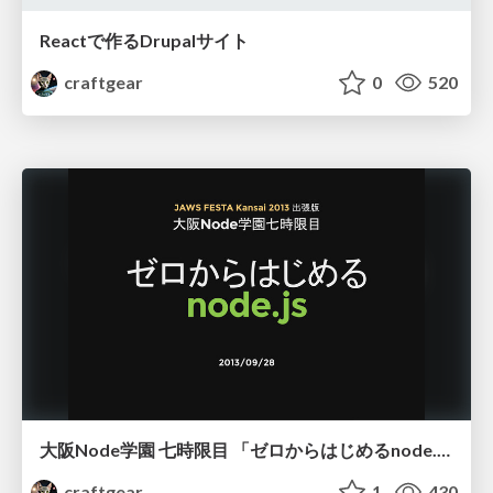
Reactで作るDrupalサイト
craftgear
0
520
大阪Node学園 七時限目 「ゼロからはじめるnode.js」
craftgear
1
430