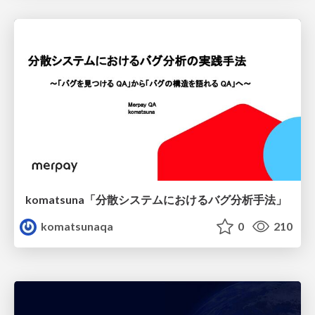
komatsuna「分散システムにおけるバグ分析手法」
komatsunaqa
0
210