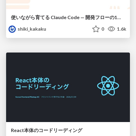
使いながら育てる Claude Code — 開発フローの1コマンド化 × 繰り返し指摘の自動仕組み化
shiki_kakaku
0
1.6k
React本体のコードリーディング