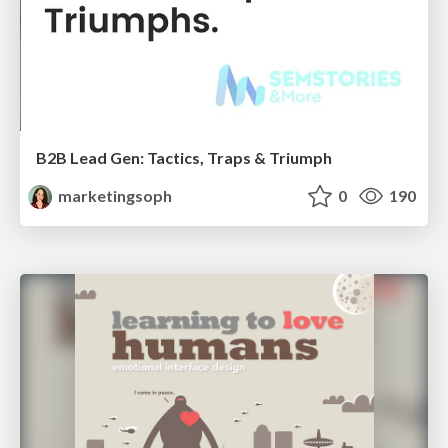
B2B Lead Gen: Tactics, Traps & Triumph
marketingsoph
0
190