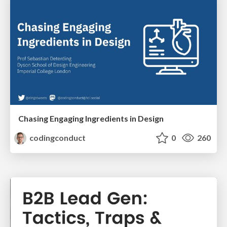
Chasing Engaging Ingredients in Design
codingconduct
0
260