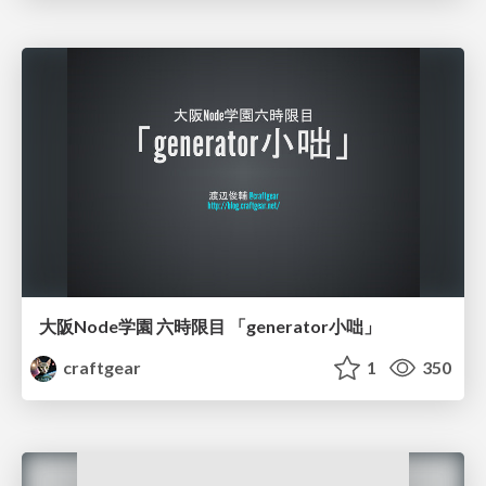
大阪Node学園 六時限目 「generator小咄」
craftgear
1
350