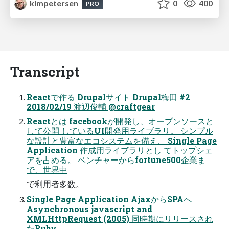
kimpetersen
0
400
PRO
Transcript
Reactで作る Drupalサイト Drupal梅田 #2
2018/02/19 渡辺俊輔 @craftgear
Reactとは facebookが開発し、オープンソースと
して公開 しているUI開発用ライブラリ。 シンプル
な設計と豊富なエコシステムを備え、 Single Page
Application 作成用ライブラリとし てトップシェ
アを占める。 ベンチャーからfortune500企業ま
で、世界中
で利用者多数。
Single Page Application AjaxからSPAへ
Asynchronous javascript and
XMLHttpRequest (2005) 同時期にリリースされ
たRuby