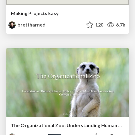
Making Projects Easy
brettharned
120
6.7k
The Organizational Zoo: Understanding Human Behavior Agility Through Metaphoric Constructive Conversations (based on the works of Arthur Shelley, Ph.D)