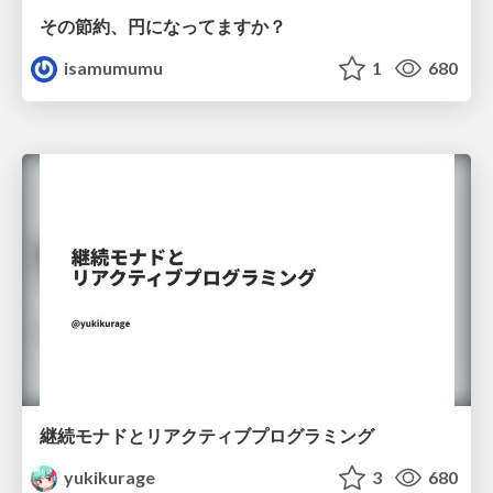
その節約、円になってますか？
isamumumu
1
680
継続モナドとリアクティブプログラミング
yukikurage
3
680