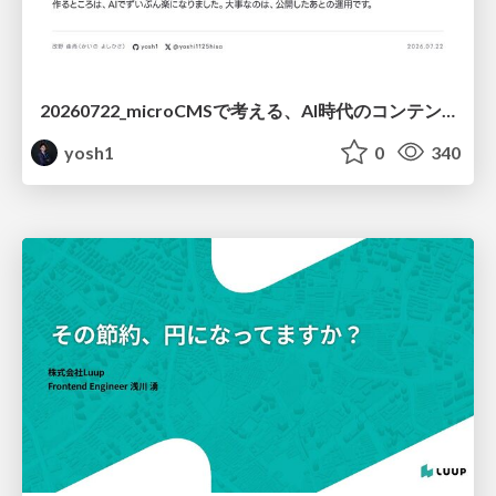
20260722_microCMSで考える、AI時代のコンテンツ運用設計
yosh1
0
340