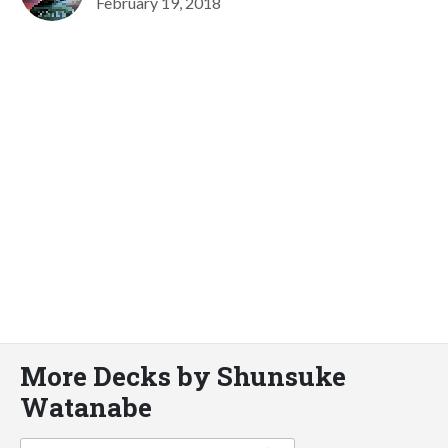
February 19, 2018
More Decks by Shunsuke
Watanabe