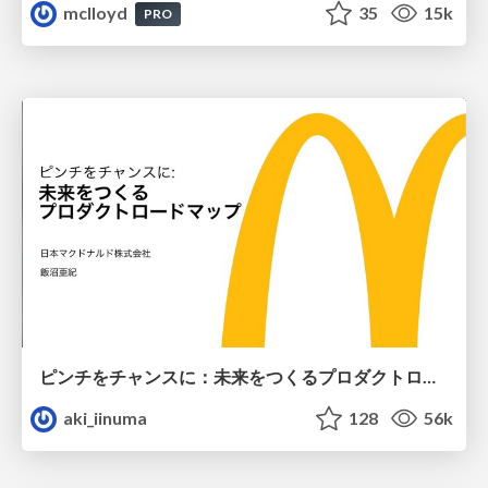
mclloyd
35
15k
PRO
ピンチをチャンスに：未来をつくるプロダクトロードマップ #pmconf2020
aki_iinuma
128
56k