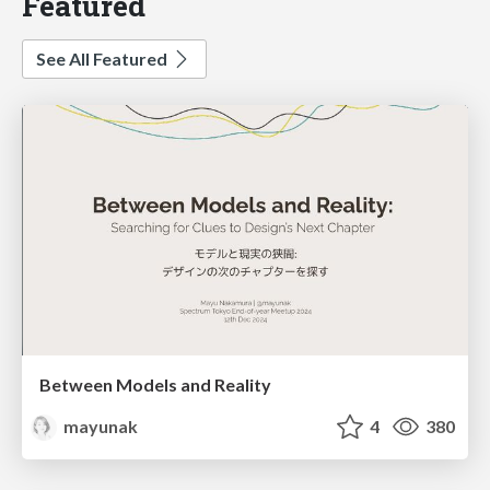
Featured
See All Featured
Between Models and Reality
mayunak
4
380