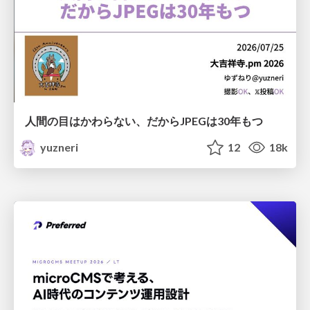
人間の目はかわらない、だからJPEGは30年もつ
yuzneri
12
18k