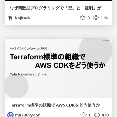
なぜ関数型プログラミングで「型」と「証明」が語られるのか #fp_matsuri
kajitack
3
1.1k
Terraform標準の組織で AWS CDKをどう使うか
mu7889yoon
1
470