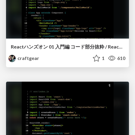
Reactハンズオン 01 入門編 コード部分抜粋 / React Handson 01 components (excerpt)
craftgear
1
610