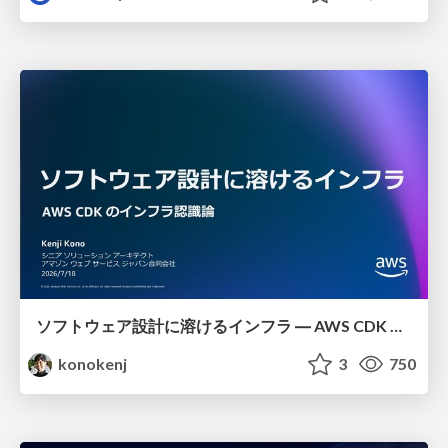
ソフトウェア設計に溶けるインフラ ― AWS CDK のインフラ認識論
konokenj
3
750