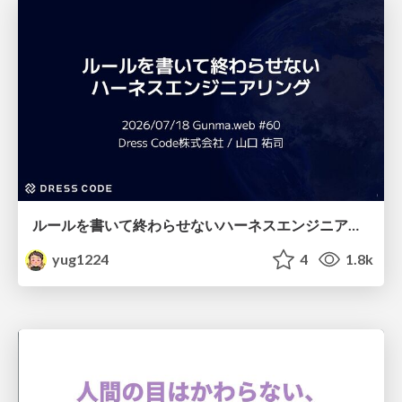
ルールを書いて終わらせないハーネスエンジニアリング
yug1224
4
1.8k