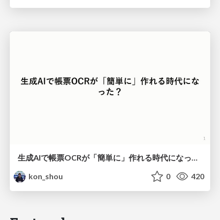
生成AIで帳票OCRが「簡単に」作れる時代になった？
kon_shou
0
420