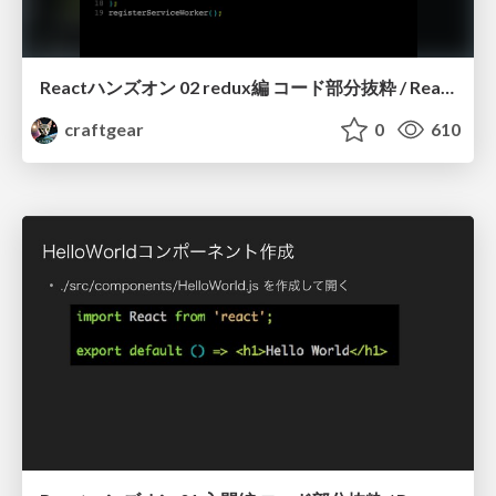
Reactハンズオン 02 redux編 コード部分抜粋 / React Handson 02 redux (excerpt)
craftgear
0
610