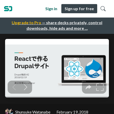
Sign in
Sign up for free
Upgrade to Pro
— share decks privately, control
downloads, hide ads and more …
Shunsuke Watanabe
February 19, 2018