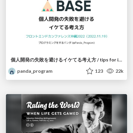
個人開発の失敗を避けるイケてる考え方 / tips for indie hackers
panda_program
123
22k