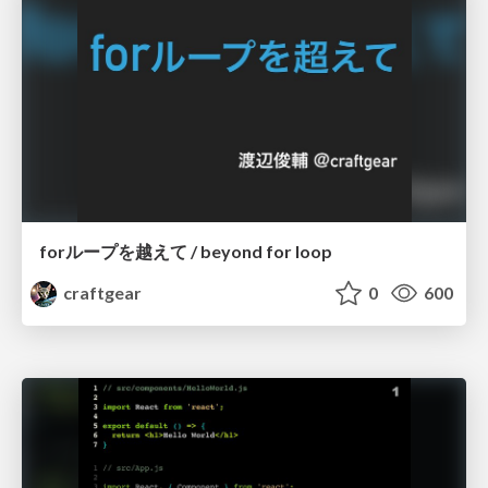
forループを越えて / beyond for loop
craftgear
0
600