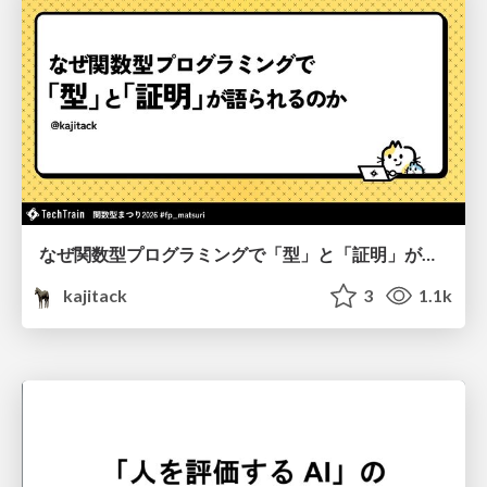
なぜ関数型プログラミングで「型」と「証明」が語られるのか #fp_matsuri
kajitack
3
1.1k