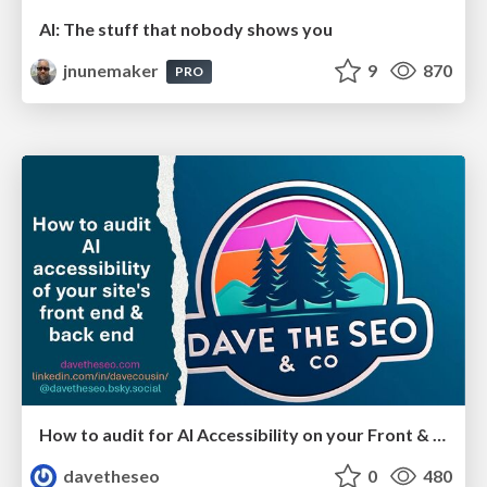
AI: The stuff that nobody shows you
jnunemaker
9
870
PRO
How to audit for AI Accessibility on your Front & Back End
davetheseo
0
480