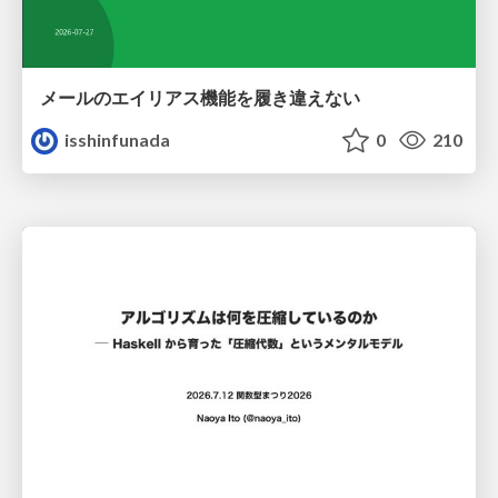
メールのエイリアス機能を履き違えない
isshinfunada
0
210