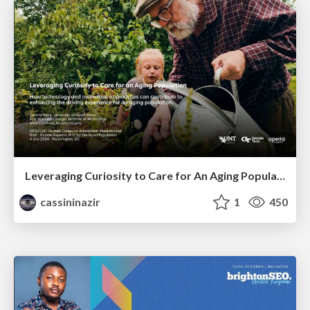
Leveraging Curiosity to Care for An Aging Population
cassininazir
1
450