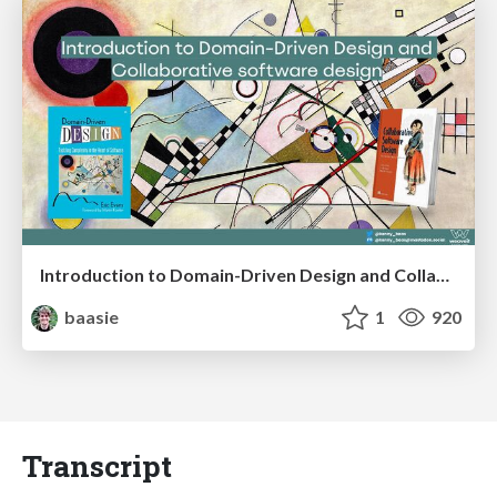
Introduction to Domain-Driven Design and Collaborative software design
baasie
1
920
Transcript