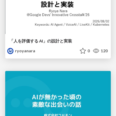
「人を評価する AI」の 設計と実装
ryoyanara
0
120