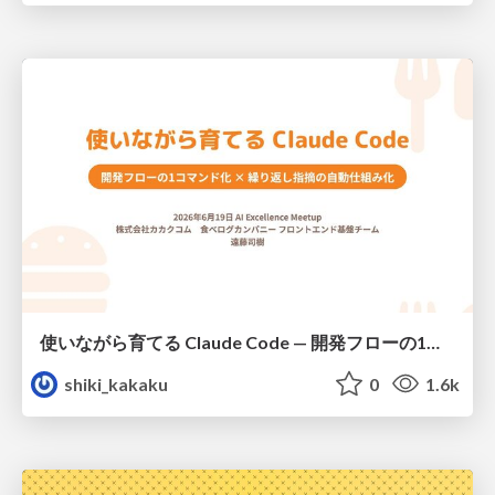
使いながら育てる Claude Code — 開発フローの1コマンド化 × 繰り返し指摘の自動仕組み化
shiki_kakaku
0
1.6k