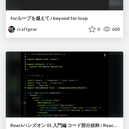
forループを越えて / beyond for loop
craftgear
0
600
Reactハンズオン 01 入門編 コード部分抜粋 / React Handson 01 components (excerpt)