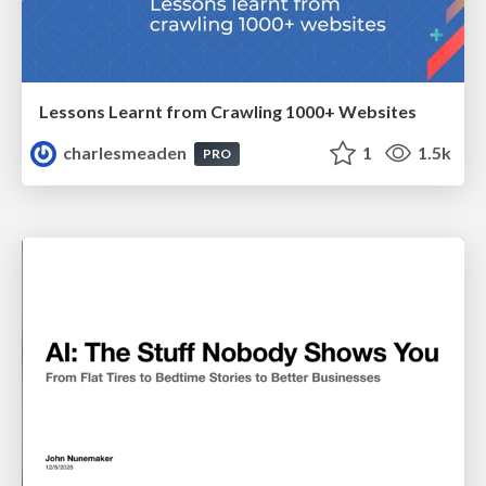
Lessons Learnt from Crawling 1000+ Websites
charlesmeaden
1
1.5k
PRO