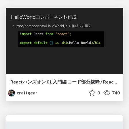
Reactハンズオン 01 入門編 コード部分抜粋 / React Handson 01 components (excerpt)
craftgear
0
740