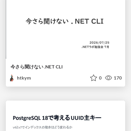
今さら聞けない .NET CLI
htkym
0
170