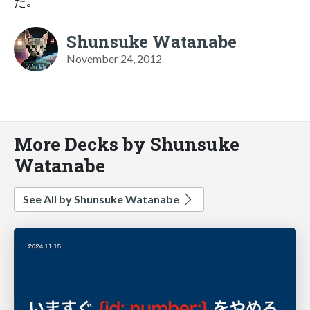
た｡
Shunsuke Watanabe
November 24, 2012
More Decks by Shunsuke
Watanabe
See All by Shunsuke Watanabe