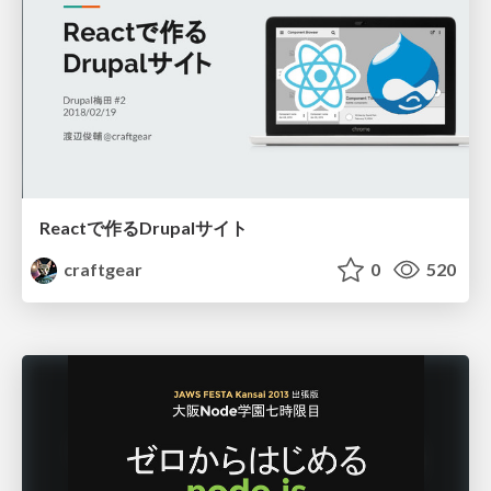
Reactで作るDrupalサイト
craftgear
0
520