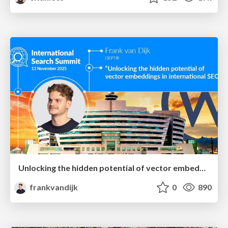
Unlocking the hidden potential of vector embeddings in international SEO
frankvandijk
0
890