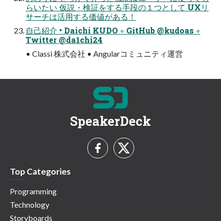
らいたい 仮説・検証をする手段の１つとして UXリ
サーチは活用する価値がある！
自己紹介 • Daichi KUDO ◦ GitHub @kudoas ◦
Twitter @da1chi24
• Classi 株式会社 • Angularコミュニティ運営
SpeakerDeck
Top Categories
Programming
Technology
Storyboards