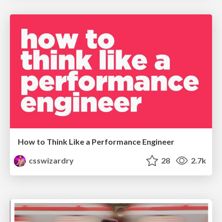
How to Think Like a Performance Engineer
csswizardry
28
2.7k