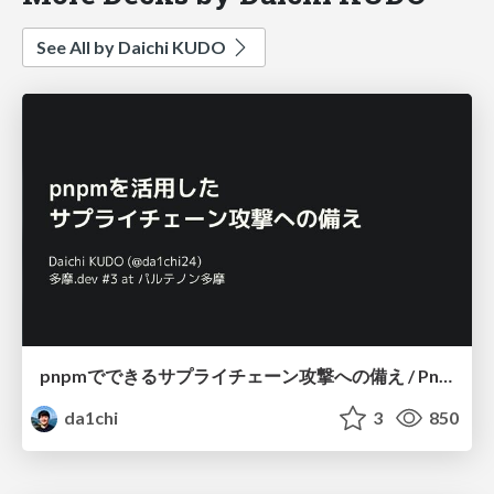
See All by Daichi KUDO
pnpmでできるサプライチェーン攻撃への備え / Pnpm Security Practices
da1chi
3
850