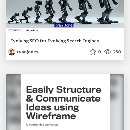
Evolving SEO for Evolving Search Engines
ryanjones
0
250