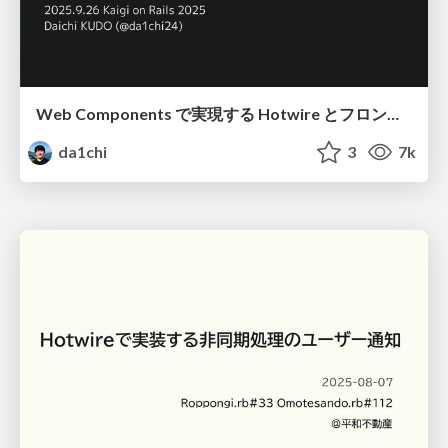
Web Components で実現する Hotwire とフロントエンドフレームワークの橋渡し / Bridging with Web Components
da1chi
3
7k