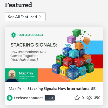
Featured
See All Featured
Max Prin - Stacking Signals: How International SEO Comes Together (And Falls Apart)
techseoconnect
0
350
PRO