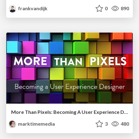
frankvandijk
0
890
More Than Pixels: Becoming A User Experience Designer
marktimemedia
3
480