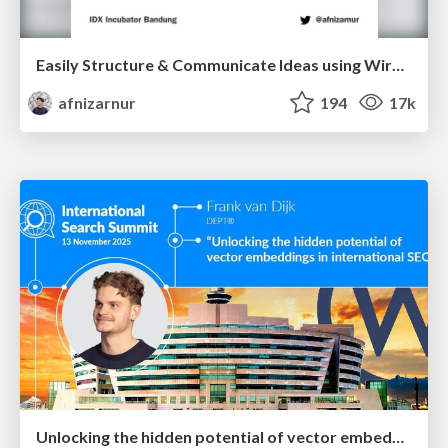
Easily Structure & Communicate Ideas using Wireframe
afnizarnur
194
17k
Unlocking the hidden potential of vector embeddings in international SEO