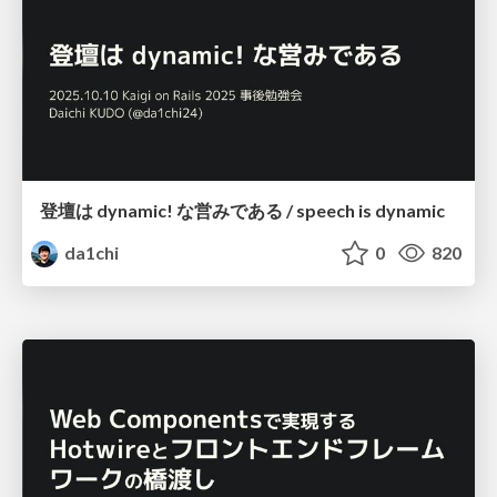
登壇は dynamic! な営みである / speech is dynamic
da1chi
0
820