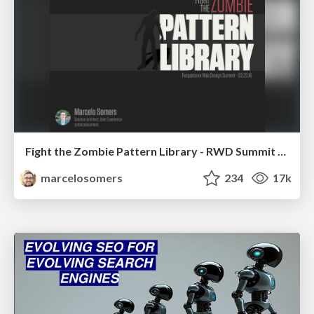
Fight the Zombie Pattern Library - RWD Summit 2016
marcelosomers
234
17k