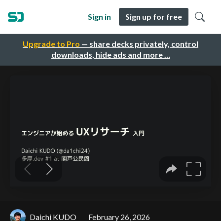
Sign in
Sign up for free
Upgrade to Pro
— share decks privately, control
downloads, hide ads and more …
Daichi KUDO
February 26, 2026