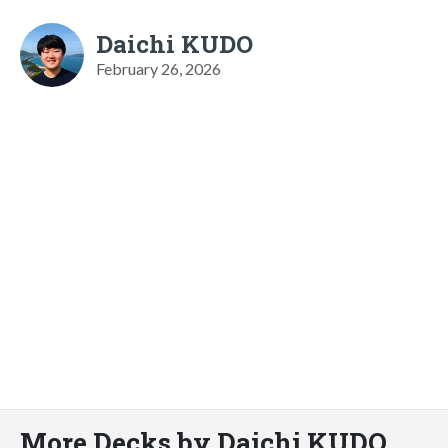
Daichi KUDO
February 26, 2026
More Decks by Daichi KUDO