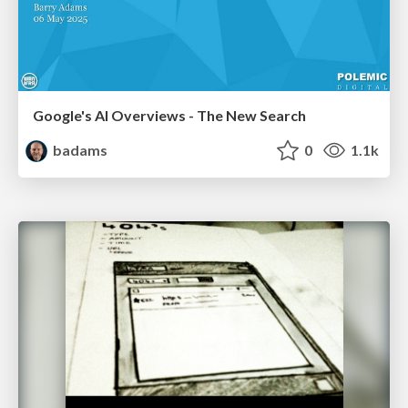
Google's AI Overviews - The New Search
badams
0
1.1k