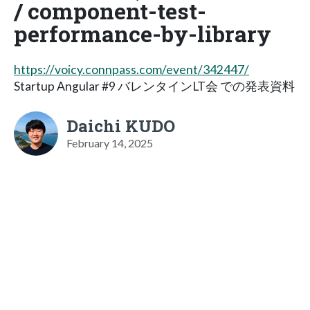
/ component-test-
performance-by-library
https://voicy.connpass.com/event/342447/
Startup Angular #9 バレンタインLT会 での発表資料
Daichi KUDO
February 14, 2025