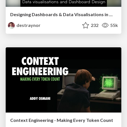
Designing Dashboards & Data Visualisations in Web Apps
destraynor
232
55k
Context Engineering - Making Every Token Count