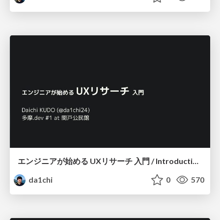
エンジニアが始める UXリサーチ 入門 / Introduction of UX Research
da1chi
0
570