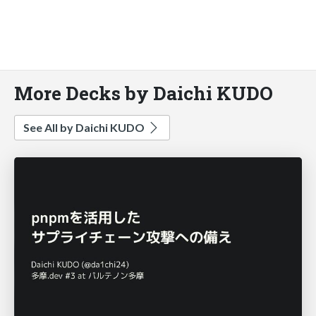
More Decks by Daichi KUDO
See All by Daichi KUDO