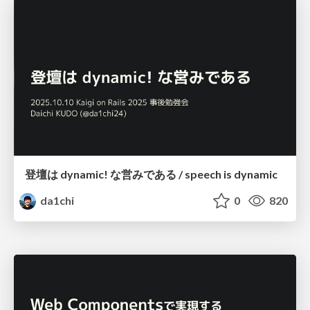
登壇は dynamic! な営みである / speech is dynamic
da1chi
0
820