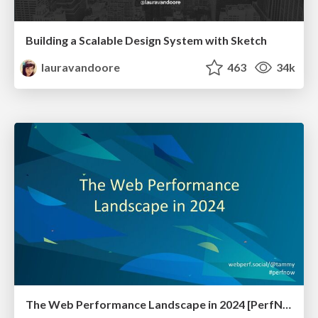
Building a Scalable Design System with Sketch
lauravandoore
463
34k
The Web Performance Landscape in 2024 [PerfNow 2024]