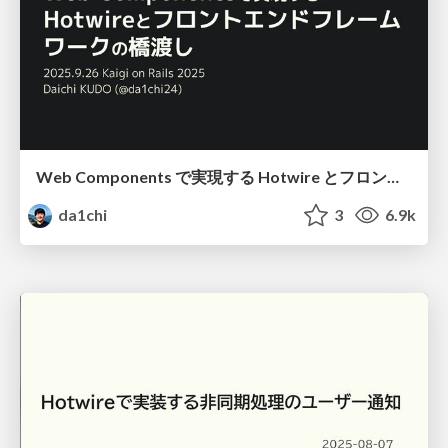
Web Components で実現する Hotwire とフロントエンドフレームワークの橋渡し / Bridging with Web Components
da1chi
3
6.9k