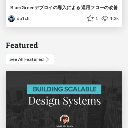
Blue/Greenデプロイの導入による 運用フローの改善
da1chi
1
1.2k
Featured
See All Featured