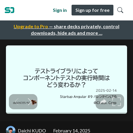
Sign in
Sign up for free
Upgrade to Pro
— share decks privately, control
downloads, hide ads and more …
Daichi KUDO
February 14, 2025