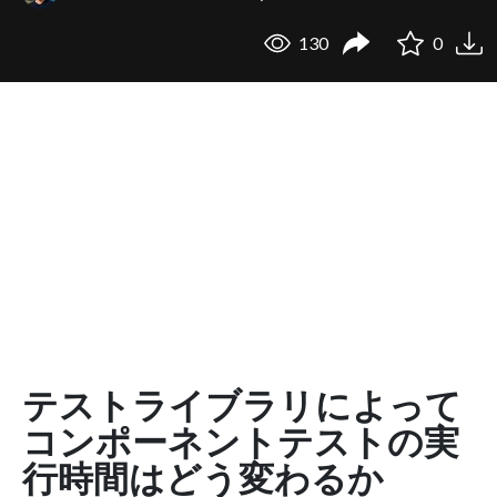
130
0
テストライブラリによって
コンポーネントテストの実
行時間はどう変わるか