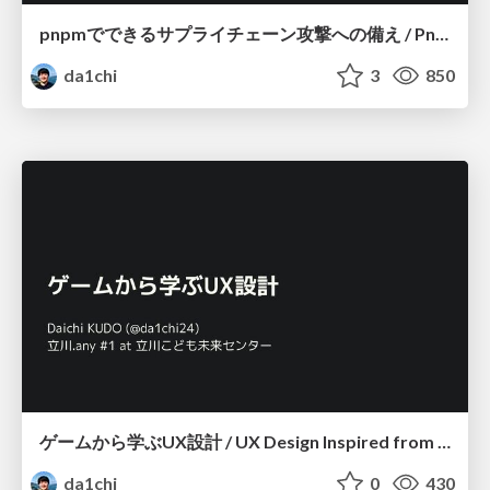
pnpmでできるサプライチェーン攻撃への備え / Pnpm Security Practices
da1chi
3
850
ゲームから学ぶUX設計 / UX Design Inspired from Games
da1chi
0
430