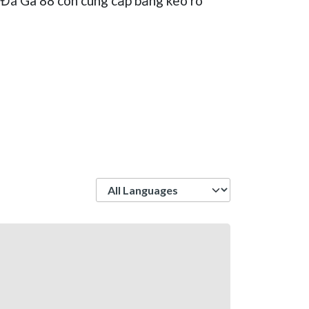
, Đá Gà 88 còn cung cấp bảng kèo rõ
Language