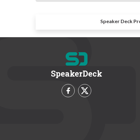
Speaker Deck Pr
SpeakerDeck