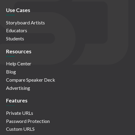
Use Cases
Storyboard Artists
Educators
Students
Resources
Help Center
Blog
Compare Speaker Deck
Advertising
Features
Private URLs
Password Protection
Custom URLS