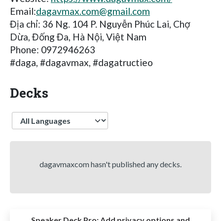
Email:
dagavmax.com@gmail.com
Địa chỉ: 36 Ng. 104 P. Nguyễn Phúc Lai, Chợ
Dừa, Đống Đa, Hà Nội, Việt Nam
Phone: 0972946263
#daga, #dagavmax, #dagatructieo
Decks
Language
dagavmaxcom hasn't published any decks.
Speaker Deck Pro:
Add privacy options and