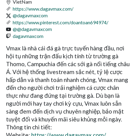
VietNam
https://www.dagavmax.com/
@dagavmaxcom
https://www.pinterest.com/doantoan694974/
@@dagavmaxcom
dagavmaxcom
Vmax là nhà cái đá gà trực tuyến hàng đầu, nơi
hội tụ những trận đấu kịch tính từ trường gà
Thomo, Campuchia đến các sới gà nổi tiếng châu
Á. Với hệ thống livestream sắc nét, tỷ lệ cược
hấp dẫn và thanh toán nhanh chóng, Vmax mang
đến cho người chơi trải nghiệm cá cược chân
thực như đang đứng tại trường gà. Dù bạn là
người mới hay tay chơi kỳ cựu, Vmax luôn sẵn
sàng đem đến dịch vụ chuyên nghiệp, bảo mật
tuyệt đối và khuyến mãi siêu khủng mỗi ngày.
Thông tin chi tiết:
Website:
https://www.dagavmax.com/