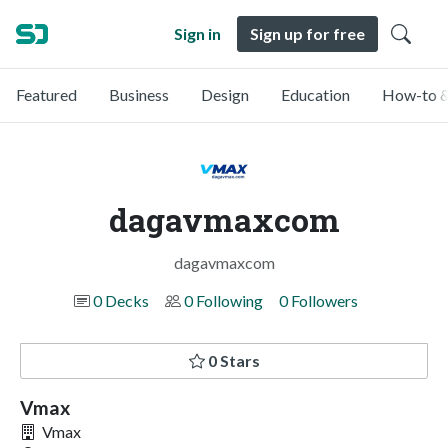
Sign in
Sign up for free
Featured
Business
Design
Education
How-to &
dagavmaxcom
dagavmaxcom
0 Decks
0 Following
0 Followers
0 Stars
Vmax
Vmax