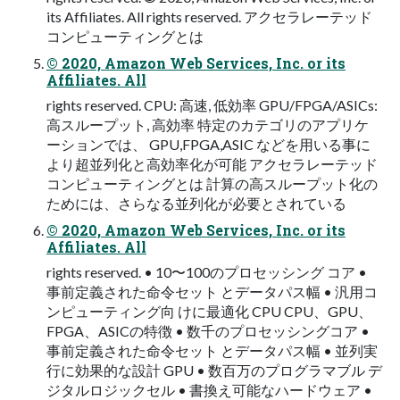
its Affiliates. All rights reserved. アクセラレーテッド
コンピューティングとは
© 2020, Amazon Web Services, Inc. or its
Affiliates. All
rights reserved. CPU: 高速, 低効率 GPU/FPGA/ASICs:
高スループット, 高効率 特定のカテゴリのアプリケ
ーションでは、 GPU,FPGA,ASIC などを用いる事に
より超並列化と高効率化が可能 アクセラレーテッド
コンピューティングとは 計算の高スループット化の
ためには、さらなる並列化が必要とされている
© 2020, Amazon Web Services, Inc. or its
Affiliates. All
rights reserved. • 10〜100のプロセッシング コア •
事前定義された命令セット とデータパス幅 • 汎用コ
ンピューティング向 けに最適化 CPU CPU、GPU、
FPGA、ASICの特徴 • 数千のプロセッシングコア •
事前定義された命令セット とデータパス幅 • 並列実
行に効果的な設計 GPU • 数百万のプログラマブル デ
ジタルロジックセル • 書換え可能なハードウェア •