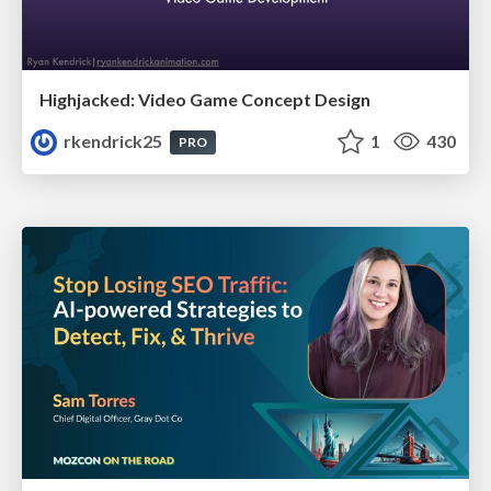
Highjacked: Video Game Concept Design
rkendrick25
1
430
PRO