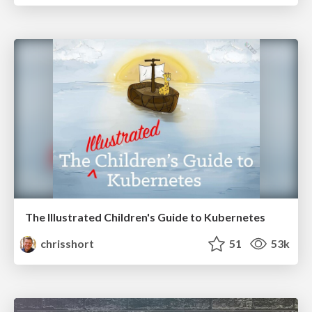
The Illustrated Children's Guide to Kubernetes
chrisshort
51
53k