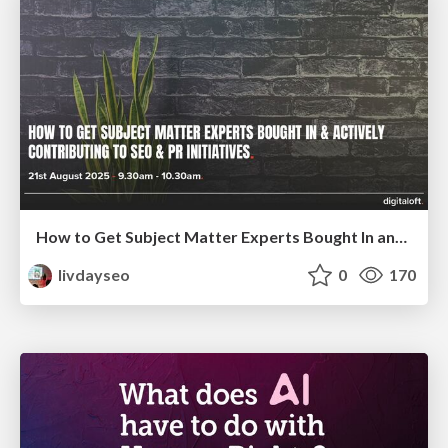
How to Get Subject Matter Experts Bought In and Actively Contributing to SEO & PR Initiatives.
livdayseo
0
170