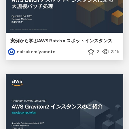
実例から学ぶAWS Batch x スポットインスタンスによる大規模バッチ処理
daisukemiyamoto
2
3.1k