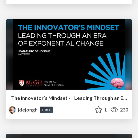
The innovator’s Mindset - Leading Through an Era of Exponential Change - McGill University 2025
jdejongh
1
230
PRO