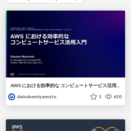
AWS における効率的な コンピュートサービス活用入門
daisukemiyamoto
1
610