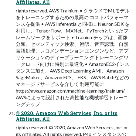
Affiliates. All
rights reserved. AWS Trainium • クラウドでMLモデル
をトレーニングするための最高の コストパフォーマ
ンスを提供 • AWS Inferentia と同様に Neuron SDK を
利用し、 TensorFlow、MXNet、PyTorchといったフ
レームワー クをサポート • Trainiumチップは、画像
分類、セマンティック検索、 翻訳、音声認識、自然
言語処理、レコメンデーション エンジンなど、アプ
リケーションのディープラーニン グトレーニングワ
ークロード向けに特別に最適化 • AmazonEC2インス
タンスに加え、AWS Deep Learning AMI、Amazon
SageMaker、Amazon ECS、 EKS、AWS Batchなどの
マネージドサービスを介して 利用可能に
https://aws.amazon.com/machine-learning/trainium/
AWSによって設計された高性能な機械学習トレーニ
ングチップ
© 2020, Amazon Web Services, Inc. or its
Affiliates. All
rights reserved. © 2020, Amazon Web Services, Inc. or
its Affiliates. All rights reserved. P4d インスタンスの