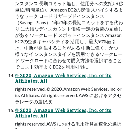
ンスタンス 長期コミット無し、使用分への支払い(秒
単位/時間単位)。Amazon EC2の定価 スパイクするよ
うなワーク ロード リザーブドインスタンス
（Savings Plans） 1年/3年の長期コミットをする代わ
り に大幅なディスカウント価格 一定の負荷の見通し
がある ワークロード スポットインスタンス Amazon
EC2の空きキャパシティを 活用し、最大90%値引
き。中断が発 生することがある 中断に強く、かつ
様々なイ ンスタンスタイプを活用で きるワークロー
ド ワークロードに合わせて購入方法を選択すること
で コスト効率よくEC2を利用可能に
© 2020, Amazon Web Services, Inc. or its
Affiliates. All
rights reserved. © 2020, Amazon Web Services, Inc. or
its Affiliates. All rights reserved. AWS におけるアクセ
ラレータの選択肢
© 2020, Amazon Web Services, Inc. or its
Affiliates. All
rights reserved. AWS における汎用計算高速化の選択