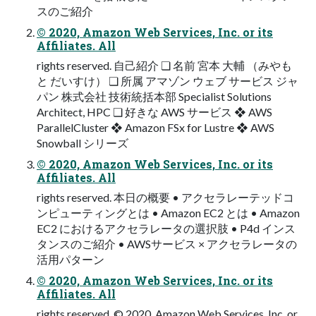
スのご紹介
© 2020, Amazon Web Services, Inc. or its
Affiliates. All
rights reserved. 自己紹介 ❏ 名前 宮本 大輔 （みやも
と だいすけ） ❏ 所属 アマゾン ウェブ サービス ジャ
パン 株式会社 技術統括本部 Specialist Solutions
Architect, HPC ❏ 好きな AWS サービス ❖ AWS
ParallelCluster ❖ Amazon FSx for Lustre ❖ AWS
Snowball シリーズ
© 2020, Amazon Web Services, Inc. or its
Affiliates. All
rights reserved. 本日の概要 • アクセラレーテッドコ
ンピューティングとは • Amazon EC2 とは • Amazon
EC2 におけるアクセラレータの選択肢 • P4d インス
タンスのご紹介 • AWSサービス × アクセラレータの
活用パターン
© 2020, Amazon Web Services, Inc. or its
Affiliates. All
rights reserved. © 2020, Amazon Web Services, Inc. or