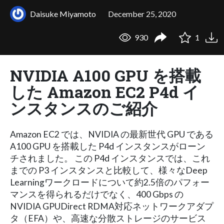
Daisuke Miyamoto
December 25, 2020
930
1
NVIDIA A100 GPU を搭載
した Amazon EC2 P4d イ
ンスタンスのご紹介
Amazon EC2 では、NVIDIA の最新世代 GPU である
A100 GPU を搭載した P4d インスタンスがローン
チされました。 この P4d インスタンスでは、これ
までの P3 インスタンスと比較して、様々なDeep
Learningワークロードについて約2.5倍のパフォー
マンスを得られるだけでなく、400 Gbps の
NVIDIA GPUDirect RDMA対応ネットワークアダプ
タ（EFA）や、高速な分散ストレージのサービス