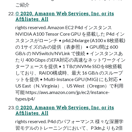
ご紹介
© 2020, Amazon Web Services, Inc. or its
Affiliates. All
rights reserved. Amazon EC2 P4d インスタンス
NVIDIA A100 Tensor Core GPU を搭載した P4d イン
スタンスがローンチ • p4d.24xlarge (A100 x 8枚搭載)
の 1サイズのみの提供（表参照） • GPU間は 600
GB/s の NVSwitch/NVLink で接続 • インスタンスあ
たり 400 Gbps のEFA対応の高速なネットワークイン
ターフェースを提供 • 1 TBのNVMe SSDを8枚搭載
しており、RAID0構成時、最大 16 GB/s のスループ
ットを提供 • Multi-Instance GPU (MIG) にも対応 •
US East（N. Virginia）、US West（Oregon）で利用
可能 https://aws.amazon.com/jp/ec2/instance-
types/p4/
© 2020, Amazon Web Services, Inc. or its
Affiliates. All
rights reserved. P4d のパフォーマンス 様々な深層学
習モデルのトレーニングにおいて、P3dnよりも2倍