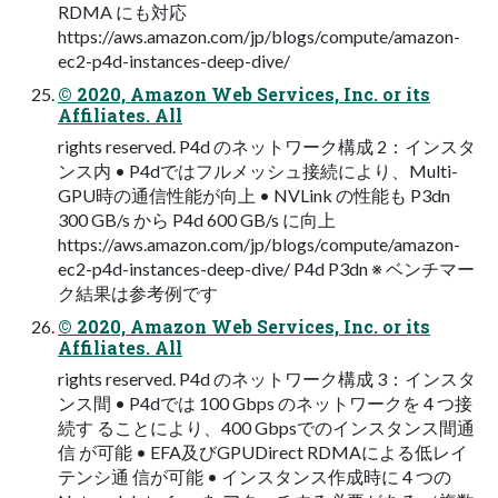
RDMA にも対応
https://aws.amazon.com/jp/blogs/compute/amazon-
ec2-p4d-instances-deep-dive/
© 2020, Amazon Web Services, Inc. or its
Affiliates. All
rights reserved. P4d のネットワーク構成 2：インスタ
ンス内 • P4dではフルメッシュ接続により、Multi-
GPU時の通信性能が向上 • NVLink の性能も P3dn
300 GB/s から P4d 600 GB/s に向上
https://aws.amazon.com/jp/blogs/compute/amazon-
ec2-p4d-instances-deep-dive/ P4d P3dn ※ ベンチマー
ク結果は参考例です
© 2020, Amazon Web Services, Inc. or its
Affiliates. All
rights reserved. P4d のネットワーク構成 3：インスタ
ンス間 • P4dでは 100 Gbps のネットワークを 4 つ接
続す ることにより、400 Gbpsでのインスタンス間通
信 が可能 • EFA及びGPUDirect RDMAによる低レイ
テンシ通 信が可能 • インスタンス作成時に 4 つの