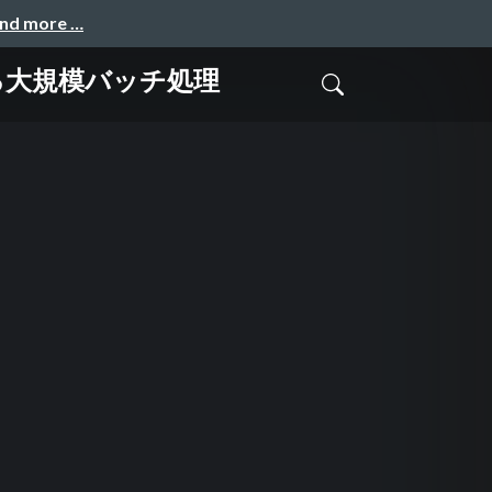
and more …
よる大規模バッチ処理