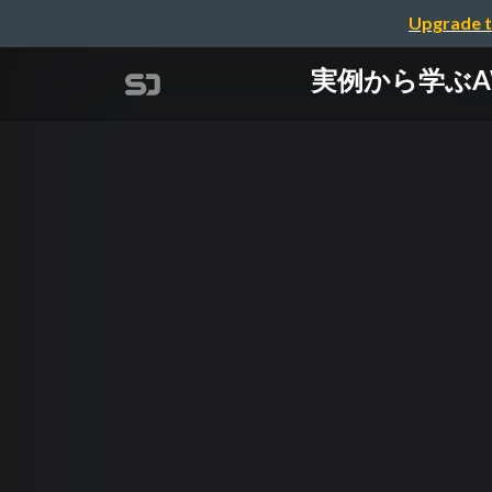
Upgrade t
実例から学ぶA