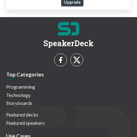
Upgrade
SpeakerDeck
Top Categories
Programming
Technology
Storyboards
Featured decks
Featured speakers
Use Cases