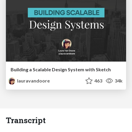
Building a Scalable Design System with Sketch
lauravandoore
463
34k
Transcript