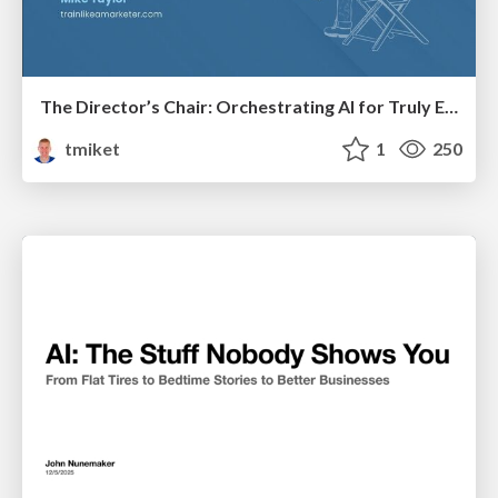
The Director’s Chair: Orchestrating AI for Truly Effective Learning
tmiket
1
250