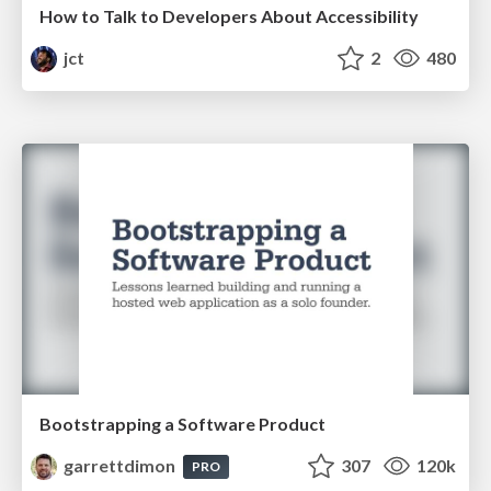
How to Talk to Developers About Accessibility
jct
2
480
Bootstrapping a Software Product
garrettdimon
307
120k
PRO