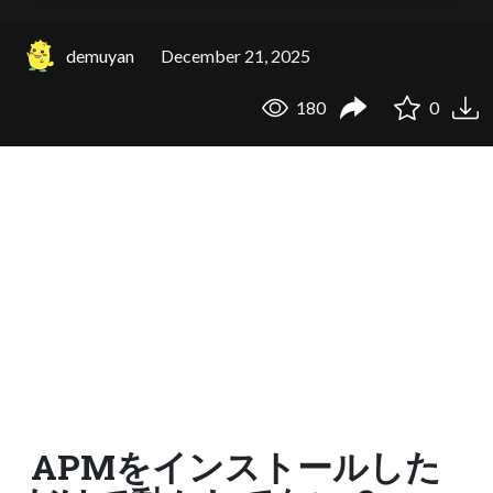
demuyan
December 21, 2025
180
0
APMをインストールした