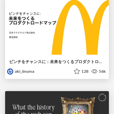
ピンチをチャンスに：未来をつくるプロダクトロードマップ #pmconf2020
aki_iinuma
128
56k