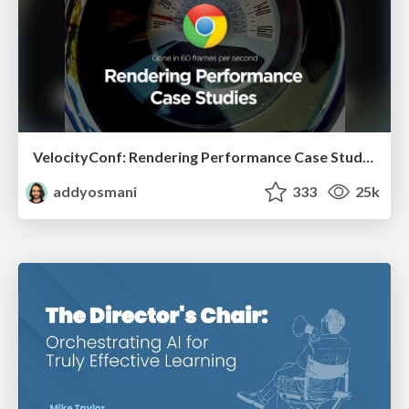
VelocityConf: Rendering Performance Case Studies
addyosmani
333
25k