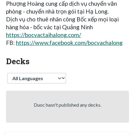
Phượng Hoàng cung cấp dịch vụ chuyển văn
phòng - chuyển nhà trọn gói tại Hạ Long.
Dịch vụ cho thuê nhân công Bốc xếp mọi loại
hàng hóa - bốc vác tại Quảng Ninh
https://bocvactaihalong.com/
FB:
https://www.facebook.com/bocvachalong
Decks
Language
Duoc hasn't published any decks.